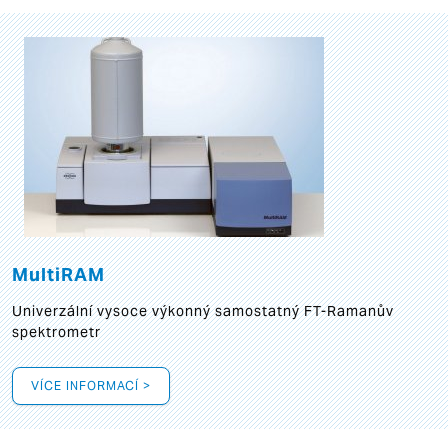
MultiRAM
Univerzální vysoce výkonný samostatný FT-Ramanův
spektrometr
VÍCE INFORMACÍ >