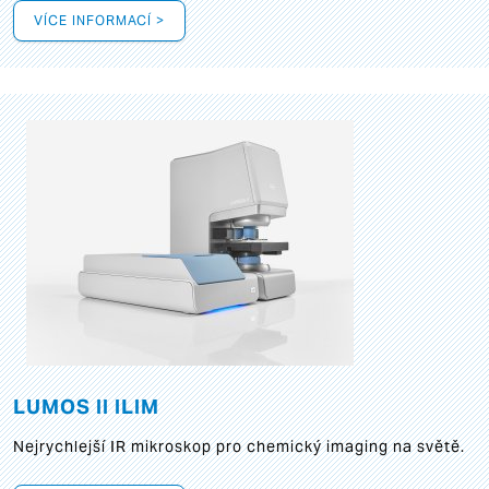
VÍCE INFORMACÍ >
LUMOS II ILIM
Nejrychlejší IR mikroskop pro chemický imaging na světě.