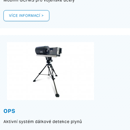
Mobilní GC/MS pro vojenské účely
VÍCE INFORMACÍ >
OPS
Aktivní systém dálkové detekce plynů