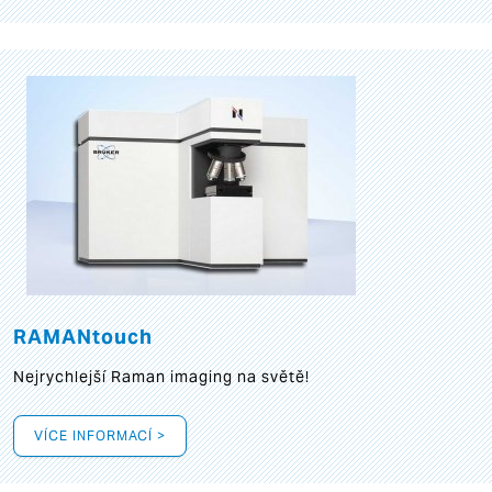
RAMANtouch
Nejrychlejší Raman imaging na světě!
VÍCE INFORMACÍ >