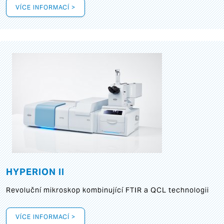
VÍCE INFORMACÍ >
HYPERION II
Revoluční mikroskop kombinující FTIR a QCL technologii
VÍCE INFORMACÍ >