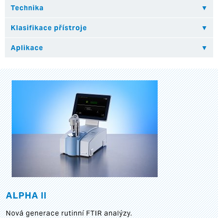
ALPHA II
Nová generace rutinní FTIR analýzy.