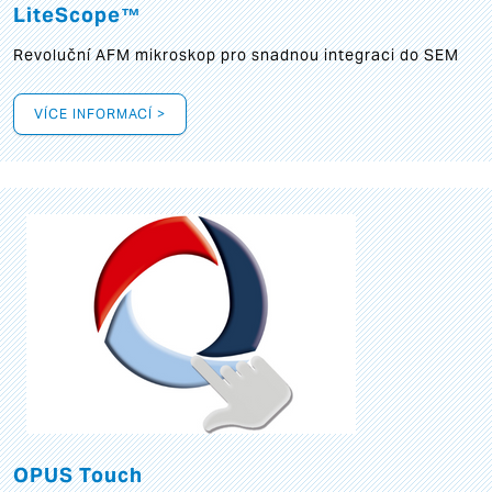
LiteScope™
Revoluční AFM mikroskop pro snadnou integraci do SEM
VÍCE INFORMACÍ >
OPUS Touch