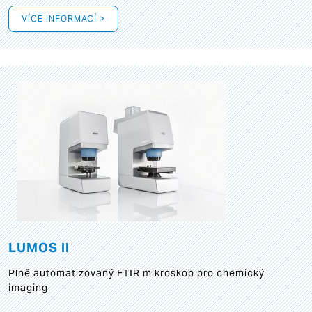
VÍCE INFORMACÍ >
LUMOS II
Plně automatizovaný FTIR mikroskop pro chemický
imaging