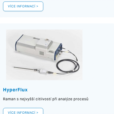
VÍCE INFORMACÍ >
HyperFlux
Raman s nejvyšší citlivostí při analýze procesů
VÍCE INFORMACÍ >