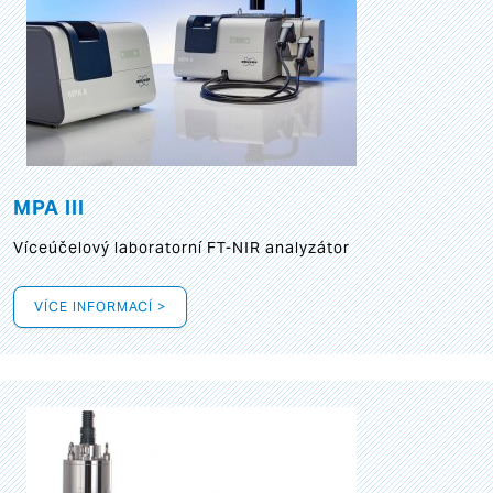
MPA III
Víceúčelový laboratorní FT-NIR analyzátor
VÍCE INFORMACÍ >