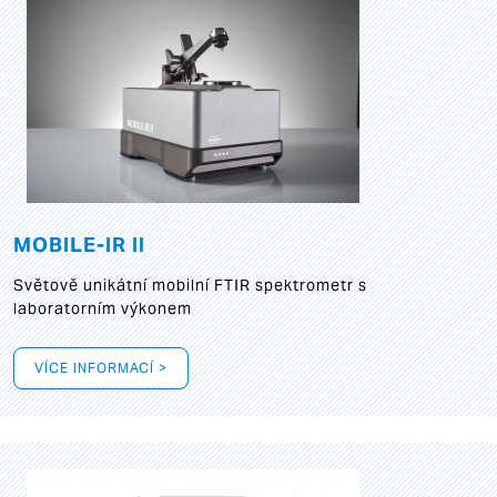
MOBILE-IR II
Světově unikátní mobilní FTIR spektrometr s
laboratorním výkonem
VÍCE INFORMACÍ >