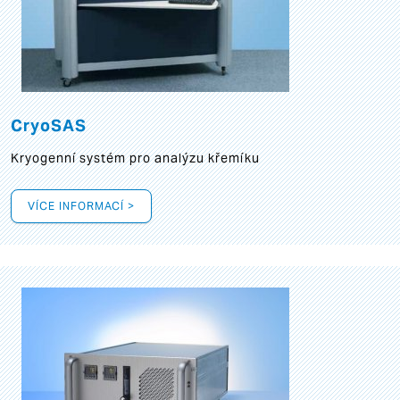
CryoSAS
Kryogenní systém pro analýzu křemíku
VÍCE INFORMACÍ >