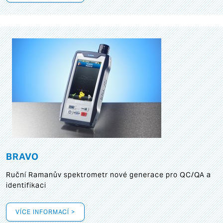
BRAVO
Ruční Ramanův spektrometr nové generace pro QC/QA a
identifikaci
VÍCE INFORMACÍ >