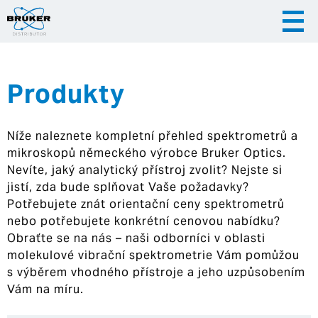
Produkty
|
|
Česky
English
Slovenija
Níže naleznete kompletní přehled spektrometrů a
|
Hrvatska
mikroskopů německého výrobce Bruker Optics.
Nevíte, jaký analytický přístroj zvolit? Nejste si
jistí, zda bude splňovat Vaše požadavky?
Potřebujete znát orientační ceny spektrometrů
nebo potřebujete konkrétní cenovou nabídku?
Obraťte se na nás – naši odborníci v oblasti
molekulové vibrační spektrometrie Vám pomůžou
s výběrem vhodného přístroje a jeho uzpůsobením
Vám na míru.