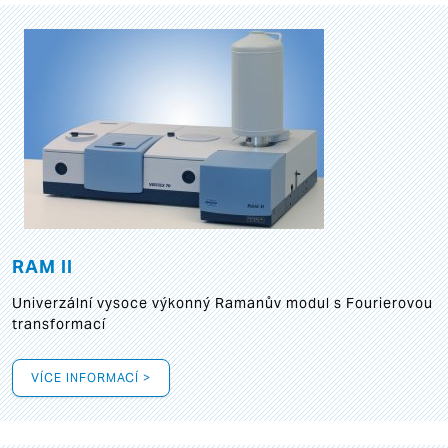
RAM II
Univerzální vysoce výkonný Ramanův modul s Fourierovou
transformací
VÍCE INFORMACÍ >