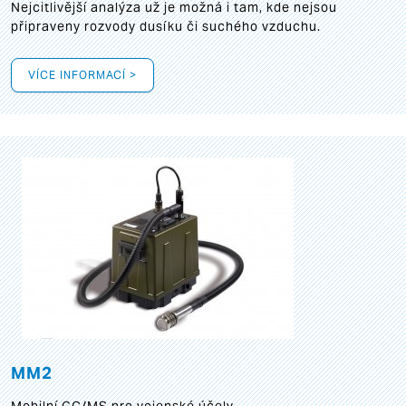
Nejcitlivější analýza už je možná i tam, kde nejsou
připraveny rozvody dusíku či suchého vzduchu.
VÍCE INFORMACÍ >
MM2