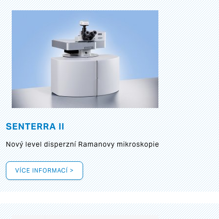
SENTERRA II
Nový level disperzní Ramanovy mikroskopie
VÍCE INFORMACÍ >