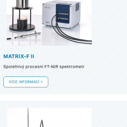
MATRIX-F II
Spolehlivý procesní FT-NIR spektrometr
VÍCE INFORMACÍ >