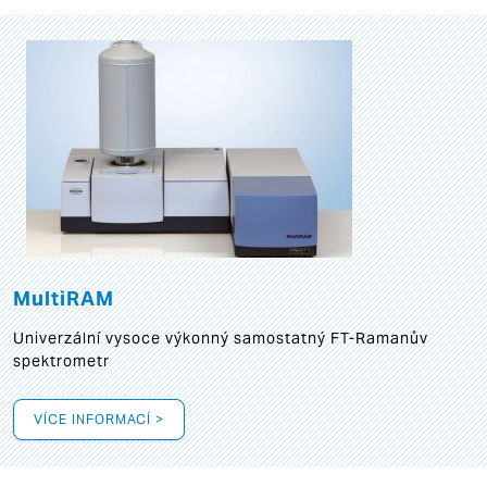
MultiRAM
Univerzální vysoce výkonný samostatný FT-Ramanův
spektrometr
VÍCE INFORMACÍ >