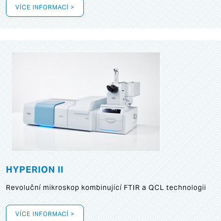
VÍCE INFORMACÍ >
HYPERION II
Revoluční mikroskop kombinující FTIR a QCL technologii
VÍCE INFORMACÍ >