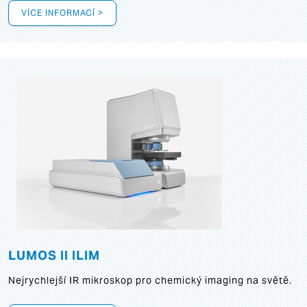
VÍCE INFORMACÍ >
LUMOS II ILIM
Nejrychlejší IR mikroskop pro chemický imaging na světě.