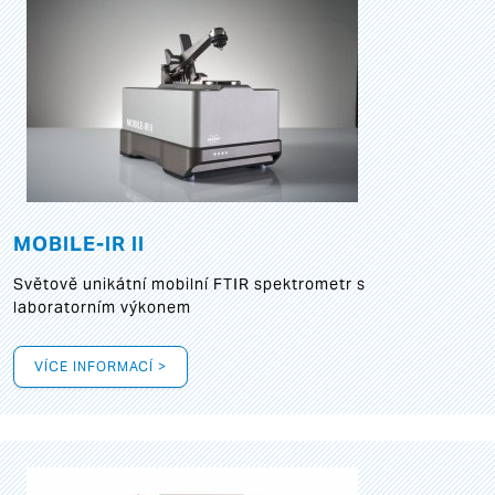
MOBILE-IR II
Světově unikátní mobilní FTIR spektrometr s
laboratorním výkonem
VÍCE INFORMACÍ >