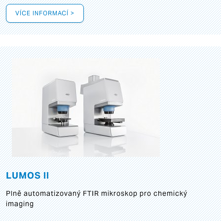
VÍCE INFORMACÍ >
LUMOS II
Plně automatizovaný FTIR mikroskop pro chemický
imaging