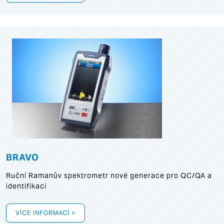
BRAVO
Ruční Ramanův spektrometr nové generace pro QC/QA a
identifikaci
VÍCE INFORMACÍ >