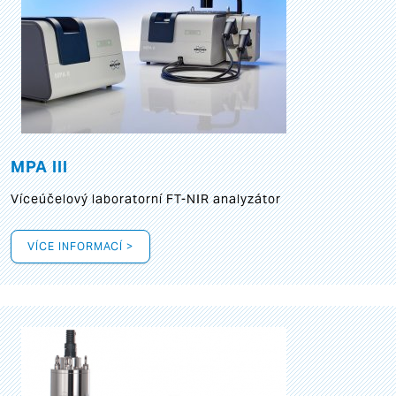
MPA III
Víceúčelový laboratorní FT-NIR analyzátor
VÍCE INFORMACÍ >