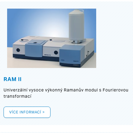
RAM II
Univerzální vysoce výkonný Ramanův modul s Fourierovou
transformací
VÍCE INFORMACÍ >