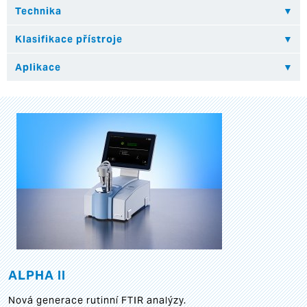
ALPHA II
Nová generace rutinní FTIR analýzy.