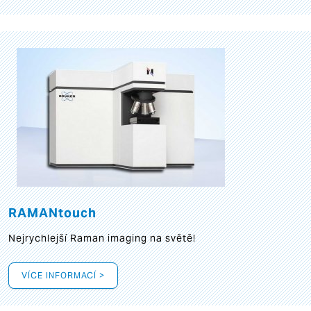
RAMANtouch
Nejrychlejší Raman imaging na světě!
VÍCE INFORMACÍ >