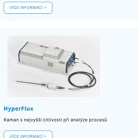
VÍCE INFORMACÍ >
HyperFlux
Raman s nejvyšší citlivostí při analýze procesů
VÍCE INFORMACÍ >