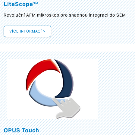
LiteScope™
Revoluční AFM mikroskop pro snadnou integraci do SEM
VÍCE INFORMACÍ >
OPUS Touch