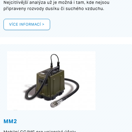
Nejcitlivější analýza už je možná i tam, kde nejsou
připraveny rozvody dusíku či suchého vzduchu.
VÍCE INFORMACÍ >
MM2