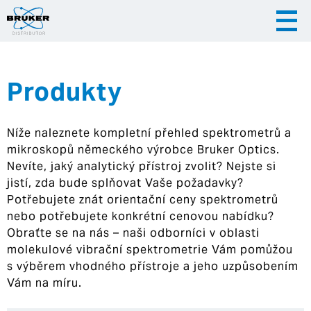
Produkty
|
|
Česky
English
Slovenija
Níže naleznete kompletní přehled spektrometrů a
|
Hrvatska
mikroskopů německého výrobce Bruker Optics.
Nevíte, jaký analytický přístroj zvolit? Nejste si
jistí, zda bude splňovat Vaše požadavky?
Potřebujete znát orientační ceny spektrometrů
nebo potřebujete konkrétní cenovou nabídku?
Obraťte se na nás – naši odborníci v oblasti
molekulové vibrační spektrometrie Vám pomůžou
s výběrem vhodného přístroje a jeho uzpůsobením
Vám na míru.