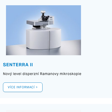
SENTERRA II
Nový level disperzní Ramanovy mikroskopie
VÍCE INFORMACÍ >