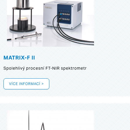
MATRIX-F II
Spolehlivý procesní FT-NIR spektrometr
VÍCE INFORMACÍ >