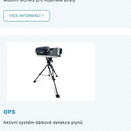
Mobilní GC/MS pro vojenské účely
VÍCE INFORMACÍ >
OPS
Aktivní systém dálkové detekce plynů