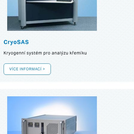
CryoSAS
Kryogenní systém pro analýzu křemíku
VÍCE INFORMACÍ >