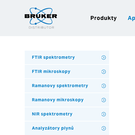
Produkty
Ap
FTIR spektrometry
FTIR mikroskopy
Ramanovy spektrometry
Ramanovy mikroskopy
NIR spektrometry
Analyzátory plynů