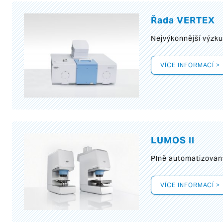
Řada VERTEX
Nejvýkonnější výzk
VÍCE INFORMACÍ >
LUMOS II
Plně automatizovan
VÍCE INFORMACÍ >