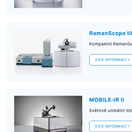
RamanScope II
Kompaktní Ramanův 
VÍCE INFORMACÍ >
MOBILE-IR II
Světově unikátní mo
VÍCE INFORMACÍ >