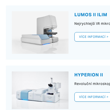
LUMOS II ILIM
Nejrychlejší IR mik
VÍCE INFORMACÍ >
HYPERION II
Revoluční mikroskop
VÍCE INFORMACÍ >