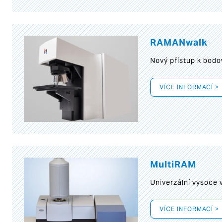
RAMANwalk
Nový přístup k bod
VÍCE INFORMACÍ >
MultiRAM
Univerzální vysoce
VÍCE INFORMACÍ >