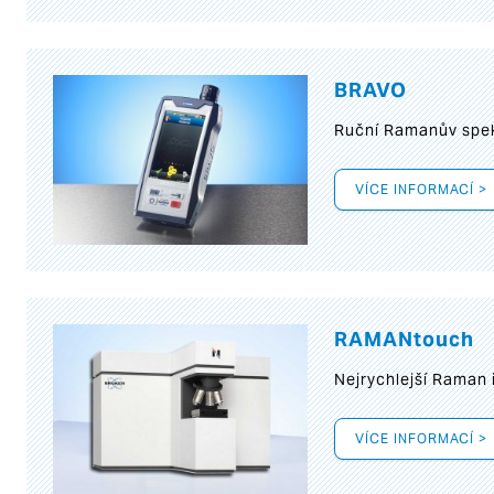
BRAVO
Ruční Ramanův spek
VÍCE INFORMACÍ >
RAMANtouch
Nejrychlejší Raman 
VÍCE INFORMACÍ >