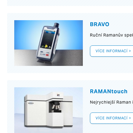
BRAVO
Ruční Ramanův spek
VÍCE INFORMACÍ >
RAMANtouch
Nejrychlejší Raman 
VÍCE INFORMACÍ >