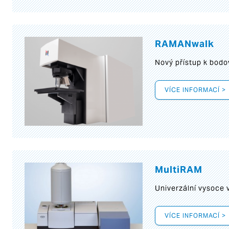
RAMANwalk
Nový přístup k bod
VÍCE INFORMACÍ >
MultiRAM
Univerzální vysoce
VÍCE INFORMACÍ >