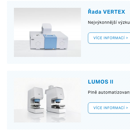
Řada VERTEX
Nejvýkonnější výzk
VÍCE INFORMACÍ >
LUMOS II
Plně automatizovan
VÍCE INFORMACÍ >