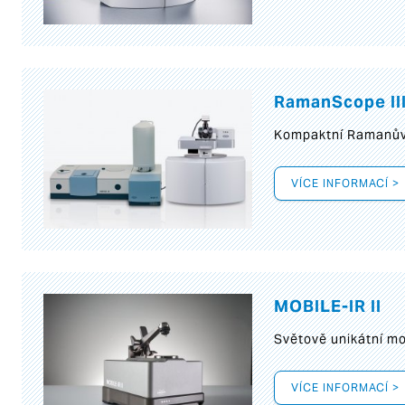
RamanScope II
Kompaktní Ramanův 
VÍCE INFORMACÍ >
MOBILE-IR II
Světově unikátní mo
VÍCE INFORMACÍ >