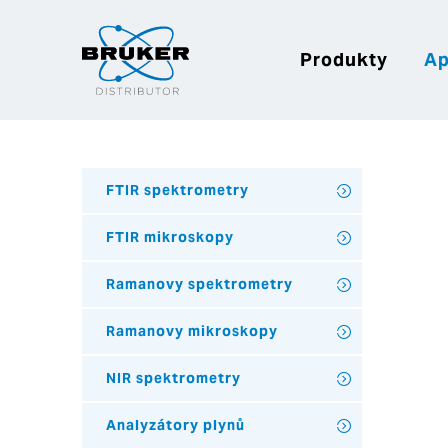
Produkty
Ap
FTIR spektrometry
FTIR mikroskopy
Ramanovy spektrometry
Ramanovy mikroskopy
NIR spektrometry
Analyzátory plynů