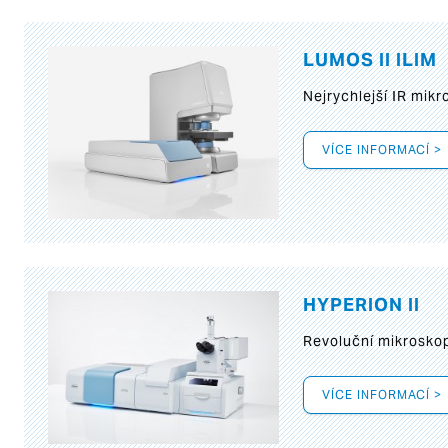
LUMOS II ILIM
Nejrychlejší IR mik
VÍCE INFORMACÍ >
HYPERION II
Revoluční mikroskop
VÍCE INFORMACÍ >