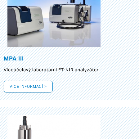
MPA III
Víceúčelový laboratorní FT-NIR analyzátor
VÍCE INFORMACÍ >