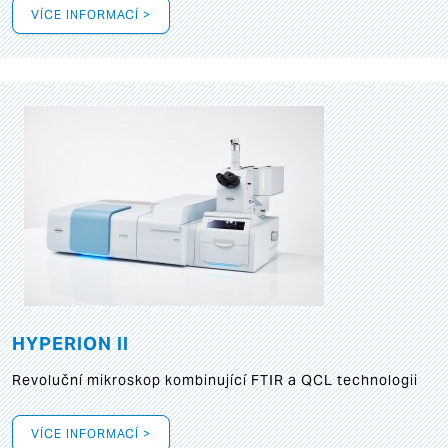
VÍCE INFORMACÍ >
HYPERION II
Revoluční mikroskop kombinující FTIR a QCL technologii
VÍCE INFORMACÍ >