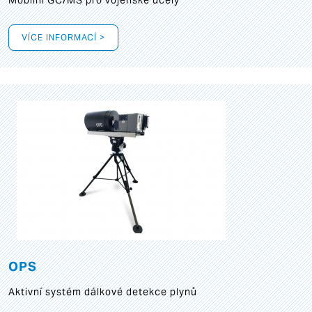
Mobilní GC/MS pro vojenské účely
VÍCE INFORMACÍ >
OPS
Aktivní systém dálkové detekce plynů