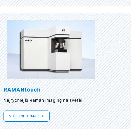
RAMANtouch
Nejrychlejší Raman imaging na světě!
VÍCE INFORMACÍ >