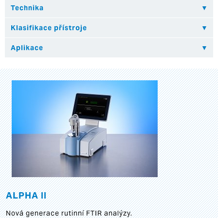
ALPHA II
Nová generace rutinní FTIR analýzy.