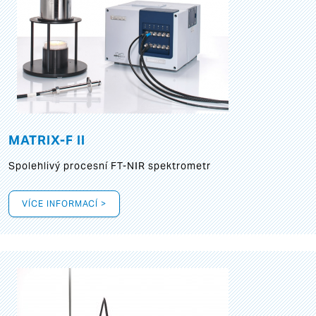
MATRIX-F II
Spolehlivý procesní FT-NIR spektrometr
VÍCE INFORMACÍ >