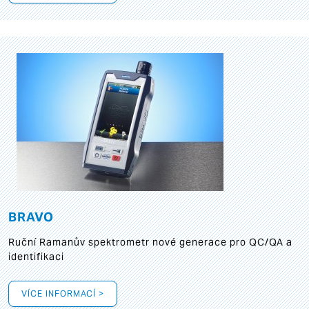
BRAVO
Ruční Ramanův spektrometr nové generace pro QC/QA a
identifikaci
VÍCE INFORMACÍ >