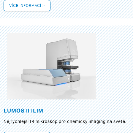
VÍCE INFORMACÍ >
LUMOS II ILIM
Nejrychlejší IR mikroskop pro chemický imaging na světě.