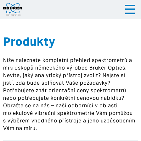
Produkty
|
|
Česky
English
Slovenija
Níže naleznete kompletní přehled spektrometrů a
|
Hrvatska
mikroskopů německého výrobce Bruker Optics.
Nevíte, jaký analytický přístroj zvolit? Nejste si
jistí, zda bude splňovat Vaše požadavky?
Potřebujete znát orientační ceny spektrometrů
nebo potřebujete konkrétní cenovou nabídku?
Obraťte se na nás – naši odborníci v oblasti
molekulové vibrační spektrometrie Vám pomůžou
s výběrem vhodného přístroje a jeho uzpůsobením
Vám na míru.