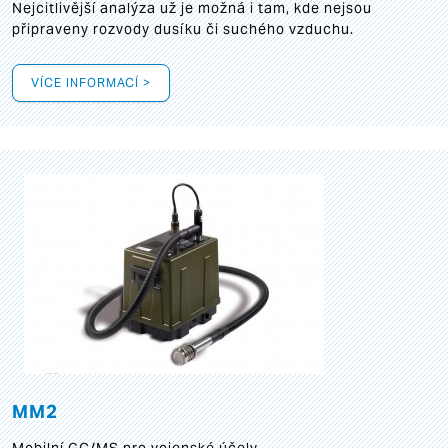
Nejcitlivější analýza už je možná i tam, kde nejsou
připraveny rozvody dusíku či suchého vzduchu.
VÍCE INFORMACÍ >
MM2