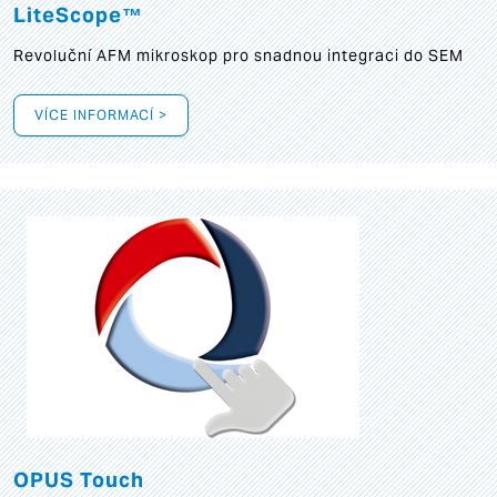
LiteScope™
Revoluční AFM mikroskop pro snadnou integraci do SEM
VÍCE INFORMACÍ >
OPUS Touch