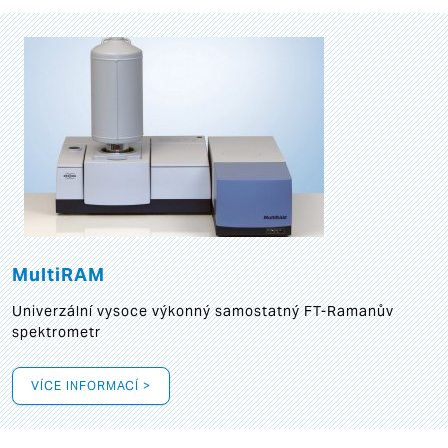
MultiRAM
Univerzální vysoce výkonný samostatný FT-Ramanův
spektrometr
VÍCE INFORMACÍ >