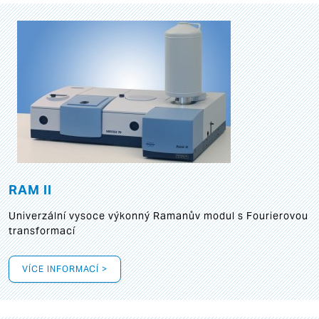
RAM II
Univerzální vysoce výkonný Ramanův modul s Fourierovou
transformací
VÍCE INFORMACÍ >