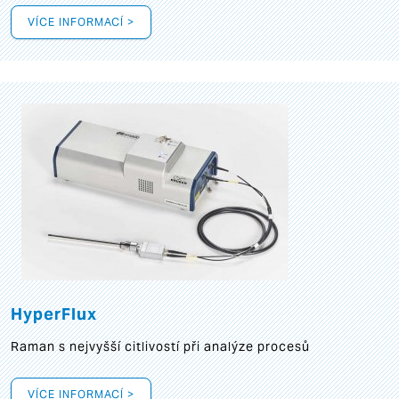
VÍCE INFORMACÍ >
HyperFlux
Raman s nejvyšší citlivostí při analýze procesů
VÍCE INFORMACÍ >