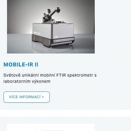
MOBILE-IR II
Světově unikátní mobilní FTIR spektrometr s
laboratorním výkonem
VÍCE INFORMACÍ >