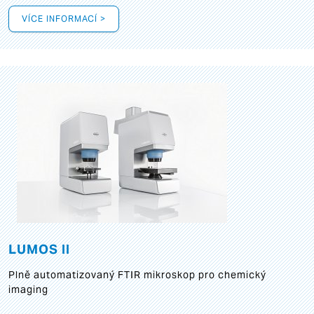
VÍCE INFORMACÍ >
LUMOS II
Plně automatizovaný FTIR mikroskop pro chemický
imaging