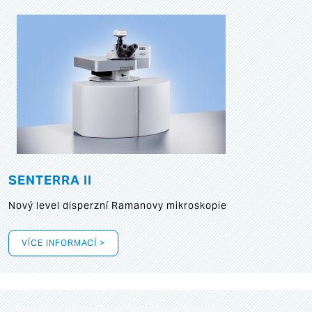
SENTERRA II
Nový level disperzní Ramanovy mikroskopie
VÍCE INFORMACÍ >