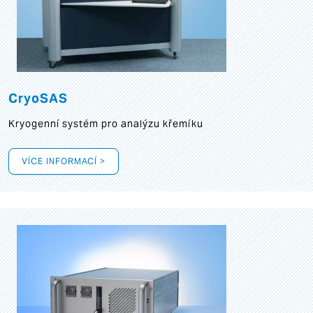
CryoSAS
Kryogenní systém pro analýzu křemíku
VÍCE INFORMACÍ >