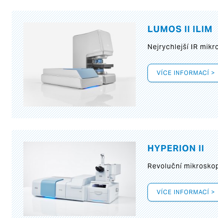
LUMOS II ILIM
Nejrychlejší IR mik
VÍCE INFORMACÍ >
HYPERION II
Revoluční mikroskop
VÍCE INFORMACÍ >