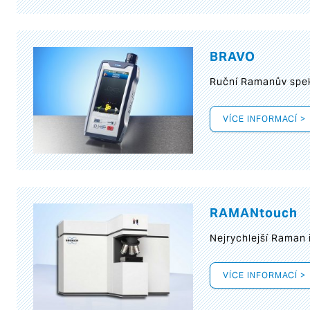
BRAVO
Ruční Ramanův spek
VÍCE INFORMACÍ >
RAMANtouch
Nejrychlejší Raman 
VÍCE INFORMACÍ >