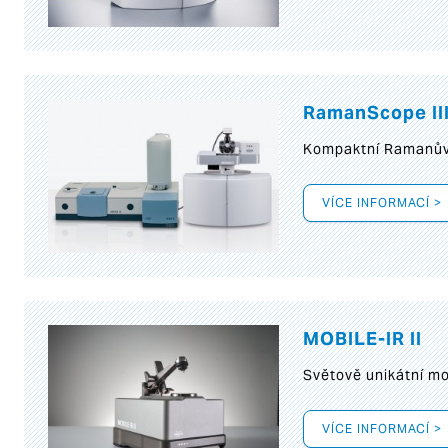
RamanScope II
Kompaktní Ramanův 
VÍCE INFORMACÍ >
MOBILE-IR II
Světově unikátní mo
VÍCE INFORMACÍ >