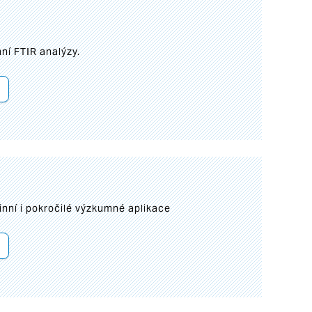
ní FTIR analýzy.
inní i pokročilé výzkumné aplikace