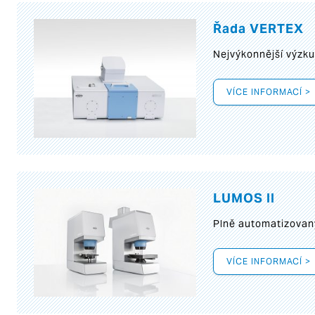
Řada VERTEX
Nejvýkonnější výzk
VÍCE INFORMACÍ >
LUMOS II
Plně automatizovan
VÍCE INFORMACÍ >