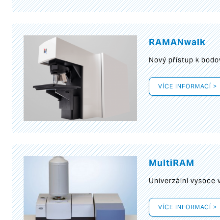
RAMANwalk
Nový přístup k bod
VÍCE INFORMACÍ >
MultiRAM
Univerzální vysoce
VÍCE INFORMACÍ >