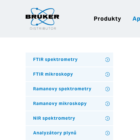
Produkty
Ap
FTIR spektrometry
FTIR mikroskopy
Ramanovy spektrometry
Ramanovy mikroskopy
NIR spektrometry
Analyzátory plynů