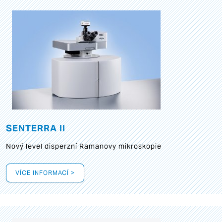
SENTERRA II
Nový level disperzní Ramanovy mikroskopie
VÍCE INFORMACÍ >