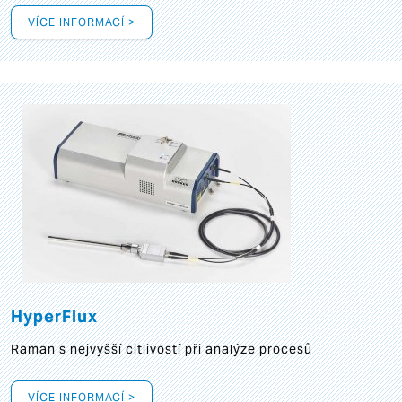
VÍCE INFORMACÍ >
HyperFlux
Raman s nejvyšší citlivostí při analýze procesů
VÍCE INFORMACÍ >