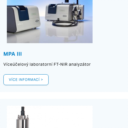
MPA III
Víceúčelový laboratorní FT-NIR analyzátor
VÍCE INFORMACÍ >