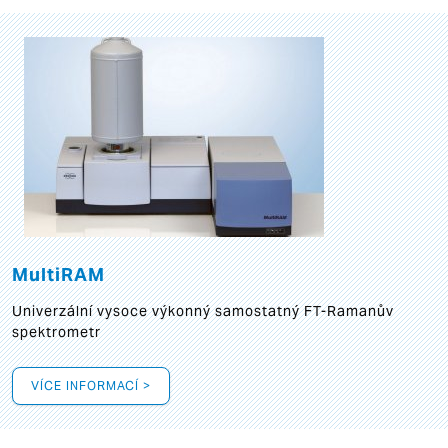
MultiRAM
Univerzální vysoce výkonný samostatný FT-Ramanův
spektrometr
VÍCE INFORMACÍ >