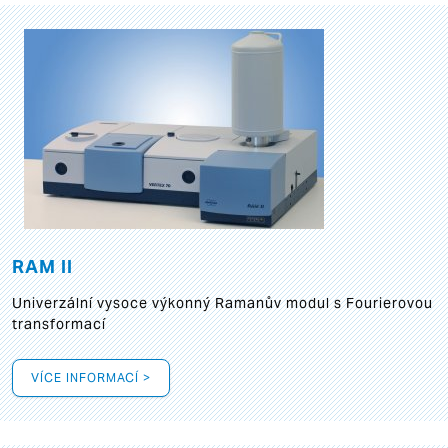
RAM II
Univerzální vysoce výkonný Ramanův modul s Fourierovou
transformací
VÍCE INFORMACÍ >