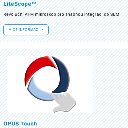
LiteScope™
Revoluční AFM mikroskop pro snadnou integraci do SEM
VÍCE INFORMACÍ >
OPUS Touch