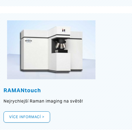
RAMANtouch
Nejrychlejší Raman imaging na světě!
VÍCE INFORMACÍ >