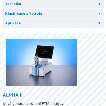
ALPHA II
Nová generace rutinní FTIR analýzy.