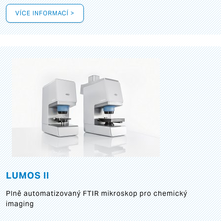
VÍCE INFORMACÍ >
LUMOS II
Plně automatizovaný FTIR mikroskop pro chemický
imaging