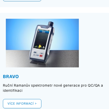
BRAVO
Ruční Ramanův spektrometr nové generace pro QC/QA a
identifikaci
VÍCE INFORMACÍ >