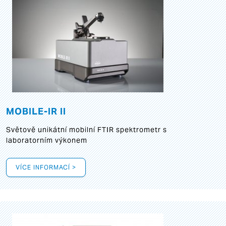
MOBILE-IR II
Světově unikátní mobilní FTIR spektrometr s
laboratorním výkonem
VÍCE INFORMACÍ >