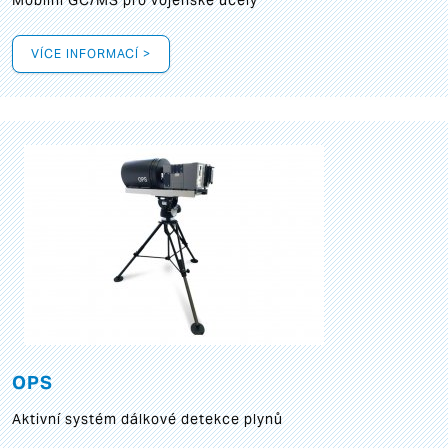
Mobilní GC/MS pro vojenské účely
VÍCE INFORMACÍ >
OPS
Aktivní systém dálkové detekce plynů