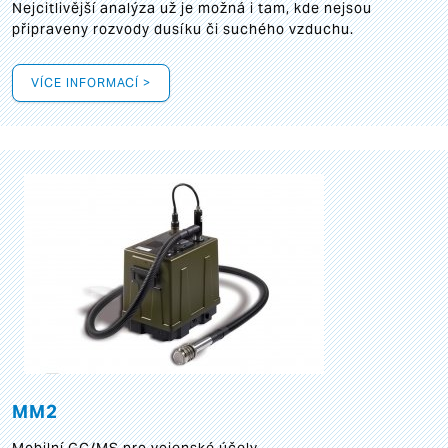
Nejcitlivější analýza už je možná i tam, kde nejsou
připraveny rozvody dusíku či suchého vzduchu.
VÍCE INFORMACÍ >
MM2