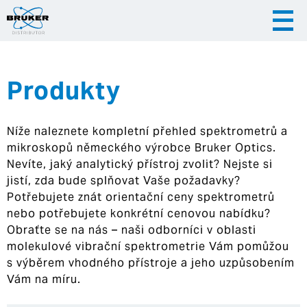
Produkty
|
|
Česky
English
Slovenija
Níže naleznete kompletní přehled spektrometrů a
|
Hrvatska
mikroskopů německého výrobce Bruker Optics.
Nevíte, jaký analytický přístroj zvolit? Nejste si
jistí, zda bude splňovat Vaše požadavky?
Potřebujete znát orientační ceny spektrometrů
nebo potřebujete konkrétní cenovou nabídku?
Obraťte se na nás – naši odborníci v oblasti
molekulové vibrační spektrometrie Vám pomůžou
s výběrem vhodného přístroje a jeho uzpůsobením
Vám na míru.