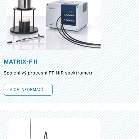
MATRIX-F II
Spolehlivý procesní FT-NIR spektrometr
VÍCE INFORMACÍ >