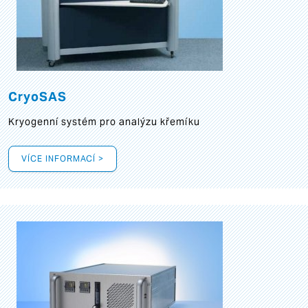
CryoSAS
Kryogenní systém pro analýzu křemíku
VÍCE INFORMACÍ >