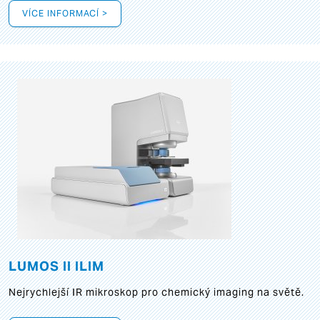
VÍCE INFORMACÍ >
LUMOS II ILIM
Nejrychlejší IR mikroskop pro chemický imaging na světě.