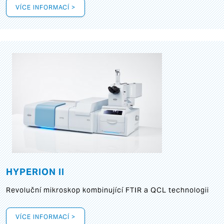
VÍCE INFORMACÍ >
HYPERION II
Revoluční mikroskop kombinující FTIR a QCL technologii
VÍCE INFORMACÍ >