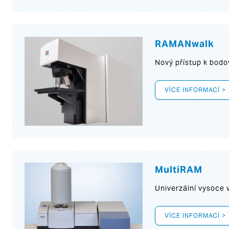
RAMANwalk
Nový přístup k bod
VÍCE INFORMACÍ >
MultiRAM
Univerzální vysoce
VÍCE INFORMACÍ >