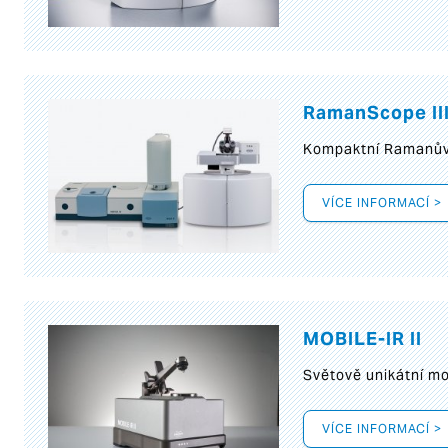
RamanScope II
Kompaktní Ramanův 
VÍCE INFORMACÍ >
MOBILE-IR II
Světově unikátní mo
VÍCE INFORMACÍ >