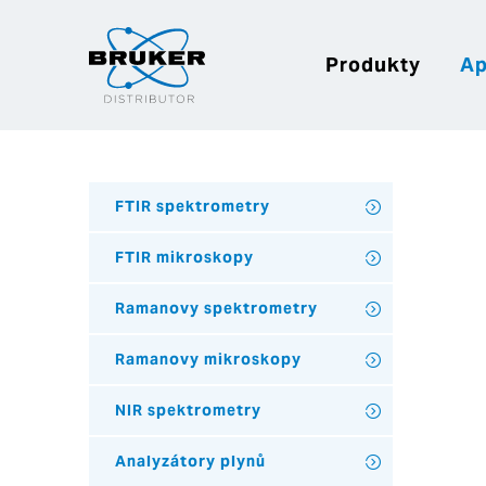
Produkty
Ap
FTIR spektrometry
FTIR mikroskopy
Ramanovy spektrometry
Ramanovy mikroskopy
NIR spektrometry
Analyzátory plynů