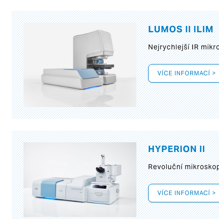
LUMOS II ILIM
Nejrychlejší IR mik
VÍCE INFORMACÍ >
HYPERION II
Revoluční mikroskop
VÍCE INFORMACÍ >