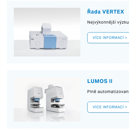
Řada VERTEX
Nejvýkonnější výzk
VÍCE INFORMACÍ >
LUMOS II
Plně automatizovan
VÍCE INFORMACÍ >