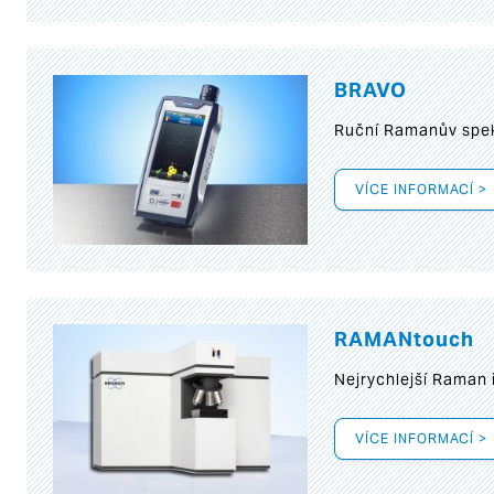
BRAVO
Ruční Ramanův spek
VÍCE INFORMACÍ >
RAMANtouch
Nejrychlejší Raman 
VÍCE INFORMACÍ >