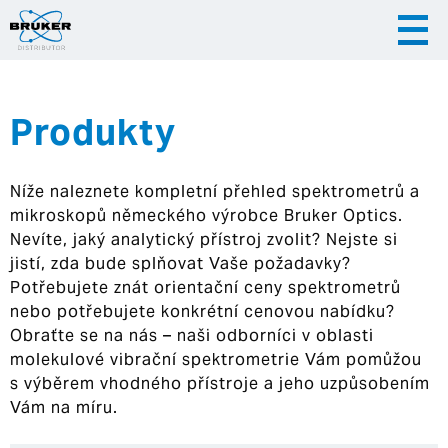
Produkty
|
|
Česky
English
Slovenija
Níže naleznete kompletní přehled spektrometrů a
|
Hrvatska
mikroskopů německého výrobce Bruker Optics.
Nevíte, jaký analytický přístroj zvolit? Nejste si
jistí, zda bude splňovat Vaše požadavky?
Potřebujete znát orientační ceny spektrometrů
nebo potřebujete konkrétní cenovou nabídku?
Obraťte se na nás – naši odborníci v oblasti
molekulové vibrační spektrometrie Vám pomůžou
s výběrem vhodného přístroje a jeho uzpůsobením
Vám na míru.