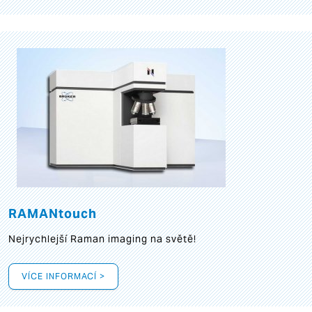
RAMANtouch
Nejrychlejší Raman imaging na světě!
VÍCE INFORMACÍ >