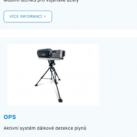
Mobilní GC/MS pro vojenské účely
VÍCE INFORMACÍ >
OPS
Aktivní systém dálkové detekce plynů