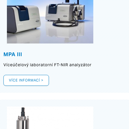
MPA III
Víceúčelový laboratorní FT-NIR analyzátor
VÍCE INFORMACÍ >