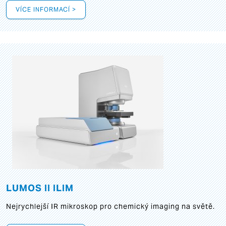
VÍCE INFORMACÍ >
LUMOS II ILIM
Nejrychlejší IR mikroskop pro chemický imaging na světě.