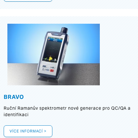
BRAVO
Ruční Ramanův spektrometr nové generace pro QC/QA a
identifikaci
VÍCE INFORMACÍ >