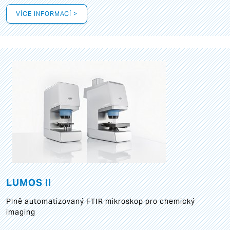
VÍCE INFORMACÍ >
LUMOS II
Plně automatizovaný FTIR mikroskop pro chemický
imaging