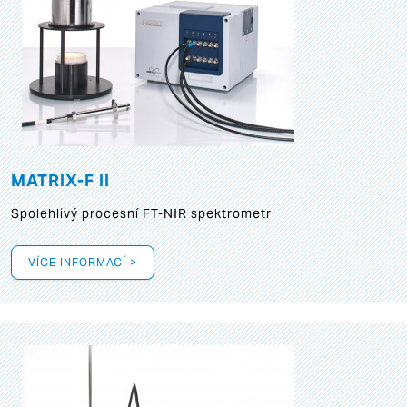
MATRIX-F II
Spolehlivý procesní FT-NIR spektrometr
VÍCE INFORMACÍ >