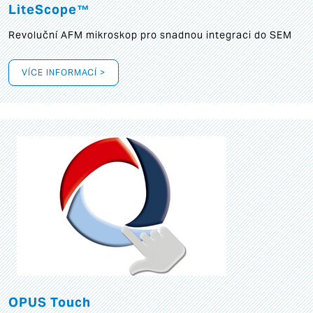
LiteScope™
Revoluční AFM mikroskop pro snadnou integraci do SEM
VÍCE INFORMACÍ >
OPUS Touch