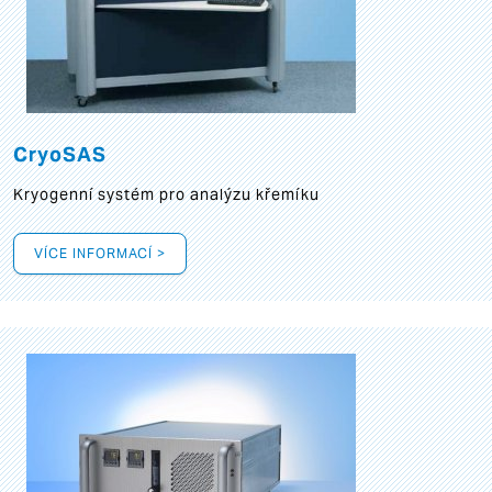
CryoSAS
Kryogenní systém pro analýzu křemíku
VÍCE INFORMACÍ >