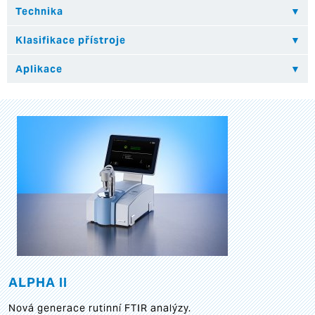
ALPHA II
Nová generace rutinní FTIR analýzy.