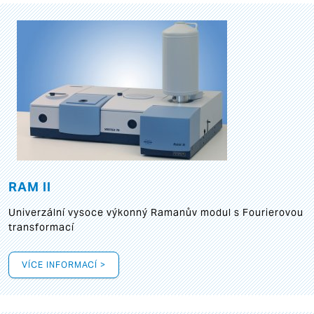
RAM II
Univerzální vysoce výkonný Ramanův modul s Fourierovou
transformací
VÍCE INFORMACÍ >