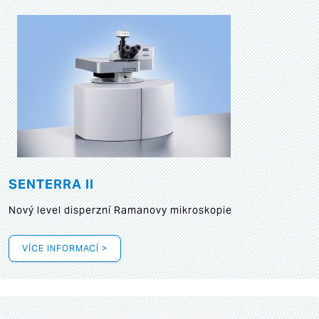
SENTERRA II
Nový level disperzní Ramanovy mikroskopie
VÍCE INFORMACÍ >