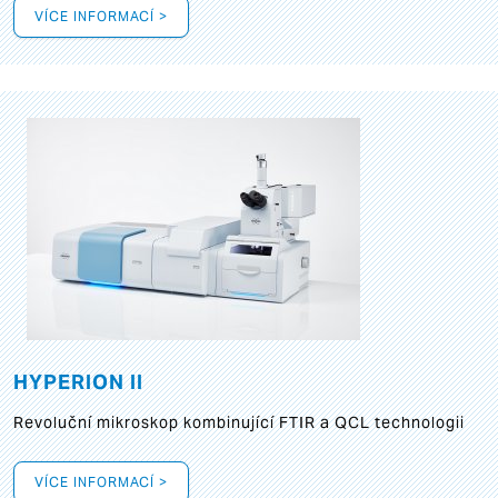
VÍCE INFORMACÍ >
HYPERION II
Revoluční mikroskop kombinující FTIR a QCL technologii
VÍCE INFORMACÍ >