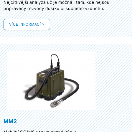
Nejcitlivější analýza už je možná i tam, kde nejsou
připraveny rozvody dusíku či suchého vzduchu.
VÍCE INFORMACÍ >
MM2