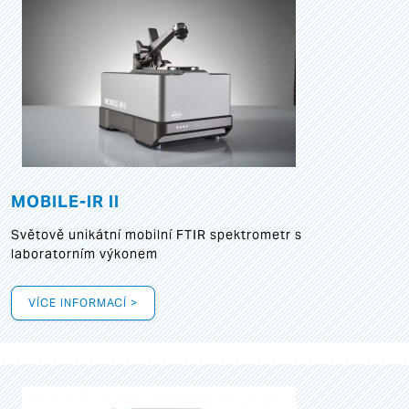
MOBILE-IR II
Světově unikátní mobilní FTIR spektrometr s
laboratorním výkonem
VÍCE INFORMACÍ >