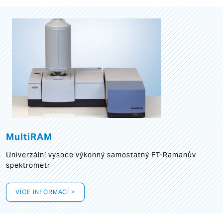
MultiRAM
Univerzální vysoce výkonný samostatný FT-Ramanův
spektrometr
VÍCE INFORMACÍ >