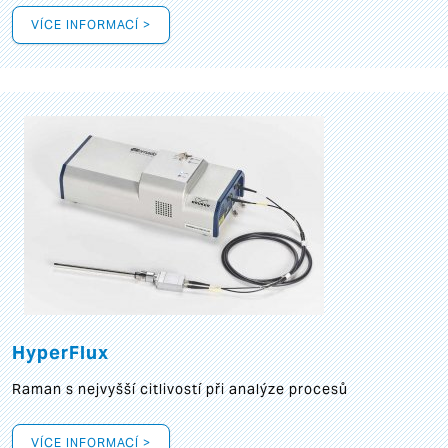
VÍCE INFORMACÍ >
HyperFlux
Raman s nejvyšší citlivostí při analýze procesů
VÍCE INFORMACÍ >