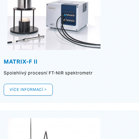
MATRIX-F II
Spolehlivý procesní FT-NIR spektrometr
VÍCE INFORMACÍ >