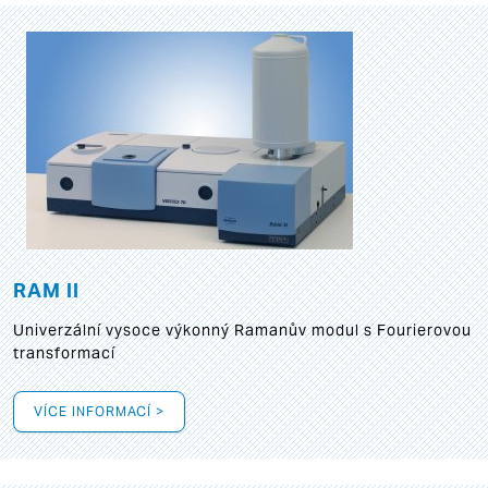
RAM II
Univerzální vysoce výkonný Ramanův modul s Fourierovou
transformací
VÍCE INFORMACÍ >