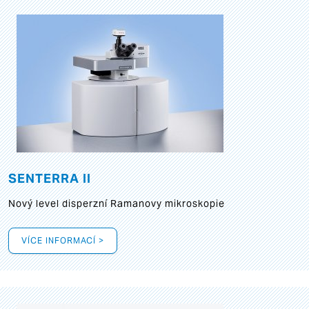
SENTERRA II
Nový level disperzní Ramanovy mikroskopie
VÍCE INFORMACÍ >