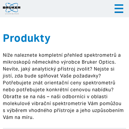
Produkty
|
|
Česky
English
Slovenija
Níže naleznete kompletní přehled spektrometrů a
|
Hrvatska
mikroskopů německého výrobce Bruker Optics.
Nevíte, jaký analytický přístroj zvolit? Nejste si
jistí, zda bude splňovat Vaše požadavky?
Potřebujete znát orientační ceny spektrometrů
nebo potřebujete konkrétní cenovou nabídku?
Obraťte se na nás – naši odborníci v oblasti
molekulové vibrační spektrometrie Vám pomůžou
s výběrem vhodného přístroje a jeho uzpůsobením
Vám na míru.