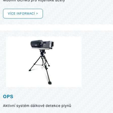
Mobilní GC/MS pro vojenské účely
VÍCE INFORMACÍ >
OPS
Aktivní systém dálkové detekce plynů