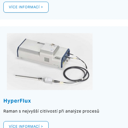
VÍCE INFORMACÍ >
HyperFlux
Raman s nejvyšší citlivostí při analýze procesů
VÍCE INFORMACÍ >