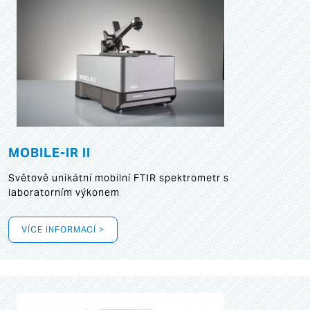
MOBILE-IR II
Světově unikátní mobilní FTIR spektrometr s
laboratorním výkonem
VÍCE INFORMACÍ >