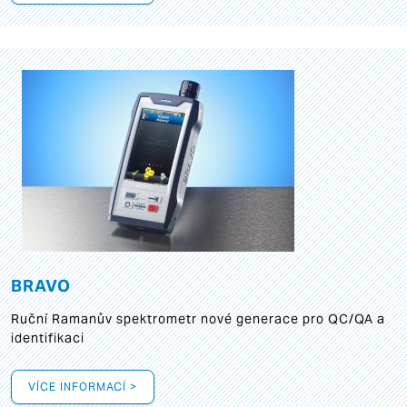
BRAVO
Ruční Ramanův spektrometr nové generace pro QC/QA a
identifikaci
VÍCE INFORMACÍ >