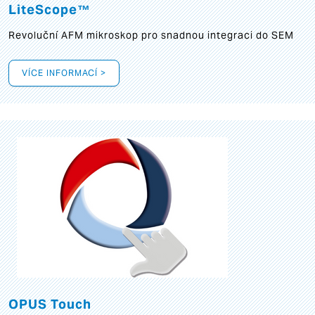
LiteScope™
Revoluční AFM mikroskop pro snadnou integraci do SEM
VÍCE INFORMACÍ >
OPUS Touch