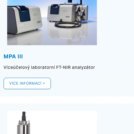
MPA III
Víceúčelový laboratorní FT-NIR analyzátor
VÍCE INFORMACÍ >