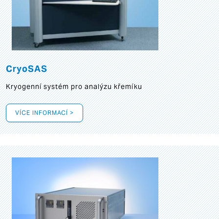
CryoSAS
Kryogenní systém pro analýzu křemíku
VÍCE INFORMACÍ >