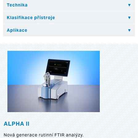
ALPHA II
Nová generace rutinní FTIR analýzy.