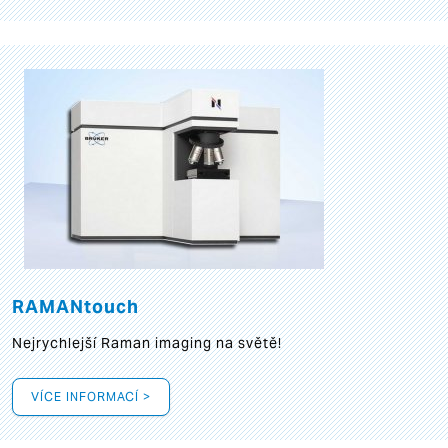
RAMANtouch
Nejrychlejší Raman imaging na světě!
VÍCE INFORMACÍ >