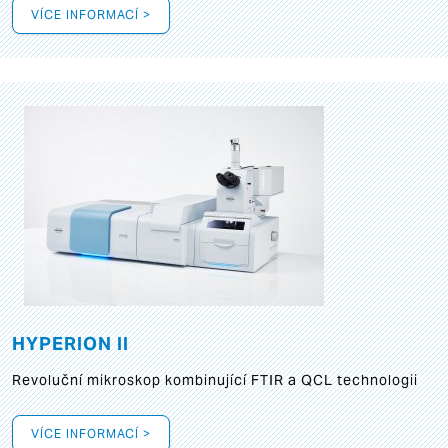
VÍCE INFORMACÍ >
HYPERION II
Revoluční mikroskop kombinující FTIR a QCL technologii
VÍCE INFORMACÍ >