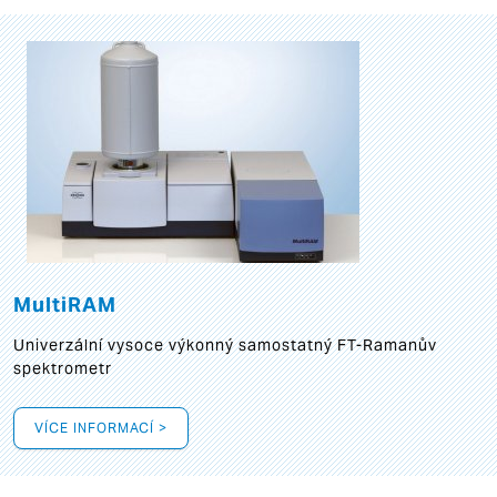
MultiRAM
Univerzální vysoce výkonný samostatný FT-Ramanův
spektrometr
VÍCE INFORMACÍ >