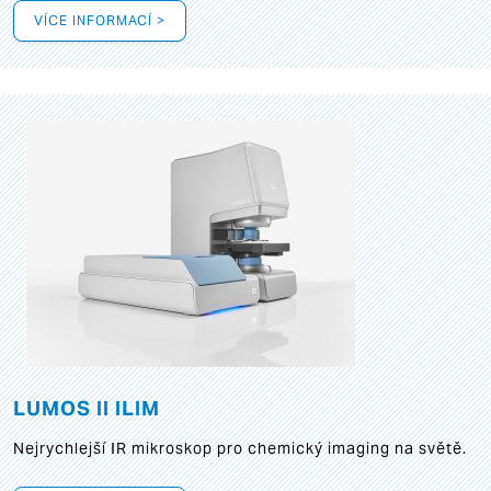
VÍCE INFORMACÍ >
LUMOS II ILIM
Nejrychlejší IR mikroskop pro chemický imaging na světě.