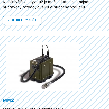
Nejcitlivější analýza už je možná i tam, kde nejsou
připraveny rozvody dusíku či suchého vzduchu.
VÍCE INFORMACÍ >
MM2