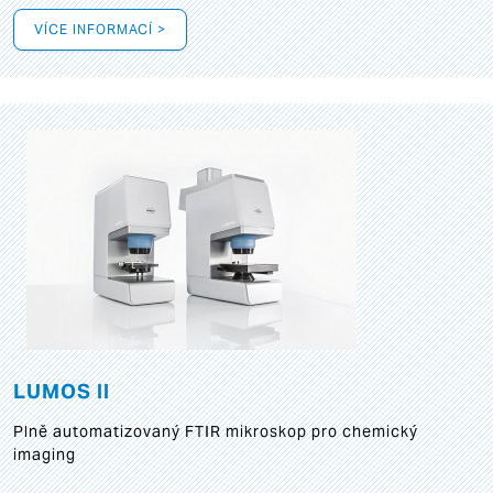
VÍCE INFORMACÍ >
LUMOS II
Plně automatizovaný FTIR mikroskop pro chemický
imaging