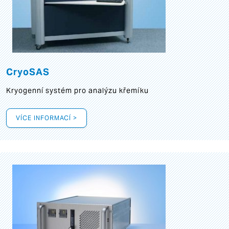
CryoSAS
Kryogenní systém pro analýzu křemíku
VÍCE INFORMACÍ >