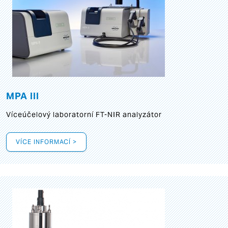
MPA III
Víceúčelový laboratorní FT-NIR analyzátor
VÍCE INFORMACÍ >