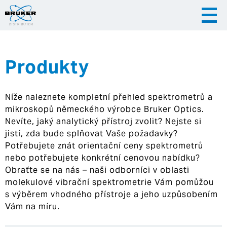
Produkty
|
|
Česky
English
Slovenija
Níže naleznete kompletní přehled spektrometrů a
|
Hrvatska
mikroskopů německého výrobce Bruker Optics.
Nevíte, jaký analytický přístroj zvolit? Nejste si
jistí, zda bude splňovat Vaše požadavky?
Potřebujete znát orientační ceny spektrometrů
nebo potřebujete konkrétní cenovou nabídku?
Obraťte se na nás – naši odborníci v oblasti
molekulové vibrační spektrometrie Vám pomůžou
s výběrem vhodného přístroje a jeho uzpůsobením
Vám na míru.