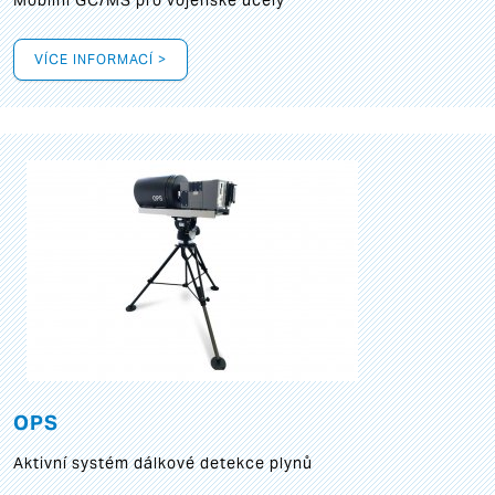
Mobilní GC/MS pro vojenské účely
VÍCE INFORMACÍ >
OPS
Aktivní systém dálkové detekce plynů