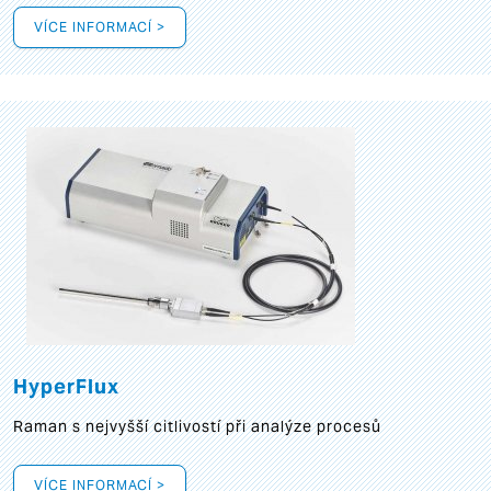
VÍCE INFORMACÍ >
HyperFlux
Raman s nejvyšší citlivostí při analýze procesů
VÍCE INFORMACÍ >