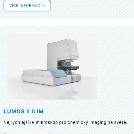
VÍCE INFORMACÍ >
LUMOS II ILIM
Nejrychlejší IR mikroskop pro chemický imaging na světě.