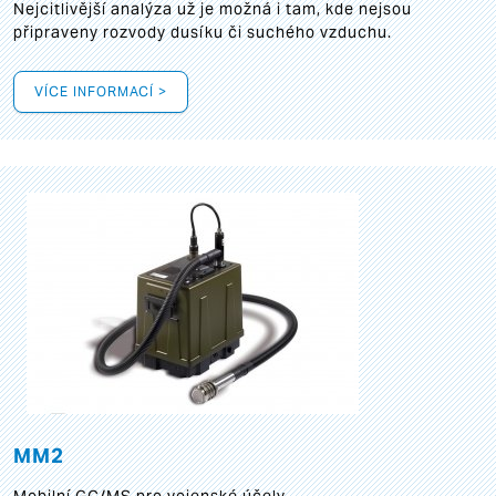
Nejcitlivější analýza už je možná i tam, kde nejsou
připraveny rozvody dusíku či suchého vzduchu.
VÍCE INFORMACÍ >
MM2