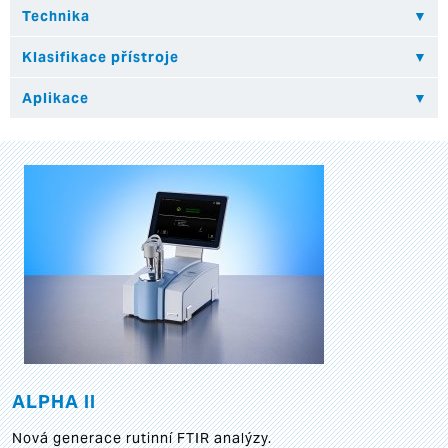
ALPHA II
Nová generace rutinní FTIR analýzy.