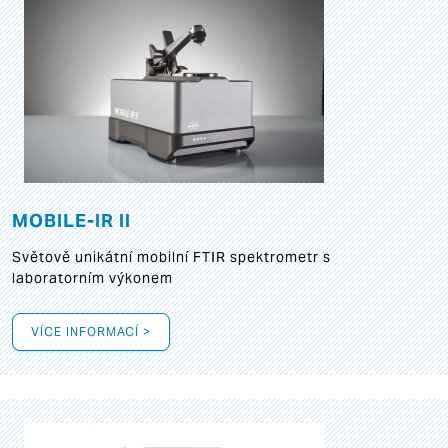
MOBILE-IR II
Světově unikátní mobilní FTIR spektrometr s
laboratorním výkonem
VÍCE INFORMACÍ >