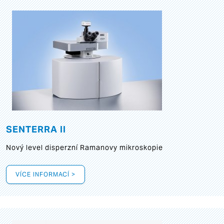
SENTERRA II
Nový level disperzní Ramanovy mikroskopie
VÍCE INFORMACÍ >