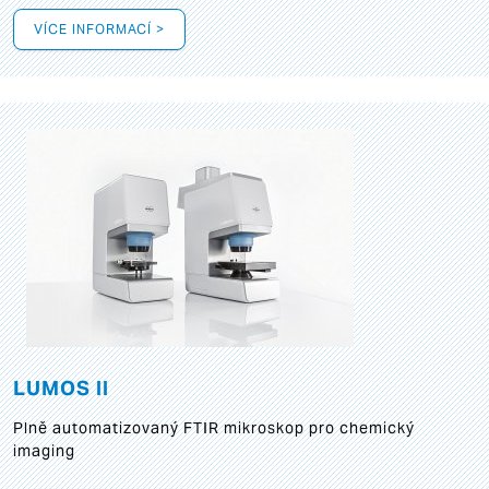
VÍCE INFORMACÍ >
LUMOS II
Plně automatizovaný FTIR mikroskop pro chemický
imaging