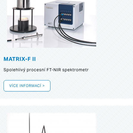
MATRIX-F II
Spolehlivý procesní FT-NIR spektrometr
VÍCE INFORMACÍ >