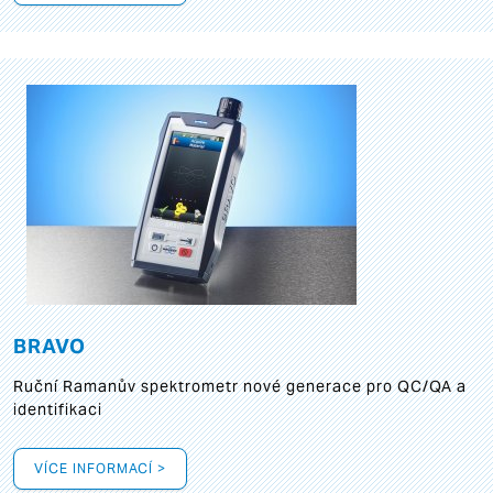
BRAVO
Ruční Ramanův spektrometr nové generace pro QC/QA a
identifikaci
VÍCE INFORMACÍ >