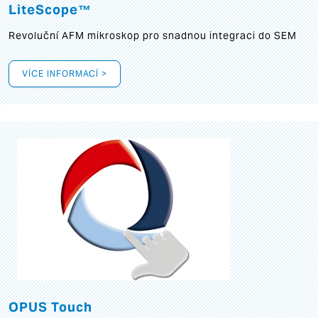
LiteScope™
Revoluční AFM mikroskop pro snadnou integraci do SEM
VÍCE INFORMACÍ >
OPUS Touch