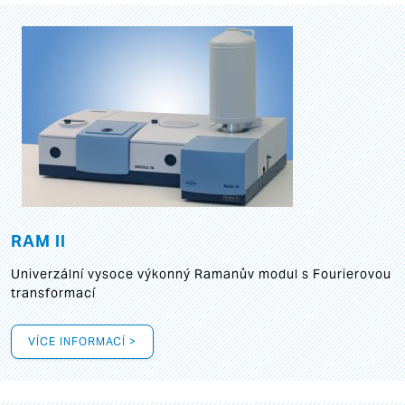
RAM II
Univerzální vysoce výkonný Ramanův modul s Fourierovou
transformací
VÍCE INFORMACÍ >