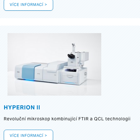
VÍCE INFORMACÍ >
HYPERION II
Revoluční mikroskop kombinující FTIR a QCL technologii
VÍCE INFORMACÍ >