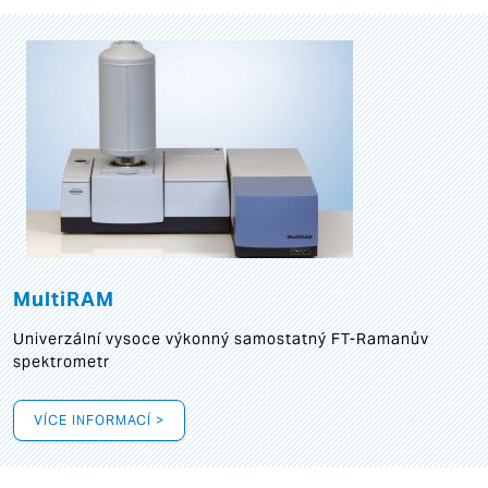
MultiRAM
Univerzální vysoce výkonný samostatný FT-Ramanův
spektrometr
VÍCE INFORMACÍ >