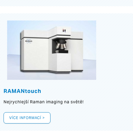
RAMANtouch
Nejrychlejší Raman imaging na světě!
VÍCE INFORMACÍ >