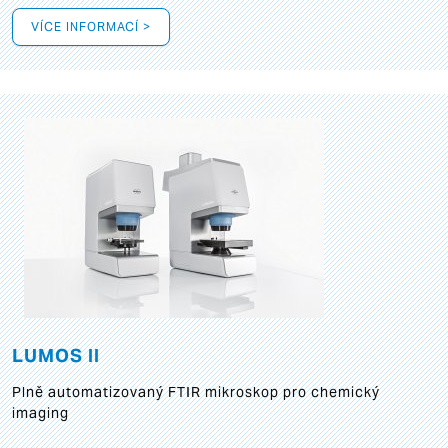
VÍCE INFORMACÍ >
LUMOS II
Plně automatizovaný FTIR mikroskop pro chemický
imaging