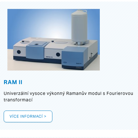
RAM II
Univerzální vysoce výkonný Ramanův modul s Fourierovou
transformací
VÍCE INFORMACÍ >