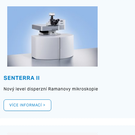
SENTERRA II
Nový level disperzní Ramanovy mikroskopie
VÍCE INFORMACÍ >