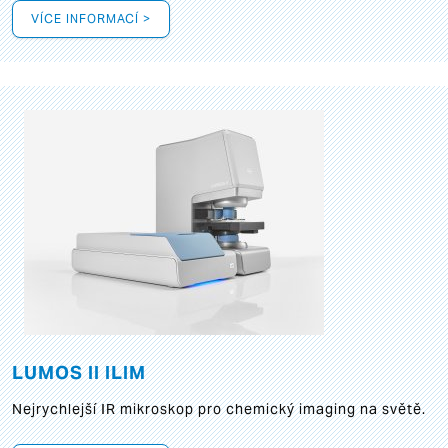
VÍCE INFORMACÍ >
LUMOS II ILIM
Nejrychlejší IR mikroskop pro chemický imaging na světě.