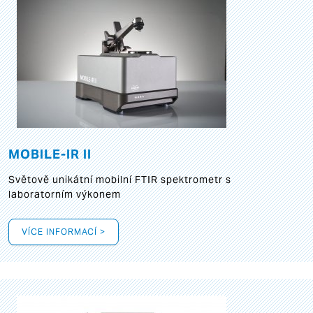
MOBILE-IR II
Světově unikátní mobilní FTIR spektrometr s
laboratorním výkonem
VÍCE INFORMACÍ >