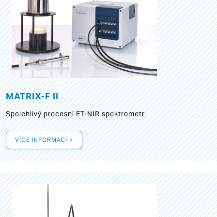
MATRIX-F II
Spolehlivý procesní FT-NIR spektrometr
VÍCE INFORMACÍ >