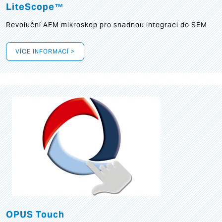
LiteScope™
Revoluční AFM mikroskop pro snadnou integraci do SEM
VÍCE INFORMACÍ >
OPUS Touch