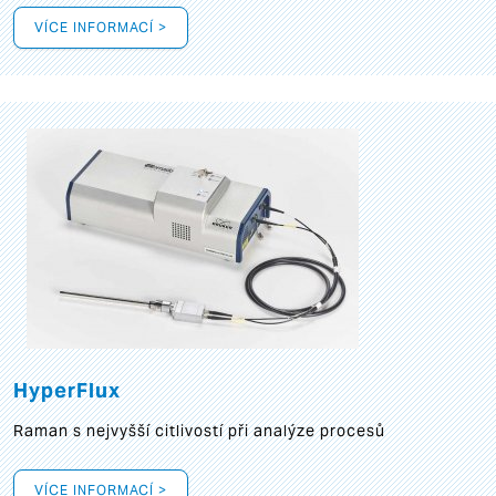
VÍCE INFORMACÍ >
HyperFlux
Raman s nejvyšší citlivostí při analýze procesů
VÍCE INFORMACÍ >