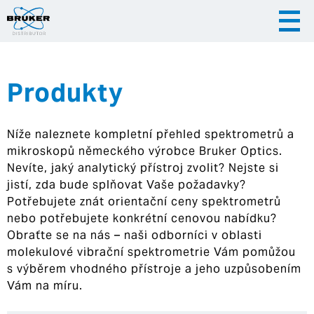
Produkty
|
|
Česky
English
Slovenija
Níže naleznete kompletní přehled spektrometrů a
|
Hrvatska
mikroskopů německého výrobce Bruker Optics.
Nevíte, jaký analytický přístroj zvolit? Nejste si
jistí, zda bude splňovat Vaše požadavky?
Potřebujete znát orientační ceny spektrometrů
nebo potřebujete konkrétní cenovou nabídku?
Obraťte se na nás – naši odborníci v oblasti
molekulové vibrační spektrometrie Vám pomůžou
s výběrem vhodného přístroje a jeho uzpůsobením
Vám na míru.