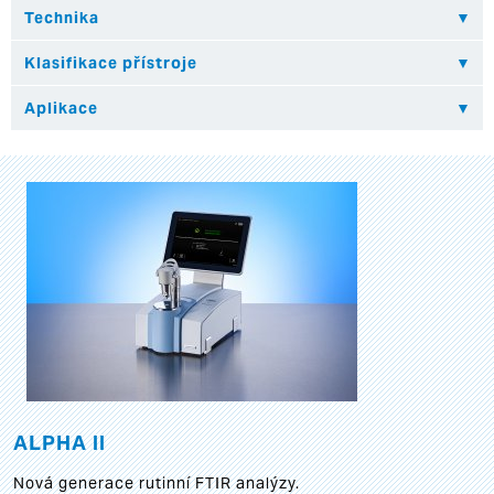
ALPHA II
Nová generace rutinní FTIR analýzy.