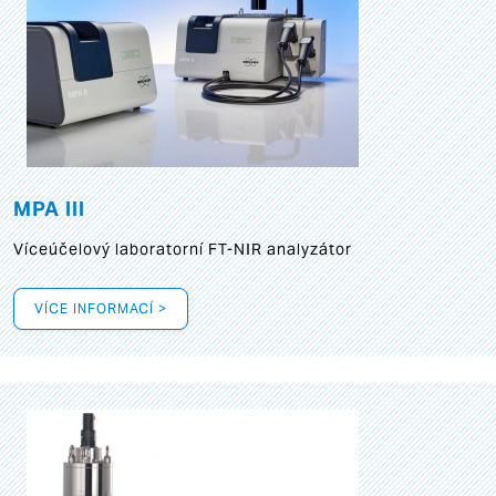
MPA III
Víceúčelový laboratorní FT-NIR analyzátor
VÍCE INFORMACÍ >