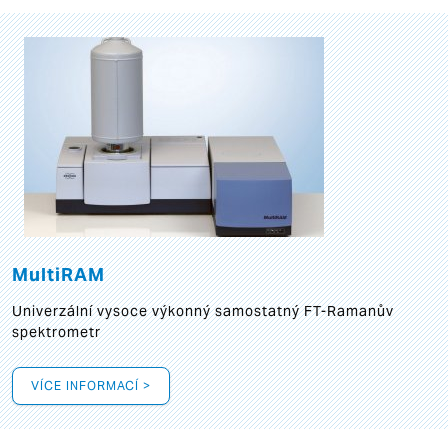
MultiRAM
Univerzální vysoce výkonný samostatný FT-Ramanův
spektrometr
VÍCE INFORMACÍ >