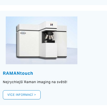
RAMANtouch
Nejrychlejší Raman imaging na světě!
VÍCE INFORMACÍ >