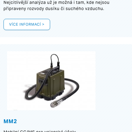
Nejcitlivější analýza už je možná i tam, kde nejsou
připraveny rozvody dusíku či suchého vzduchu.
VÍCE INFORMACÍ >
MM2