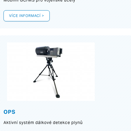
Mobilní GC/MS pro vojenské účely
VÍCE INFORMACÍ >
OPS
Aktivní systém dálkové detekce plynů