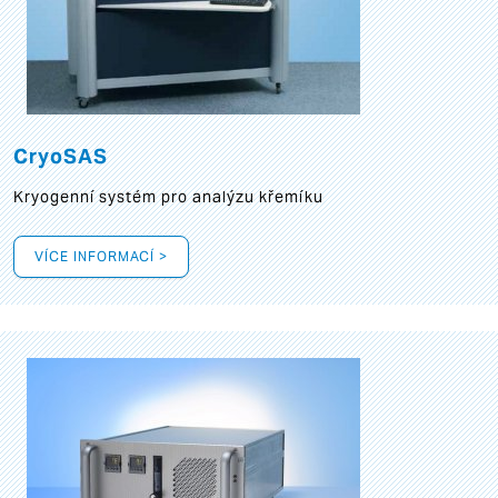
CryoSAS
Kryogenní systém pro analýzu křemíku
VÍCE INFORMACÍ >