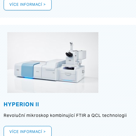
VÍCE INFORMACÍ >
HYPERION II
Revoluční mikroskop kombinující FTIR a QCL technologii
VÍCE INFORMACÍ >