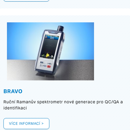
BRAVO
Ruční Ramanův spektrometr nové generace pro QC/QA a
identifikaci
VÍCE INFORMACÍ >