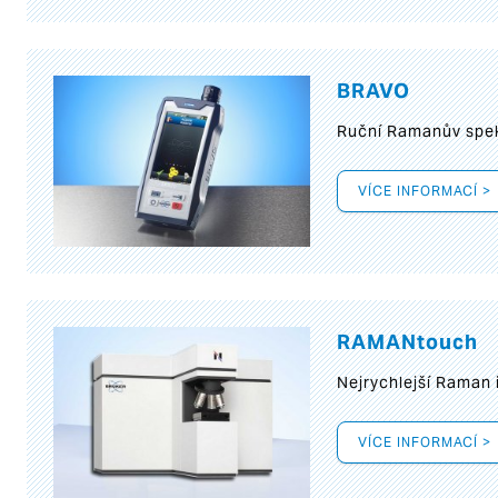
BRAVO
Ruční Ramanův spek
VÍCE INFORMACÍ >
RAMANtouch
Nejrychlejší Raman 
VÍCE INFORMACÍ >