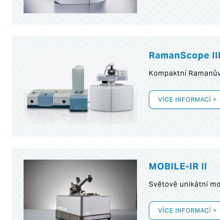
RamanScope II
Kompaktní Ramanův 
VÍCE INFORMACÍ >
MOBILE-IR II
Světově unikátní mo
VÍCE INFORMACÍ >