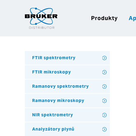
Produkty
Ap
FTIR spektrometry
FTIR mikroskopy
Ramanovy spektrometry
Ramanovy mikroskopy
NIR spektrometry
Analyzátory plynů