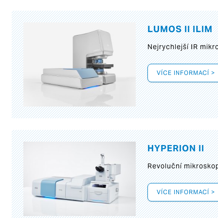
LUMOS II ILIM
Nejrychlejší IR mik
VÍCE INFORMACÍ >
HYPERION II
Revoluční mikroskop
VÍCE INFORMACÍ >