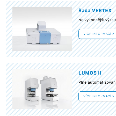
Řada VERTEX
Nejvýkonnější výzk
VÍCE INFORMACÍ >
LUMOS II
Plně automatizovan
VÍCE INFORMACÍ >