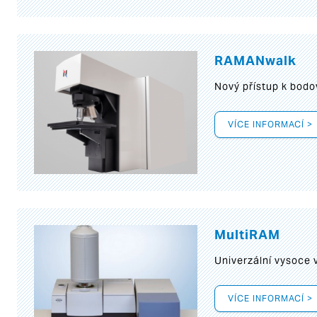
RAMANwalk
Nový přístup k bod
VÍCE INFORMACÍ >
MultiRAM
Univerzální vysoce
VÍCE INFORMACÍ >