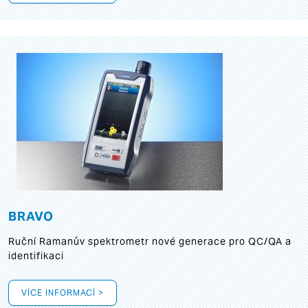
BRAVO
Ruční Ramanův spektrometr nové generace pro QC/QA a
identifikaci
VÍCE INFORMACÍ >