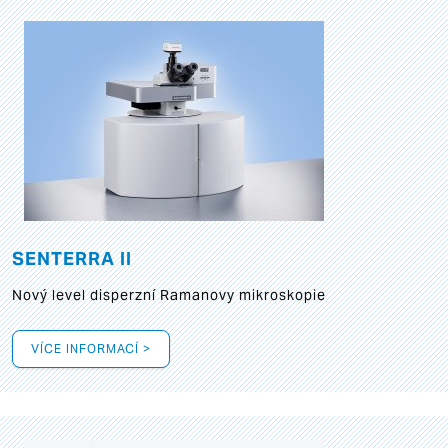
SENTERRA II
Nový level disperzní Ramanovy mikroskopie
VÍCE INFORMACÍ >