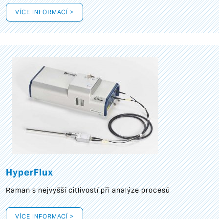
VÍCE INFORMACÍ >
HyperFlux
Raman s nejvyšší citlivostí při analýze procesů
VÍCE INFORMACÍ >