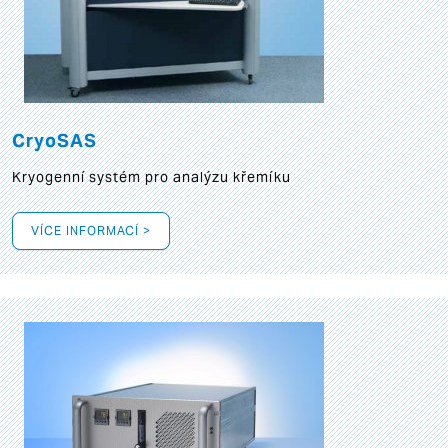
CryoSAS
Kryogenní systém pro analýzu křemíku
VÍCE INFORMACÍ >