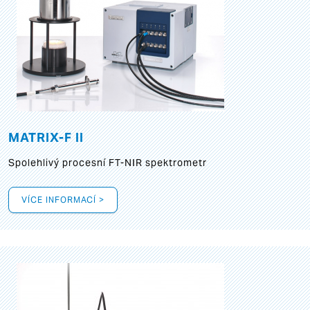
MATRIX-F II
Spolehlivý procesní FT-NIR spektrometr
VÍCE INFORMACÍ >