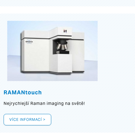
RAMANtouch
Nejrychlejší Raman imaging na světě!
VÍCE INFORMACÍ >