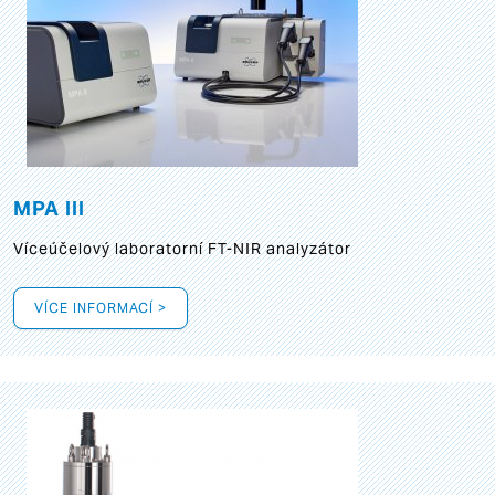
MPA III
Víceúčelový laboratorní FT-NIR analyzátor
VÍCE INFORMACÍ >