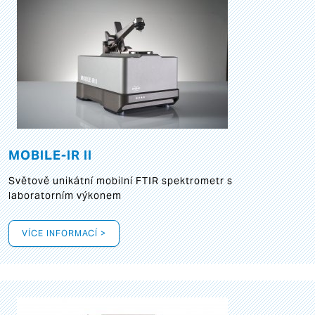
MOBILE-IR II
Světově unikátní mobilní FTIR spektrometr s
laboratorním výkonem
VÍCE INFORMACÍ >