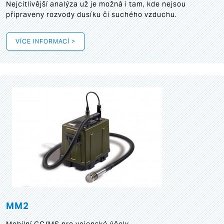
Nejcitlivější analýza už je možná i tam, kde nejsou
připraveny rozvody dusíku či suchého vzduchu.
VÍCE INFORMACÍ >
MM2