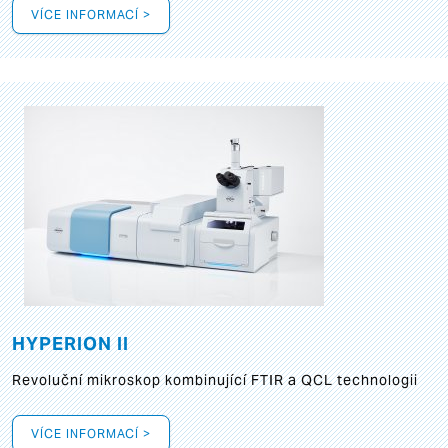
VÍCE INFORMACÍ >
HYPERION II
Revoluční mikroskop kombinující FTIR a QCL technologii
VÍCE INFORMACÍ >