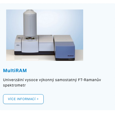
MultiRAM
Univerzální vysoce výkonný samostatný FT-Ramanův
spektrometr
VÍCE INFORMACÍ >