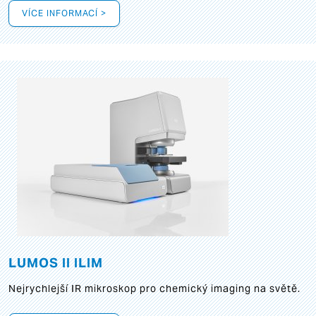
VÍCE INFORMACÍ >
LUMOS II ILIM
Nejrychlejší IR mikroskop pro chemický imaging na světě.