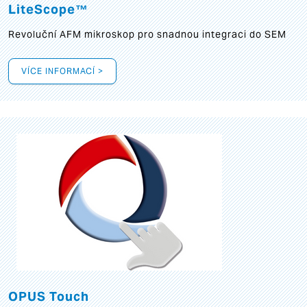
LiteScope™
Revoluční AFM mikroskop pro snadnou integraci do SEM
VÍCE INFORMACÍ >
OPUS Touch