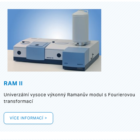
RAM II
Univerzální vysoce výkonný Ramanův modul s Fourierovou
transformací
VÍCE INFORMACÍ >