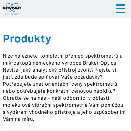
Produkty
|
|
Česky
English
Slovenija
Níže naleznete kompletní přehled spektrometrů a
|
Hrvatska
mikroskopů německého výrobce Bruker Optics.
Nevíte, jaký analytický přístroj zvolit? Nejste si
jistí, zda bude splňovat Vaše požadavky?
Potřebujete znát orientační ceny spektrometrů
nebo potřebujete konkrétní cenovou nabídku?
Obraťte se na nás – naši odborníci v oblasti
molekulové vibrační spektrometrie Vám pomůžou
s výběrem vhodného přístroje a jeho uzpůsobením
Vám na míru.