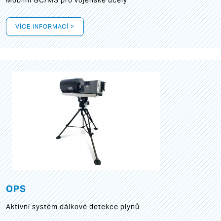
Mobilní GC/MS pro vojenské účely
VÍCE INFORMACÍ >
OPS
Aktivní systém dálkové detekce plynů