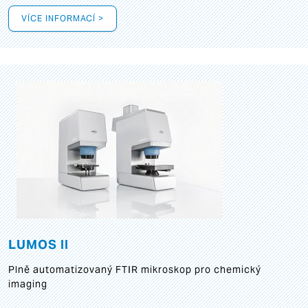
VÍCE INFORMACÍ >
LUMOS II
Plně automatizovaný FTIR mikroskop pro chemický
imaging