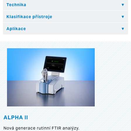
ALPHA II
Nová generace rutinní FTIR analýzy.