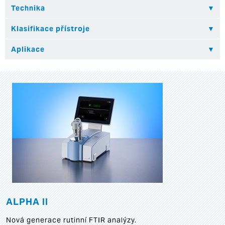
ALPHA II
Nová generace rutinní FTIR analýzy.