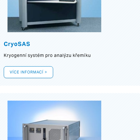
CryoSAS
Kryogenní systém pro analýzu křemíku
VÍCE INFORMACÍ >