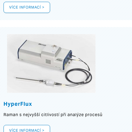
VÍCE INFORMACÍ >
HyperFlux
Raman s nejvyšší citlivostí při analýze procesů
VÍCE INFORMACÍ >