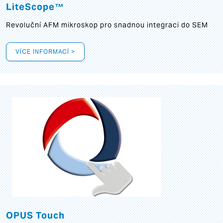
LiteScope™
Revoluční AFM mikroskop pro snadnou integraci do SEM
VÍCE INFORMACÍ >
OPUS Touch