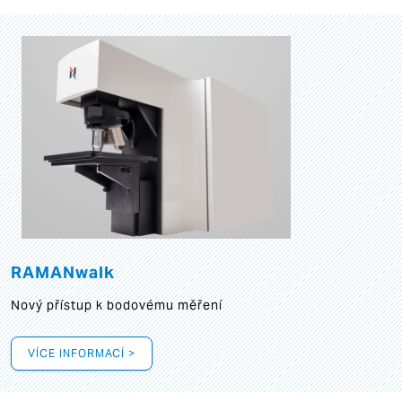
RAMANwalk
Nový přístup k bodovému měření
VÍCE INFORMACÍ >