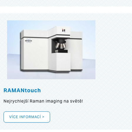
RAMANtouch
Nejrychlejší Raman imaging na světě!
VÍCE INFORMACÍ >