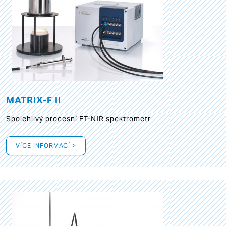
MATRIX-F II
Spolehlivý procesní FT-NIR spektrometr
VÍCE INFORMACÍ >