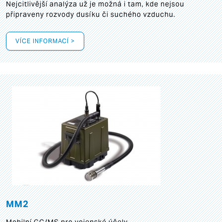
Nejcitlivější analýza už je možná i tam, kde nejsou
připraveny rozvody dusíku či suchého vzduchu.
VÍCE INFORMACÍ >
MM2