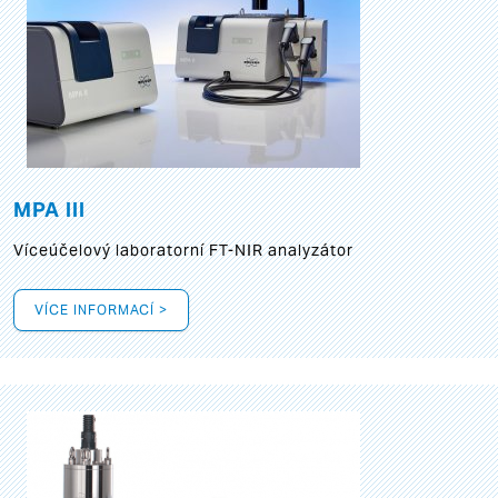
MPA III
Víceúčelový laboratorní FT-NIR analyzátor
VÍCE INFORMACÍ >