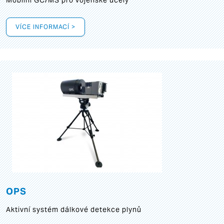
Mobilní GC/MS pro vojenské účely
VÍCE INFORMACÍ >
OPS
Aktivní systém dálkové detekce plynů