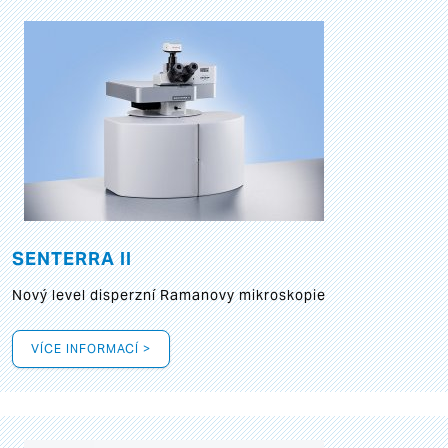
SENTERRA II
Nový level disperzní Ramanovy mikroskopie
VÍCE INFORMACÍ >