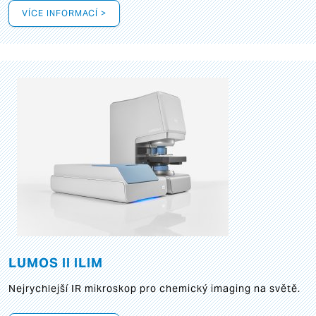
VÍCE INFORMACÍ >
LUMOS II ILIM
Nejrychlejší IR mikroskop pro chemický imaging na světě.