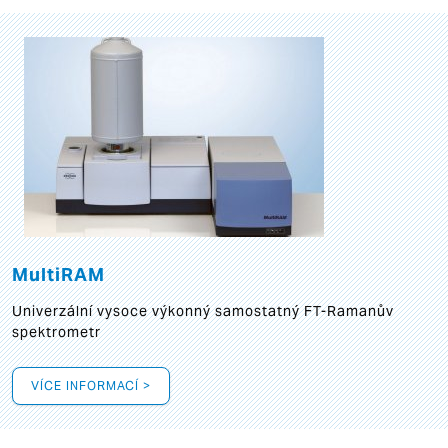
MultiRAM
Univerzální vysoce výkonný samostatný FT-Ramanův
spektrometr
VÍCE INFORMACÍ >