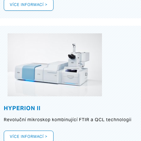
VÍCE INFORMACÍ >
HYPERION II
Revoluční mikroskop kombinující FTIR a QCL technologii
VÍCE INFORMACÍ >