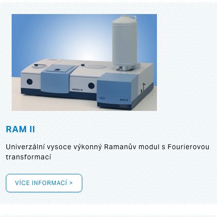
RAM II
Univerzální vysoce výkonný Ramanův modul s Fourierovou
transformací
VÍCE INFORMACÍ >