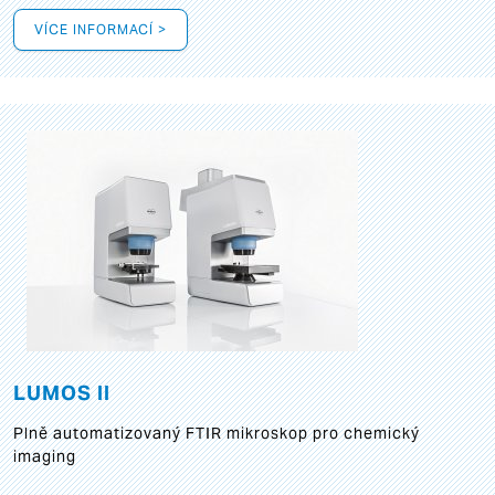
VÍCE INFORMACÍ >
LUMOS II
Plně automatizovaný FTIR mikroskop pro chemický
imaging