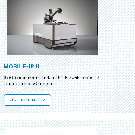
MOBILE-IR II
Světově unikátní mobilní FTIR spektrometr s
laboratorním výkonem
VÍCE INFORMACÍ >