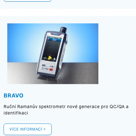
BRAVO
Ruční Ramanův spektrometr nové generace pro QC/QA a
identifikaci
VÍCE INFORMACÍ >