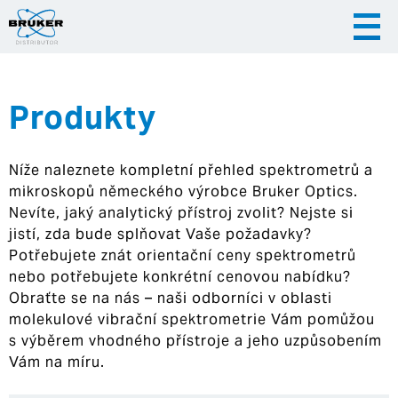
Produkty
|
|
Česky
English
Slovenija
Níže naleznete kompletní přehled spektrometrů a
|
Hrvatska
mikroskopů německého výrobce Bruker Optics.
Nevíte, jaký analytický přístroj zvolit? Nejste si
jistí, zda bude splňovat Vaše požadavky?
Potřebujete znát orientační ceny spektrometrů
nebo potřebujete konkrétní cenovou nabídku?
Obraťte se na nás – naši odborníci v oblasti
molekulové vibrační spektrometrie Vám pomůžou
s výběrem vhodného přístroje a jeho uzpůsobením
Vám na míru.