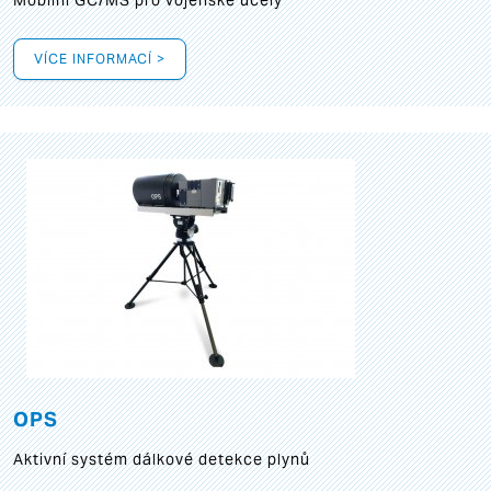
Mobilní GC/MS pro vojenské účely
VÍCE INFORMACÍ >
OPS
Aktivní systém dálkové detekce plynů