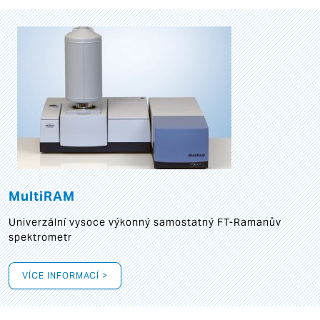
MultiRAM
Univerzální vysoce výkonný samostatný FT-Ramanův
spektrometr
VÍCE INFORMACÍ >