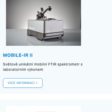
MOBILE-IR II
Světově unikátní mobilní FTIR spektrometr s
laboratorním výkonem
VÍCE INFORMACÍ >