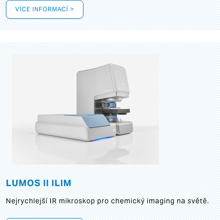
VÍCE INFORMACÍ >
LUMOS II ILIM
Nejrychlejší IR mikroskop pro chemický imaging na světě.