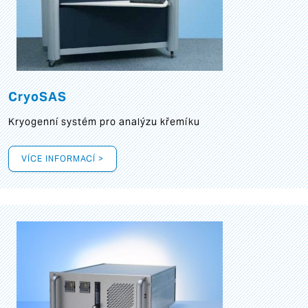
CryoSAS
Kryogenní systém pro analýzu křemíku
VÍCE INFORMACÍ >