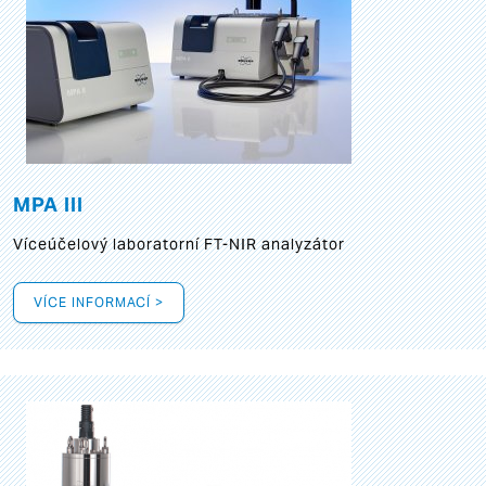
MPA III
Víceúčelový laboratorní FT-NIR analyzátor
VÍCE INFORMACÍ >