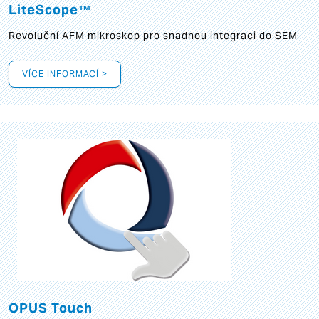
LiteScope™
Revoluční AFM mikroskop pro snadnou integraci do SEM
VÍCE INFORMACÍ >
OPUS Touch