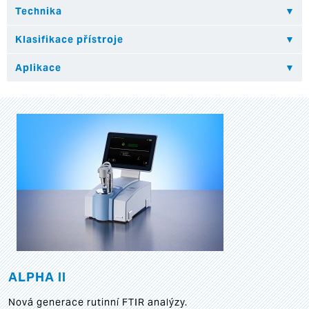
ALPHA II
Nová generace rutinní FTIR analýzy.