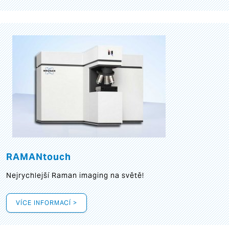
RAMANtouch
Nejrychlejší Raman imaging na světě!
VÍCE INFORMACÍ >