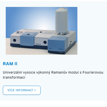
RAM II
Univerzální vysoce výkonný Ramanův modul s Fourierovou
transformací
VÍCE INFORMACÍ >