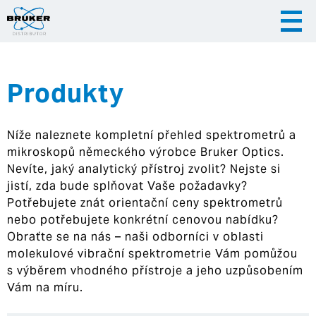
Produkty
|
|
Česky
English
Slovenija
Níže naleznete kompletní přehled spektrometrů a
|
Hrvatska
mikroskopů německého výrobce Bruker Optics.
Nevíte, jaký analytický přístroj zvolit? Nejste si
jistí, zda bude splňovat Vaše požadavky?
Potřebujete znát orientační ceny spektrometrů
nebo potřebujete konkrétní cenovou nabídku?
Obraťte se na nás – naši odborníci v oblasti
molekulové vibrační spektrometrie Vám pomůžou
s výběrem vhodného přístroje a jeho uzpůsobením
Vám na míru.