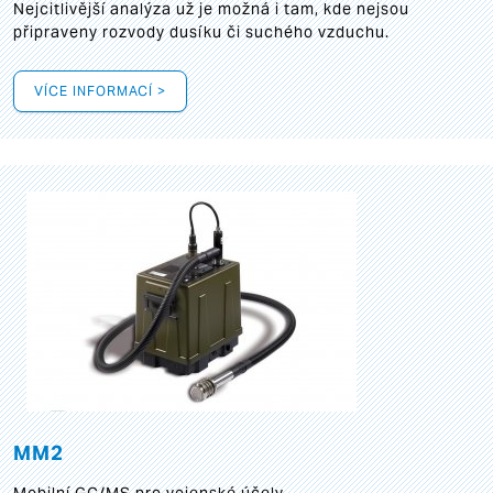
Nejcitlivější analýza už je možná i tam, kde nejsou
připraveny rozvody dusíku či suchého vzduchu.
VÍCE INFORMACÍ >
MM2