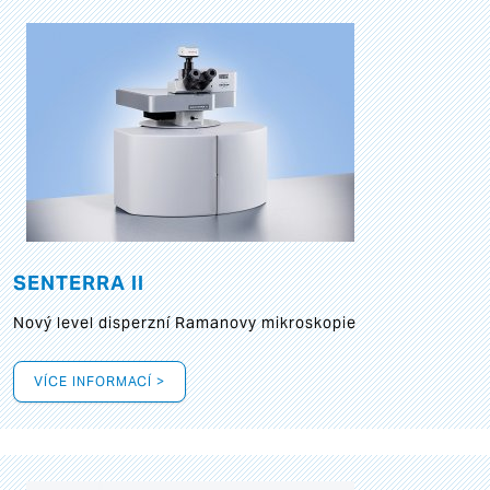
SENTERRA II
Nový level disperzní Ramanovy mikroskopie
VÍCE INFORMACÍ >