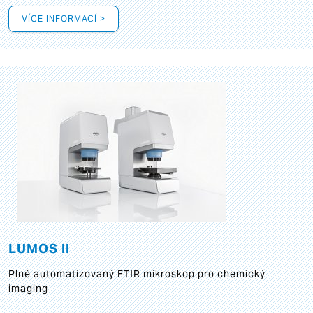
VÍCE INFORMACÍ >
LUMOS II
Plně automatizovaný FTIR mikroskop pro chemický
imaging