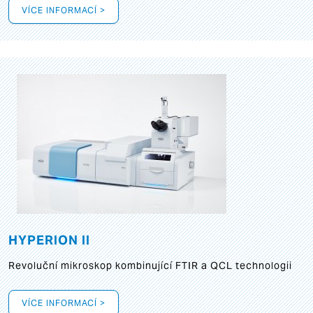
VÍCE INFORMACÍ >
HYPERION II
Revoluční mikroskop kombinující FTIR a QCL technologii
VÍCE INFORMACÍ >