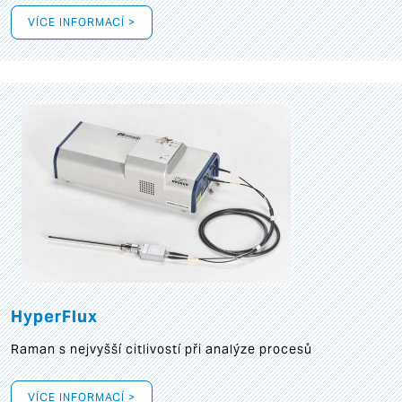
VÍCE INFORMACÍ >
HyperFlux
Raman s nejvyšší citlivostí při analýze procesů
VÍCE INFORMACÍ >