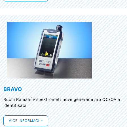
BRAVO
Ruční Ramanův spektrometr nové generace pro QC/QA a
identifikaci
VÍCE INFORMACÍ >