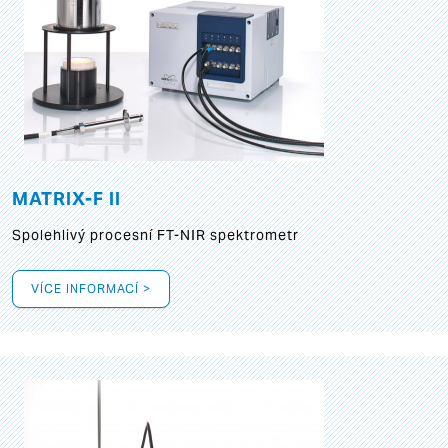
MATRIX-F II
Spolehlivý procesní FT-NIR spektrometr
VÍCE INFORMACÍ >