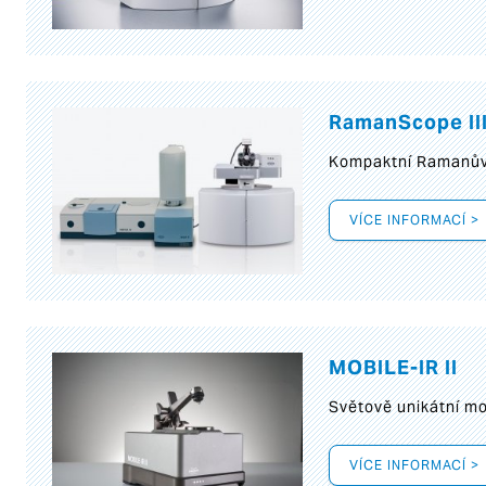
RamanScope II
Kompaktní Ramanův 
VÍCE INFORMACÍ >
MOBILE-IR II
Světově unikátní mo
VÍCE INFORMACÍ >