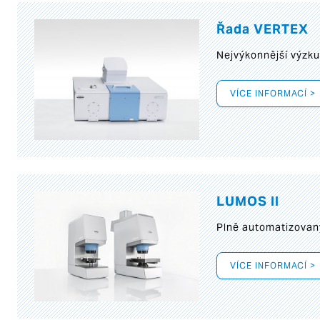
Řada VERTEX
Nejvýkonnější výzk
VÍCE INFORMACÍ >
LUMOS II
Plně automatizovan
VÍCE INFORMACÍ >