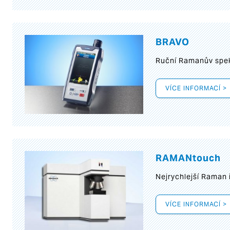
BRAVO
Ruční Ramanův spek
VÍCE INFORMACÍ >
RAMANtouch
Nejrychlejší Raman 
VÍCE INFORMACÍ >