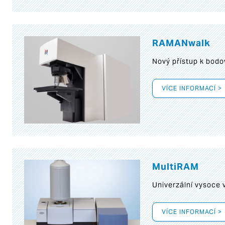
RAMANwalk
Nový přístup k bod
VÍCE INFORMACÍ >
MultiRAM
Univerzální vysoce
VÍCE INFORMACÍ >