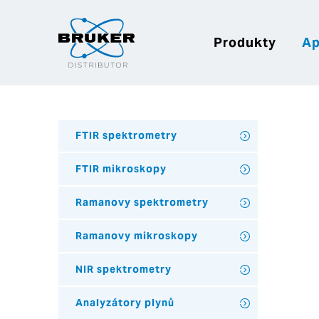
Produkty
Ap
FTIR spektrometry
FTIR mikroskopy
Ramanovy spektrometry
Ramanovy mikroskopy
NIR spektrometry
Analyzátory plynů