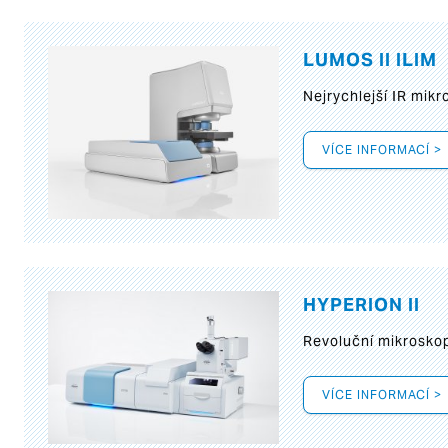
LUMOS II ILIM
Nejrychlejší IR mik
VÍCE INFORMACÍ >
HYPERION II
Revoluční mikroskop
VÍCE INFORMACÍ >