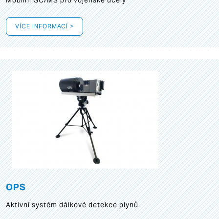
Mobilní GC/MS pro vojenské účely
VÍCE INFORMACÍ >
OPS
Aktivní systém dálkové detekce plynů