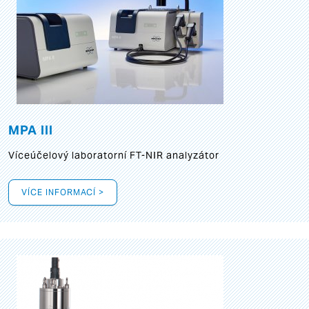
MPA III
Víceúčelový laboratorní FT-NIR analyzátor
VÍCE INFORMACÍ >