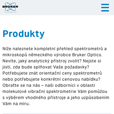
Produkty
|
|
Česky
English
Slovenija
Níže naleznete kompletní přehled spektrometrů a
|
Hrvatska
mikroskopů německého výrobce Bruker Optics.
Nevíte, jaký analytický přístroj zvolit? Nejste si
jistí, zda bude splňovat Vaše požadavky?
Potřebujete znát orientační ceny spektrometrů
nebo potřebujete konkrétní cenovou nabídku?
Obraťte se na nás – naši odborníci v oblasti
molekulové vibrační spektrometrie Vám pomůžou
s výběrem vhodného přístroje a jeho uzpůsobením
Vám na míru.