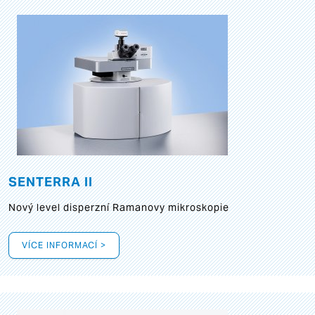
SENTERRA II
Nový level disperzní Ramanovy mikroskopie
VÍCE INFORMACÍ >