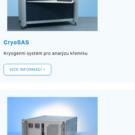
CryoSAS
Kryogenní systém pro analýzu křemíku
VÍCE INFORMACÍ >