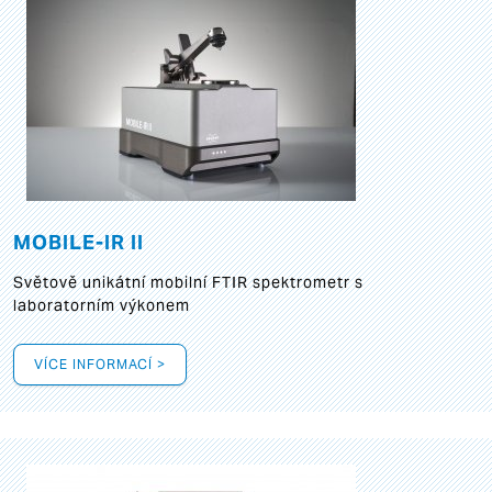
MOBILE-IR II
Světově unikátní mobilní FTIR spektrometr s
laboratorním výkonem
VÍCE INFORMACÍ >