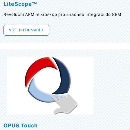
LiteScope™
Revoluční AFM mikroskop pro snadnou integraci do SEM
VÍCE INFORMACÍ >
OPUS Touch