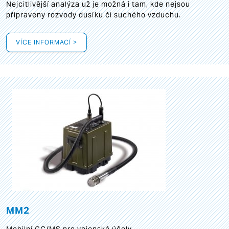
Nejcitlivější analýza už je možná i tam, kde nejsou
připraveny rozvody dusíku či suchého vzduchu.
VÍCE INFORMACÍ >
MM2