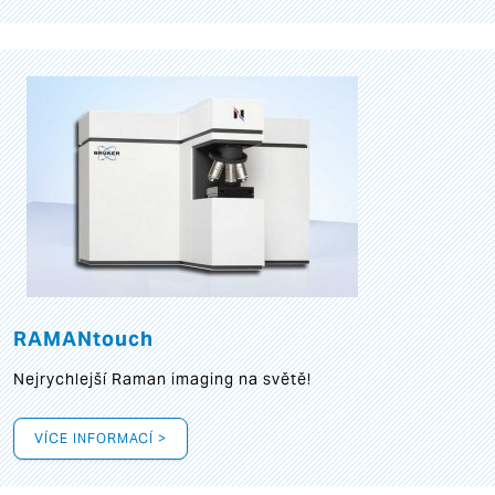
RAMANtouch
Nejrychlejší Raman imaging na světě!
VÍCE INFORMACÍ >