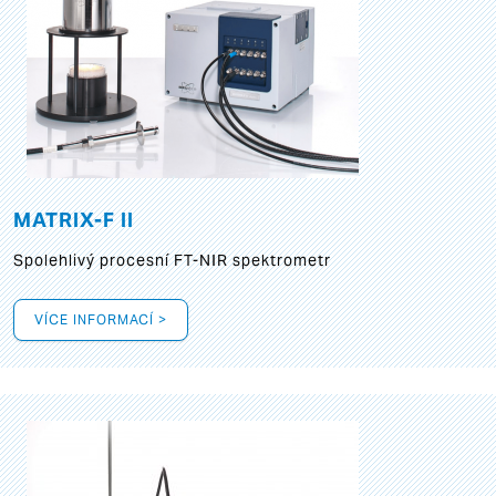
MATRIX-F II
Spolehlivý procesní FT-NIR spektrometr
VÍCE INFORMACÍ >