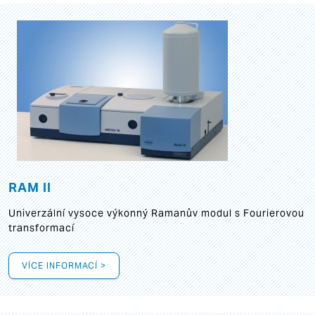
RAM II
Univerzální vysoce výkonný Ramanův modul s Fourierovou
transformací
VÍCE INFORMACÍ >