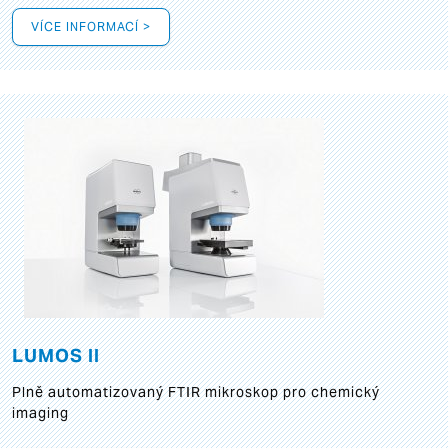
VÍCE INFORMACÍ >
LUMOS II
Plně automatizovaný FTIR mikroskop pro chemický
imaging