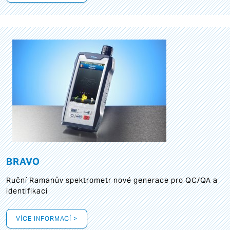
BRAVO
Ruční Ramanův spektrometr nové generace pro QC/QA a
identifikaci
VÍCE INFORMACÍ >