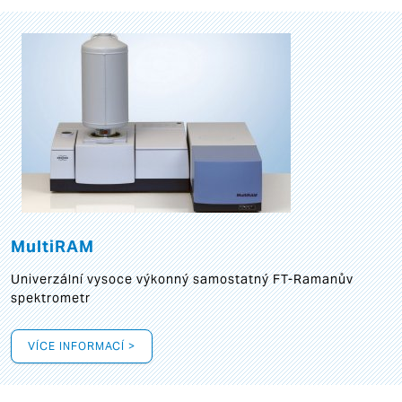
MultiRAM
Univerzální vysoce výkonný samostatný FT-Ramanův
spektrometr
VÍCE INFORMACÍ >