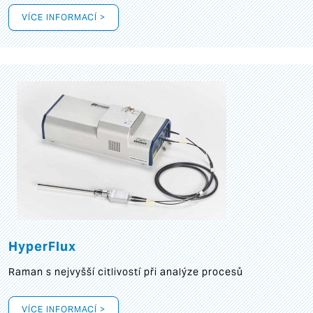
VÍCE INFORMACÍ >
HyperFlux
Raman s nejvyšší citlivostí při analýze procesů
VÍCE INFORMACÍ >