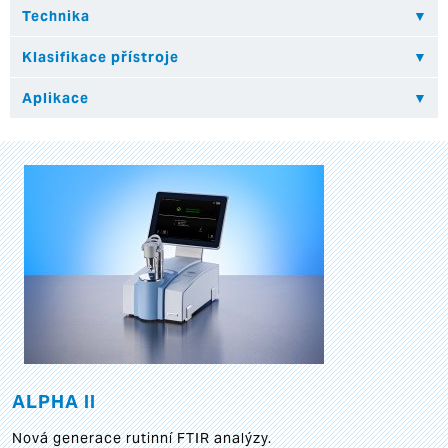
ALPHA II
Nová generace rutinní FTIR analýzy.