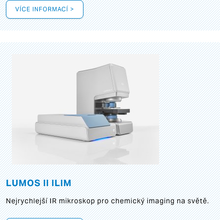
VÍCE INFORMACÍ >
LUMOS II ILIM
Nejrychlejší IR mikroskop pro chemický imaging na světě.