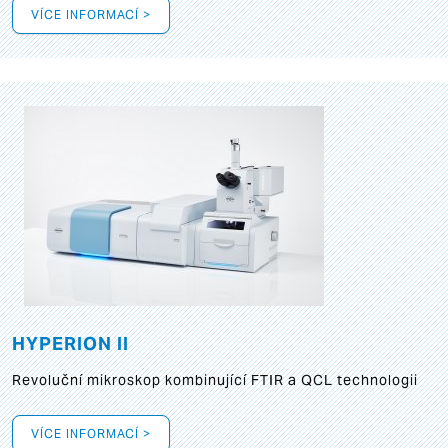
VÍCE INFORMACÍ >
HYPERION II
Revoluční mikroskop kombinující FTIR a QCL technologii
VÍCE INFORMACÍ >