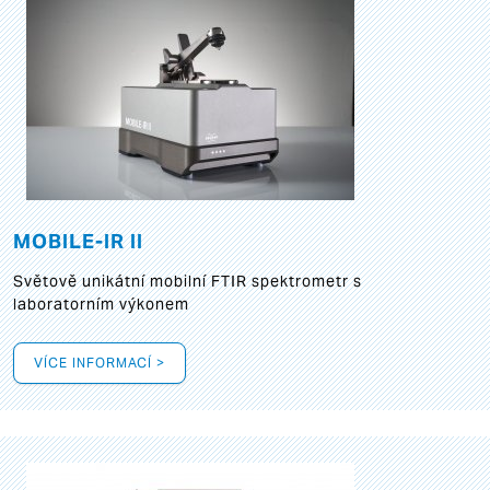
MOBILE-IR II
Světově unikátní mobilní FTIR spektrometr s
laboratorním výkonem
VÍCE INFORMACÍ >