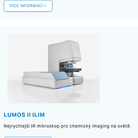
VÍCE INFORMACÍ >
LUMOS II ILIM
Nejrychlejší IR mikroskop pro chemický imaging na světě.