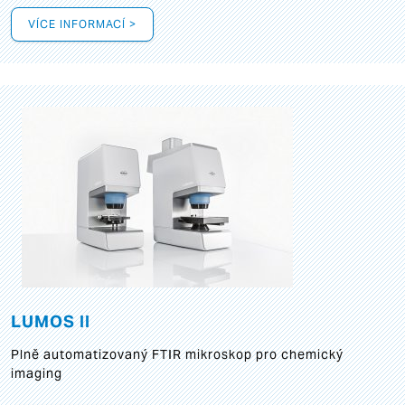
VÍCE INFORMACÍ >
LUMOS II
Plně automatizovaný FTIR mikroskop pro chemický
imaging