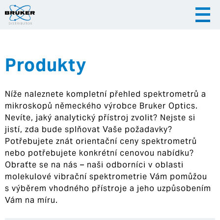
Produkty
|
|
Česky
English
Slovenija
Níže naleznete kompletní přehled spektrometrů a
|
Hrvatska
mikroskopů německého výrobce Bruker Optics.
Nevíte, jaký analytický přístroj zvolit? Nejste si
jistí, zda bude splňovat Vaše požadavky?
Potřebujete znát orientační ceny spektrometrů
nebo potřebujete konkrétní cenovou nabídku?
Obraťte se na nás – naši odborníci v oblasti
molekulové vibrační spektrometrie Vám pomůžou
s výběrem vhodného přístroje a jeho uzpůsobením
Vám na míru.