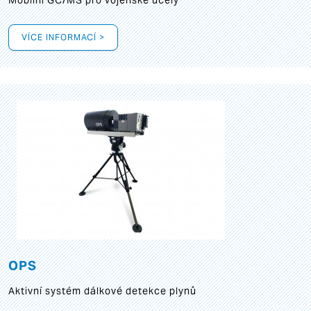
Mobilní GC/MS pro vojenské účely
VÍCE INFORMACÍ >
OPS
Aktivní systém dálkové detekce plynů