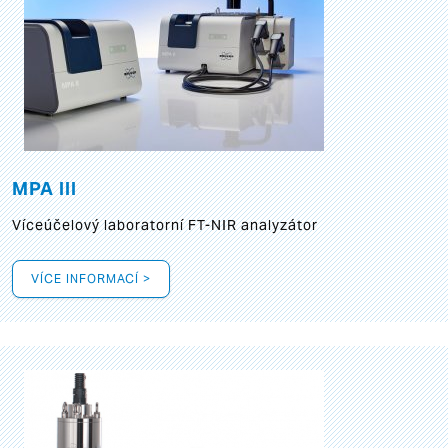
MPA III
Víceúčelový laboratorní FT-NIR analyzátor
VÍCE INFORMACÍ >