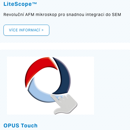
LiteScope™
Revoluční AFM mikroskop pro snadnou integraci do SEM
VÍCE INFORMACÍ >
OPUS Touch