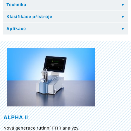
ALPHA II
Nová generace rutinní FTIR analýzy.