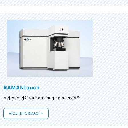
RAMANtouch
Nejrychlejší Raman imaging na světě!
VÍCE INFORMACÍ >