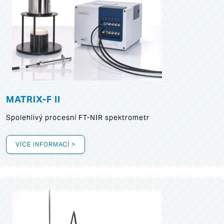
MATRIX-F II
Spolehlivý procesní FT-NIR spektrometr
VÍCE INFORMACÍ >