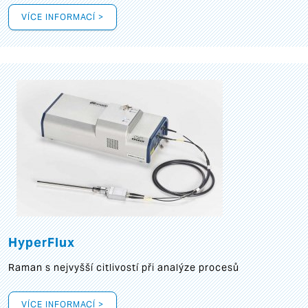
VÍCE INFORMACÍ >
HyperFlux
Raman s nejvyšší citlivostí při analýze procesů
VÍCE INFORMACÍ >