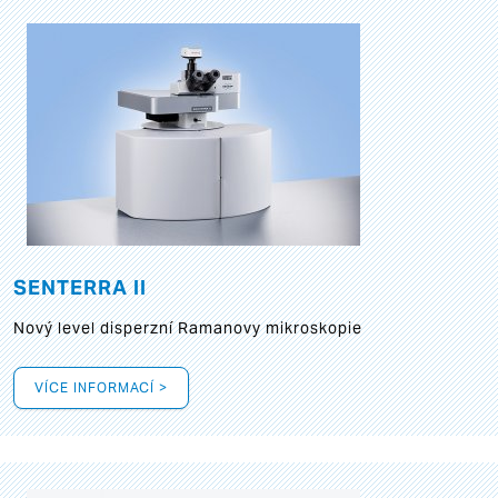
SENTERRA II
Nový level disperzní Ramanovy mikroskopie
VÍCE INFORMACÍ >