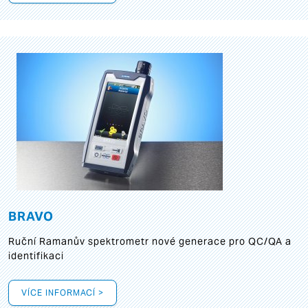
BRAVO
Ruční Ramanův spektrometr nové generace pro QC/QA a
identifikaci
VÍCE INFORMACÍ >