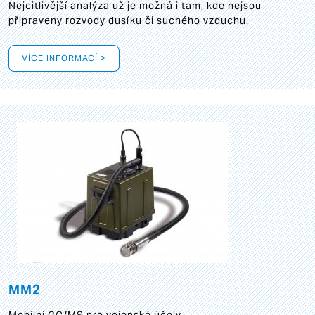
Nejcitlivější analýza už je možná i tam, kde nejsou
připraveny rozvody dusíku či suchého vzduchu.
VÍCE INFORMACÍ >
MM2