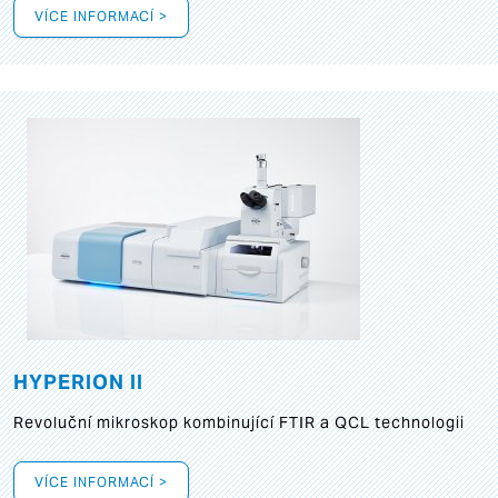
VÍCE INFORMACÍ >
HYPERION II
Revoluční mikroskop kombinující FTIR a QCL technologii
VÍCE INFORMACÍ >