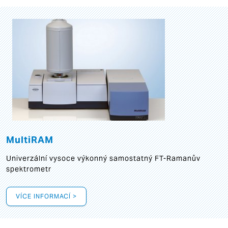
MultiRAM
Univerzální vysoce výkonný samostatný FT-Ramanův
spektrometr
VÍCE INFORMACÍ >