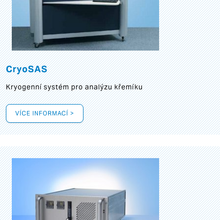
CryoSAS
Kryogenní systém pro analýzu křemíku
VÍCE INFORMACÍ >