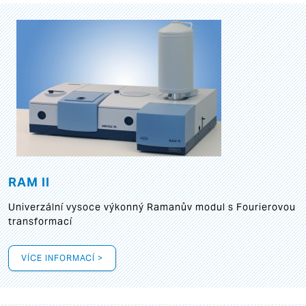
RAM II
Univerzální vysoce výkonný Ramanův modul s Fourierovou
transformací
VÍCE INFORMACÍ >