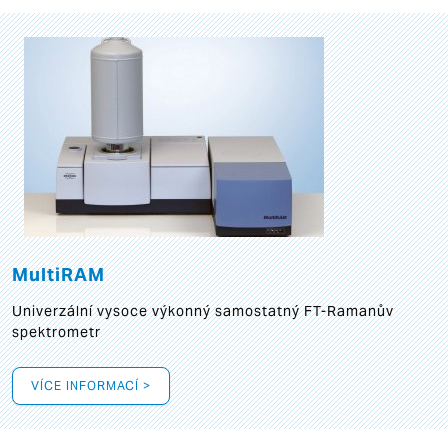
MultiRAM
Univerzální vysoce výkonný samostatný FT-Ramanův
spektrometr
VÍCE INFORMACÍ >