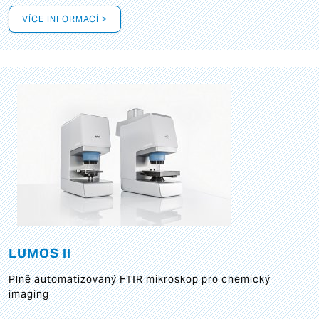
VÍCE INFORMACÍ >
LUMOS II
Plně automatizovaný FTIR mikroskop pro chemický
imaging