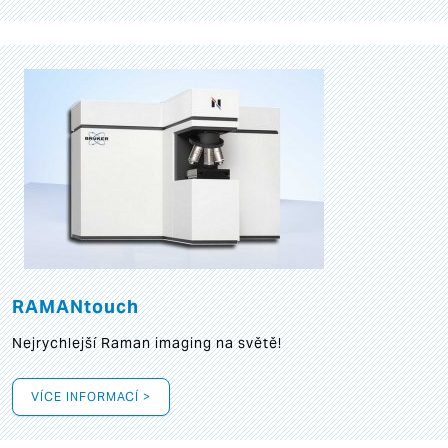
RAMANtouch
Nejrychlejší Raman imaging na světě!
VÍCE INFORMACÍ >