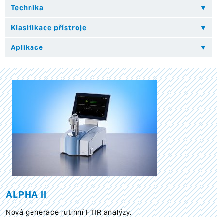
ALPHA II
Nová generace rutinní FTIR analýzy.