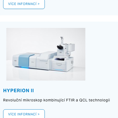
VÍCE INFORMACÍ >
HYPERION II
Revoluční mikroskop kombinující FTIR a QCL technologii
VÍCE INFORMACÍ >