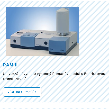
RAM II
Univerzální vysoce výkonný Ramanův modul s Fourierovou
transformací
VÍCE INFORMACÍ >