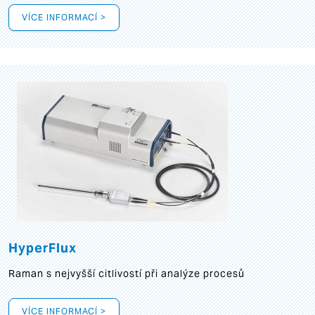
VÍCE INFORMACÍ >
HyperFlux
Raman s nejvyšší citlivostí při analýze procesů
VÍCE INFORMACÍ >