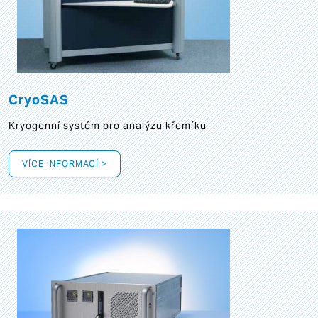
CryoSAS
Kryogenní systém pro analýzu křemíku
VÍCE INFORMACÍ >