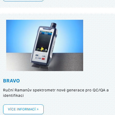
BRAVO
Ruční Ramanův spektrometr nové generace pro QC/QA a
identifikaci
VÍCE INFORMACÍ >