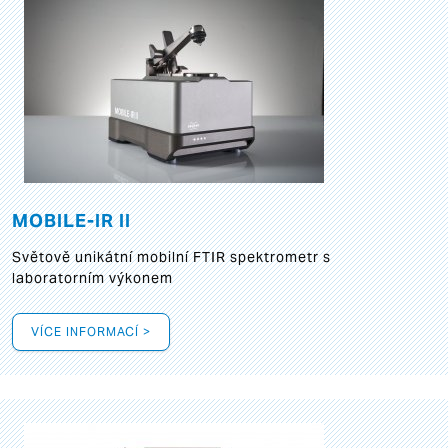
MOBILE-IR II
Světově unikátní mobilní FTIR spektrometr s
laboratorním výkonem
VÍCE INFORMACÍ >