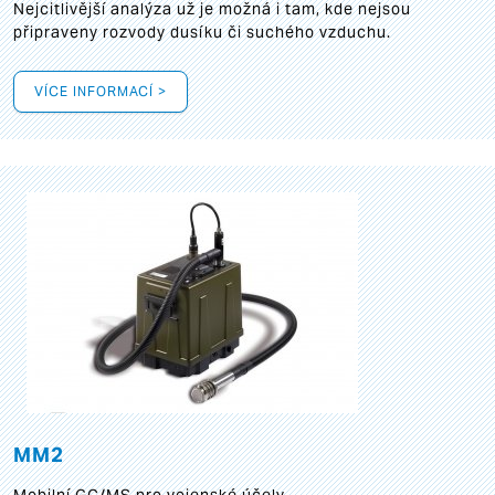
Nejcitlivější analýza už je možná i tam, kde nejsou
připraveny rozvody dusíku či suchého vzduchu.
VÍCE INFORMACÍ >
MM2