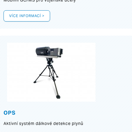
Mobilní GC/MS pro vojenské účely
VÍCE INFORMACÍ >
OPS
Aktivní systém dálkové detekce plynů