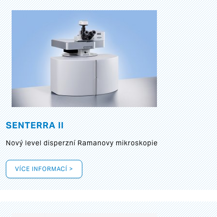
SENTERRA II
Nový level disperzní Ramanovy mikroskopie
VÍCE INFORMACÍ >