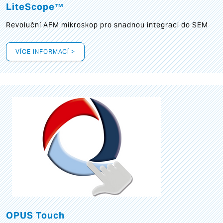
LiteScope™
Revoluční AFM mikroskop pro snadnou integraci do SEM
VÍCE INFORMACÍ >
OPUS Touch