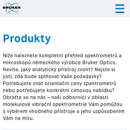
Produkty
|
|
Česky
English
Slovenija
Níže naleznete kompletní přehled spektrometrů a
|
Hrvatska
mikroskopů německého výrobce Bruker Optics.
Nevíte, jaký analytický přístroj zvolit? Nejste si
jistí, zda bude splňovat Vaše požadavky?
Potřebujete znát orientační ceny spektrometrů
nebo potřebujete konkrétní cenovou nabídku?
Obraťte se na nás – naši odborníci v oblasti
molekulové vibrační spektrometrie Vám pomůžou
s výběrem vhodného přístroje a jeho uzpůsobením
Vám na míru.