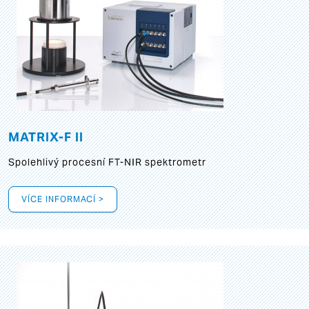
MATRIX-F II
Spolehlivý procesní FT-NIR spektrometr
VÍCE INFORMACÍ >