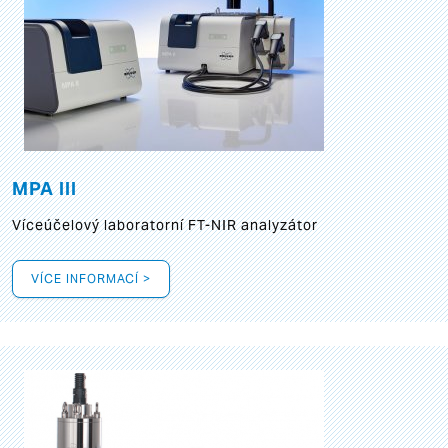
MPA III
Víceúčelový laboratorní FT-NIR analyzátor
VÍCE INFORMACÍ >