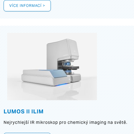
VÍCE INFORMACÍ >
LUMOS II ILIM
Nejrychlejší IR mikroskop pro chemický imaging na světě.