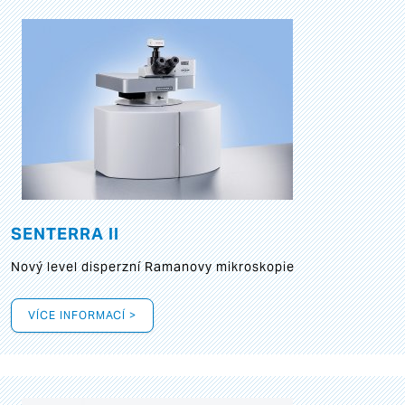
SENTERRA II
Nový level disperzní Ramanovy mikroskopie
VÍCE INFORMACÍ >