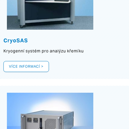
CryoSAS
Kryogenní systém pro analýzu křemíku
VÍCE INFORMACÍ >