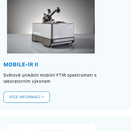
MOBILE-IR II
Světově unikátní mobilní FTIR spektrometr s
laboratorním výkonem
VÍCE INFORMACÍ >