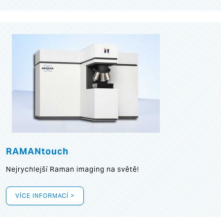
RAMANtouch
Nejrychlejší Raman imaging na světě!
VÍCE INFORMACÍ >