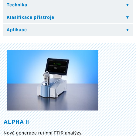
ALPHA II
Nová generace rutinní FTIR analýzy.