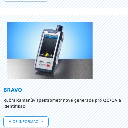
BRAVO
Ruční Ramanův spektrometr nové generace pro QC/QA a
identifikaci
VÍCE INFORMACÍ >