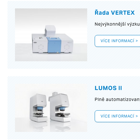
Řada VERTEX
Nejvýkonnější výzk
VÍCE INFORMACÍ >
LUMOS II
Plně automatizovan
VÍCE INFORMACÍ >