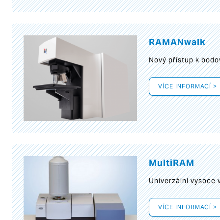
RAMANwalk
Nový přístup k bod
VÍCE INFORMACÍ >
MultiRAM
Univerzální vysoce
VÍCE INFORMACÍ >