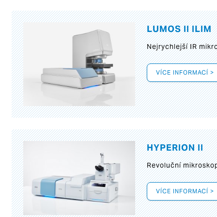
LUMOS II ILIM
Nejrychlejší IR mik
VÍCE INFORMACÍ >
HYPERION II
Revoluční mikroskop
VÍCE INFORMACÍ >