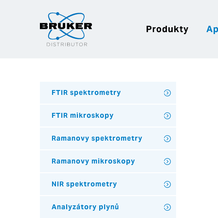
Produkty
Ap
FTIR spektrometry
FTIR mikroskopy
Ramanovy spektrometry
Ramanovy mikroskopy
NIR spektrometry
Analyzátory plynů