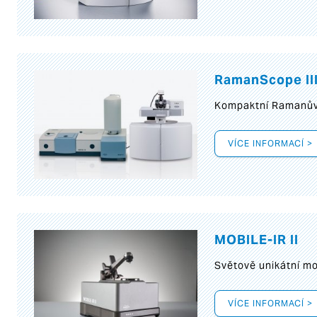
RamanScope II
Kompaktní Ramanův 
VÍCE INFORMACÍ >
MOBILE-IR II
Světově unikátní mo
VÍCE INFORMACÍ >