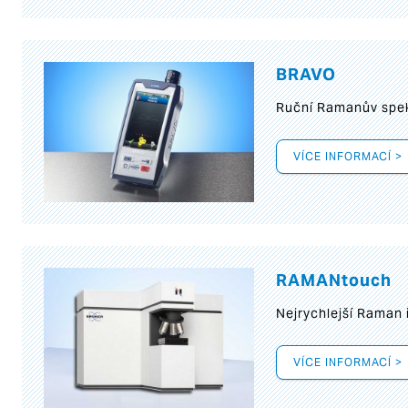
BRAVO
Ruční Ramanův spek
VÍCE INFORMACÍ >
RAMANtouch
Nejrychlejší Raman 
VÍCE INFORMACÍ >