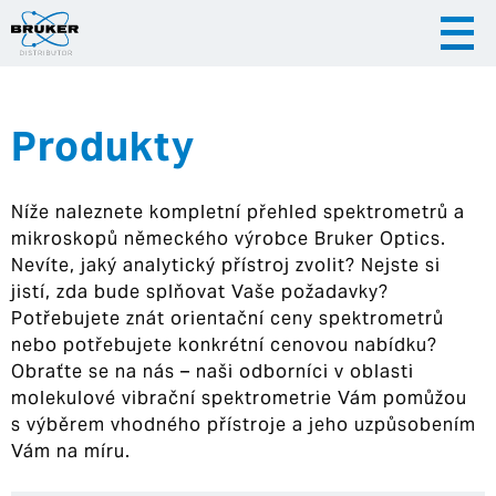
Produkty
|
|
Česky
English
Slovenija
Níže naleznete kompletní přehled spektrometrů a
|
Hrvatska
mikroskopů německého výrobce Bruker Optics.
Nevíte, jaký analytický přístroj zvolit? Nejste si
jistí, zda bude splňovat Vaše požadavky?
Potřebujete znát orientační ceny spektrometrů
nebo potřebujete konkrétní cenovou nabídku?
Obraťte se na nás – naši odborníci v oblasti
molekulové vibrační spektrometrie Vám pomůžou
s výběrem vhodného přístroje a jeho uzpůsobením
Vám na míru.