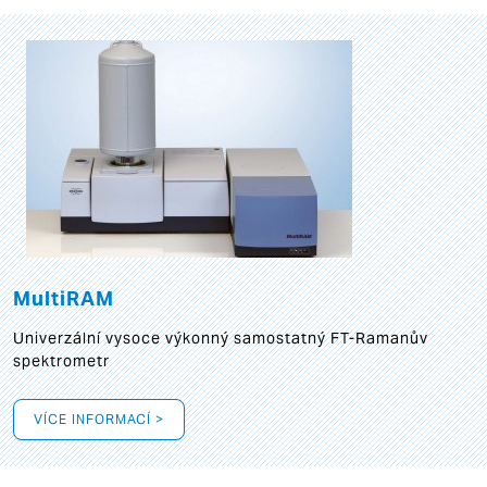
MultiRAM
Univerzální vysoce výkonný samostatný FT-Ramanův
spektrometr
VÍCE INFORMACÍ >