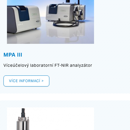
MPA III
Víceúčelový laboratorní FT-NIR analyzátor
VÍCE INFORMACÍ >