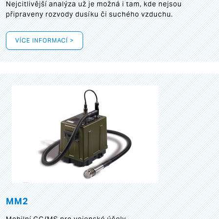
Nejcitlivější analýza už je možná i tam, kde nejsou
připraveny rozvody dusíku či suchého vzduchu.
VÍCE INFORMACÍ >
MM2