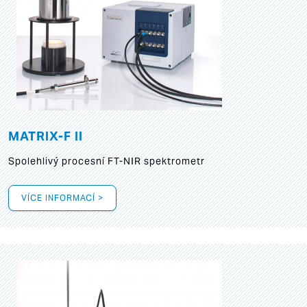
MATRIX-F II
Spolehlivý procesní FT-NIR spektrometr
VÍCE INFORMACÍ >