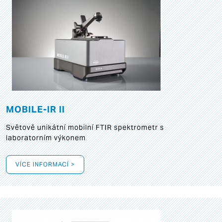
MOBILE-IR II
Světově unikátní mobilní FTIR spektrometr s
laboratorním výkonem
VÍCE INFORMACÍ >