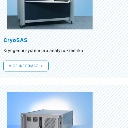
CryoSAS
Kryogenní systém pro analýzu křemíku
VÍCE INFORMACÍ >