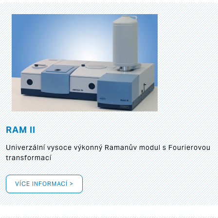
RAM II
Univerzální vysoce výkonný Ramanův modul s Fourierovou
transformací
VÍCE INFORMACÍ >