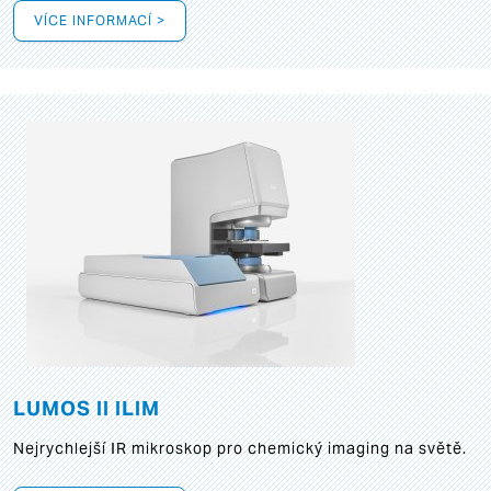
VÍCE INFORMACÍ >
LUMOS II ILIM
Nejrychlejší IR mikroskop pro chemický imaging na světě.