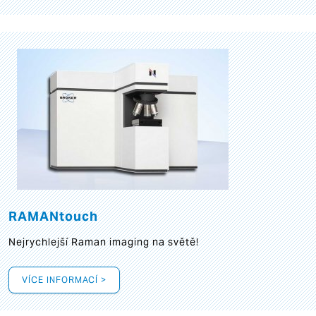
RAMANtouch
Nejrychlejší Raman imaging na světě!
VÍCE INFORMACÍ >