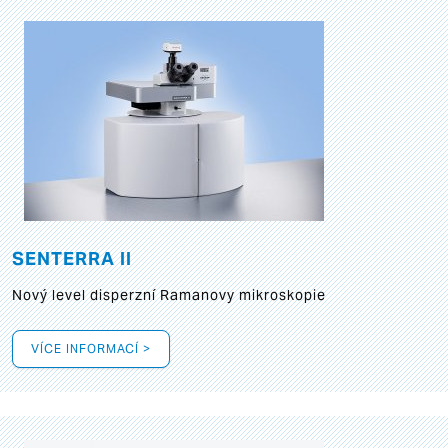
SENTERRA II
Nový level disperzní Ramanovy mikroskopie
VÍCE INFORMACÍ >