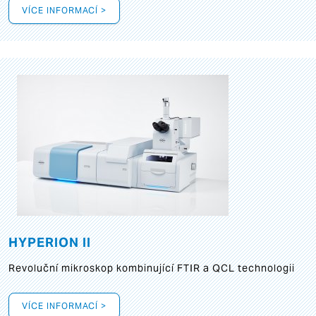
VÍCE INFORMACÍ >
HYPERION II
Revoluční mikroskop kombinující FTIR a QCL technologii
VÍCE INFORMACÍ >