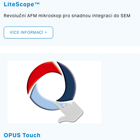
LiteScope™
Revoluční AFM mikroskop pro snadnou integraci do SEM
VÍCE INFORMACÍ >
OPUS Touch