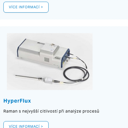
VÍCE INFORMACÍ >
HyperFlux
Raman s nejvyšší citlivostí při analýze procesů
VÍCE INFORMACÍ >