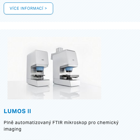
VÍCE INFORMACÍ >
LUMOS II
Plně automatizovaný FTIR mikroskop pro chemický
imaging