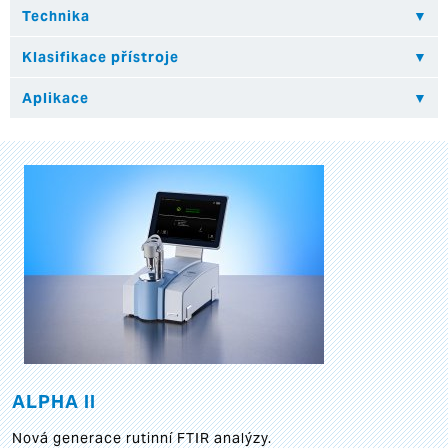
ALPHA II
Nová generace rutinní FTIR analýzy.