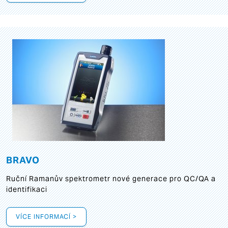
BRAVO
Ruční Ramanův spektrometr nové generace pro QC/QA a
identifikaci
VÍCE INFORMACÍ >