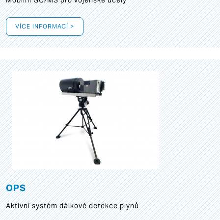
Mobilní GC/MS pro vojenské účely
VÍCE INFORMACÍ >
OPS
Aktivní systém dálkové detekce plynů