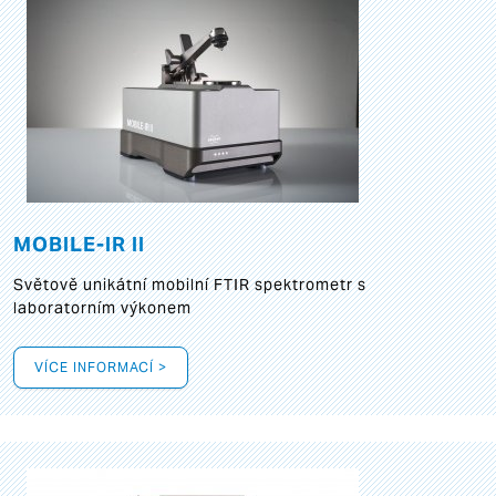
MOBILE-IR II
Světově unikátní mobilní FTIR spektrometr s
laboratorním výkonem
VÍCE INFORMACÍ >