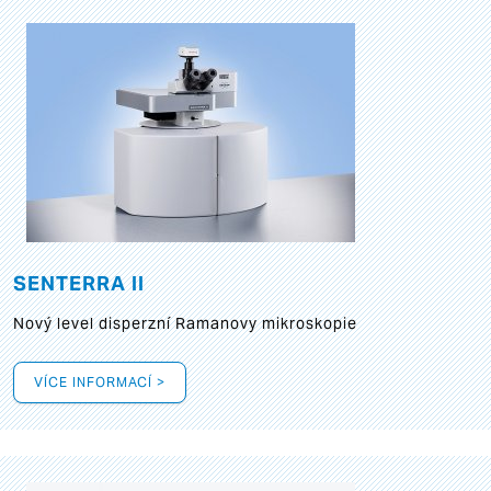
SENTERRA II
Nový level disperzní Ramanovy mikroskopie
VÍCE INFORMACÍ >