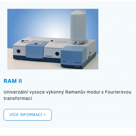
RAM II
Univerzální vysoce výkonný Ramanův modul s Fourierovou
transformací
VÍCE INFORMACÍ >