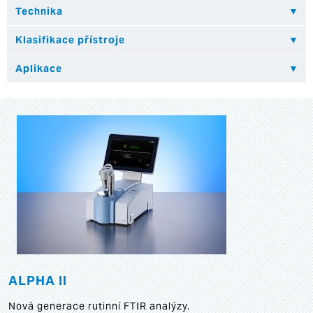
ALPHA II
Nová generace rutinní FTIR analýzy.