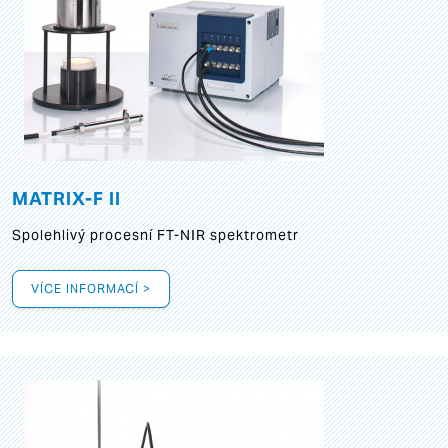
MATRIX-F II
Spolehlivý procesní FT-NIR spektrometr
VÍCE INFORMACÍ >