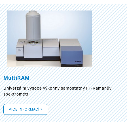
MultiRAM
Univerzální vysoce výkonný samostatný FT-Ramanův
spektrometr
VÍCE INFORMACÍ >