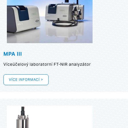
MPA III
Víceúčelový laboratorní FT-NIR analyzátor
VÍCE INFORMACÍ >