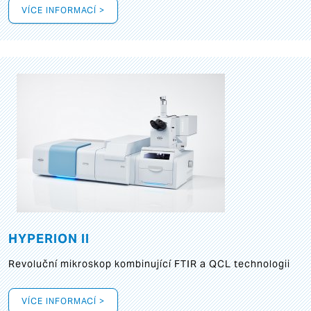
VÍCE INFORMACÍ >
HYPERION II
Revoluční mikroskop kombinující FTIR a QCL technologii
VÍCE INFORMACÍ >