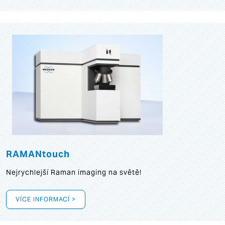
RAMANtouch
Nejrychlejší Raman imaging na světě!
VÍCE INFORMACÍ >