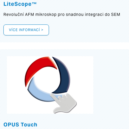
LiteScope™
Revoluční AFM mikroskop pro snadnou integraci do SEM
VÍCE INFORMACÍ >
OPUS Touch