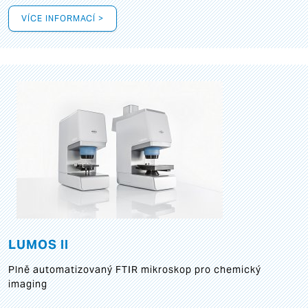
VÍCE INFORMACÍ >
LUMOS II
Plně automatizovaný FTIR mikroskop pro chemický
imaging