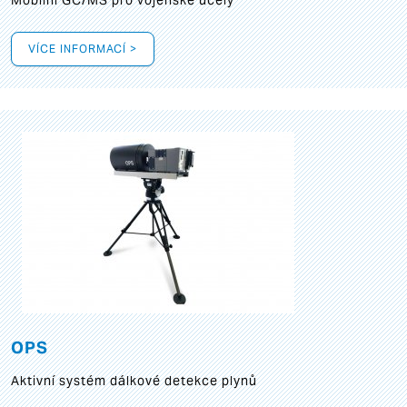
Mobilní GC/MS pro vojenské účely
VÍCE INFORMACÍ >
OPS
Aktivní systém dálkové detekce plynů