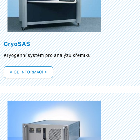
CryoSAS
Kryogenní systém pro analýzu křemíku
VÍCE INFORMACÍ >