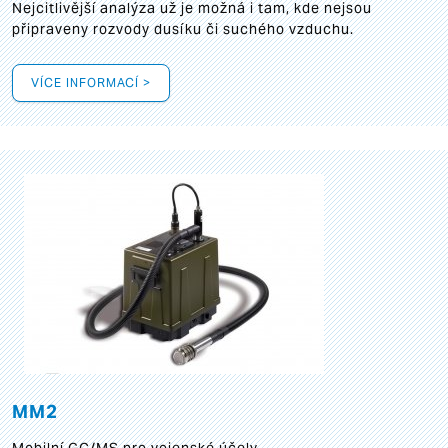
Nejcitlivější analýza už je možná i tam, kde nejsou
připraveny rozvody dusíku či suchého vzduchu.
VÍCE INFORMACÍ >
MM2