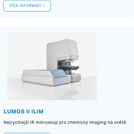
VÍCE INFORMACÍ >
LUMOS II ILIM
Nejrychlejší IR mikroskop pro chemický imaging na světě.