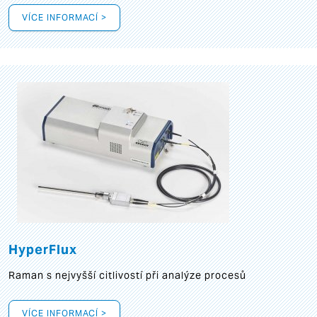
VÍCE INFORMACÍ >
HyperFlux
Raman s nejvyšší citlivostí při analýze procesů
VÍCE INFORMACÍ >