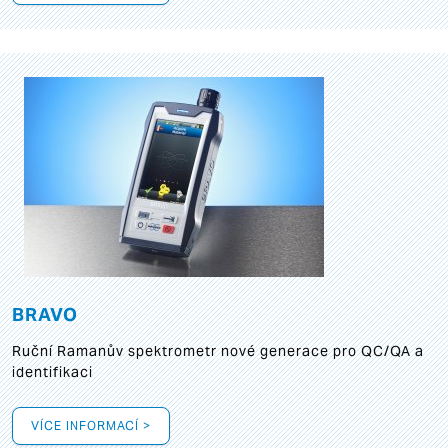
BRAVO
Ruční Ramanův spektrometr nové generace pro QC/QA a
identifikaci
VÍCE INFORMACÍ >