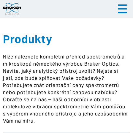
Produkty
|
|
Česky
English
Slovenija
Níže naleznete kompletní přehled spektrometrů a
|
Hrvatska
mikroskopů německého výrobce Bruker Optics.
Nevíte, jaký analytický přístroj zvolit? Nejste si
jistí, zda bude splňovat Vaše požadavky?
Potřebujete znát orientační ceny spektrometrů
nebo potřebujete konkrétní cenovou nabídku?
Obraťte se na nás – naši odborníci v oblasti
molekulové vibrační spektrometrie Vám pomůžou
s výběrem vhodného přístroje a jeho uzpůsobením
Vám na míru.