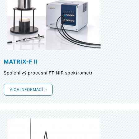
MATRIX-F II
Spolehlivý procesní FT-NIR spektrometr
VÍCE INFORMACÍ >