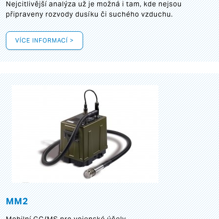
Nejcitlivější analýza už je možná i tam, kde nejsou
připraveny rozvody dusíku či suchého vzduchu.
VÍCE INFORMACÍ >
MM2