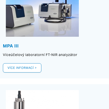
MPA III
Víceúčelový laboratorní FT-NIR analyzátor
VÍCE INFORMACÍ >