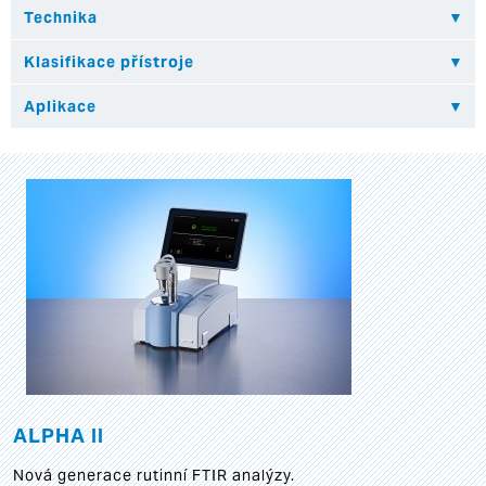
ALPHA II
Nová generace rutinní FTIR analýzy.