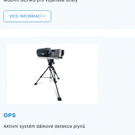
Mobilní GC/MS pro vojenské účely
VÍCE INFORMACÍ >
OPS
Aktivní systém dálkové detekce plynů