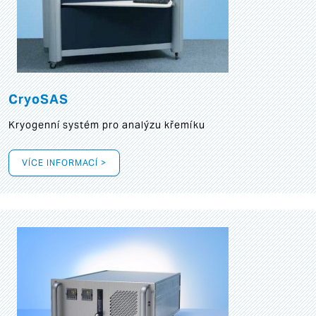
CryoSAS
Kryogenní systém pro analýzu křemíku
VÍCE INFORMACÍ >