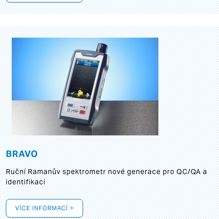
BRAVO
Ruční Ramanův spektrometr nové generace pro QC/QA a
identifikaci
VÍCE INFORMACÍ >