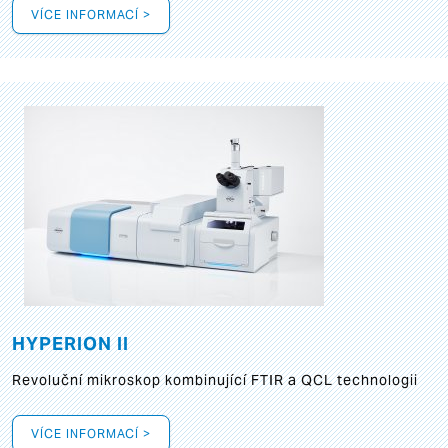
VÍCE INFORMACÍ >
HYPERION II
Revoluční mikroskop kombinující FTIR a QCL technologii
VÍCE INFORMACÍ >