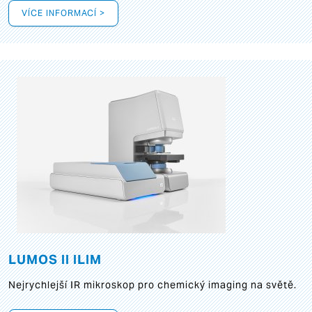
VÍCE INFORMACÍ >
LUMOS II ILIM
Nejrychlejší IR mikroskop pro chemický imaging na světě.