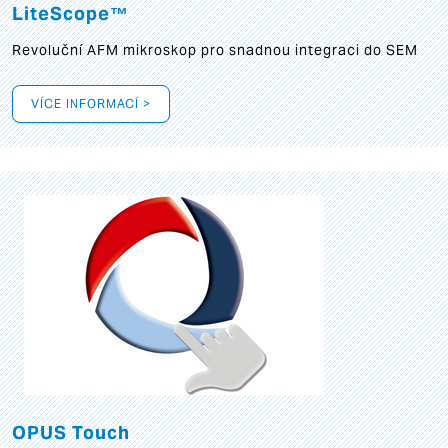
LiteScope™
Revoluční AFM mikroskop pro snadnou integraci do SEM
VÍCE INFORMACÍ >
OPUS Touch