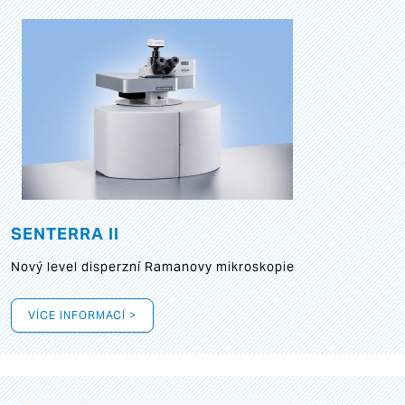
SENTERRA II
Nový level disperzní Ramanovy mikroskopie
VÍCE INFORMACÍ >