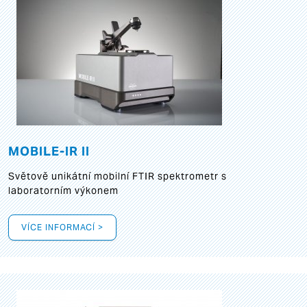
MOBILE-IR II
Světově unikátní mobilní FTIR spektrometr s
laboratorním výkonem
VÍCE INFORMACÍ >