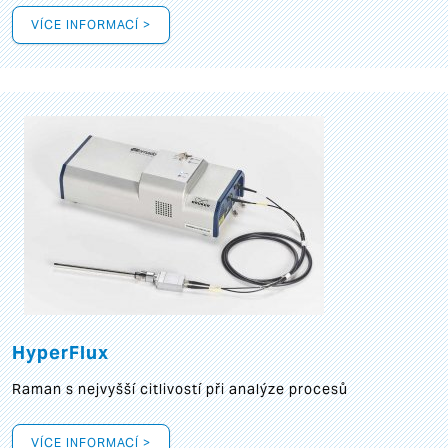
VÍCE INFORMACÍ >
HyperFlux
Raman s nejvyšší citlivostí při analýze procesů
VÍCE INFORMACÍ >