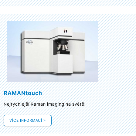
RAMANtouch
Nejrychlejší Raman imaging na světě!
VÍCE INFORMACÍ >