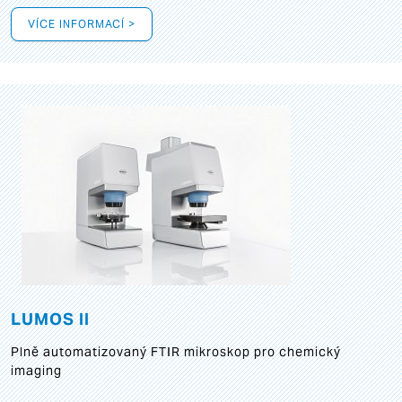
VÍCE INFORMACÍ >
LUMOS II
Plně automatizovaný FTIR mikroskop pro chemický
imaging