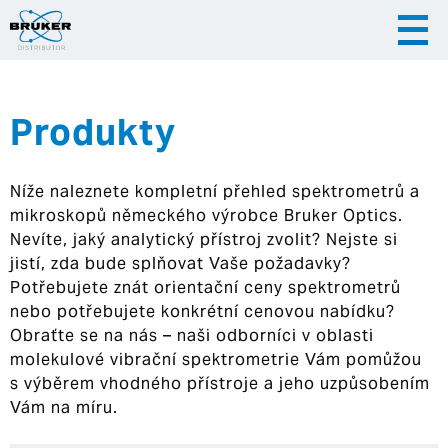
Produkty
|
|
Česky
English
Slovenija
Níže naleznete kompletní přehled spektrometrů a
|
Hrvatska
mikroskopů německého výrobce Bruker Optics.
Nevíte, jaký analytický přístroj zvolit? Nejste si
jistí, zda bude splňovat Vaše požadavky?
Potřebujete znát orientační ceny spektrometrů
nebo potřebujete konkrétní cenovou nabídku?
Obraťte se na nás – naši odborníci v oblasti
molekulové vibrační spektrometrie Vám pomůžou
s výběrem vhodného přístroje a jeho uzpůsobením
Vám na míru.