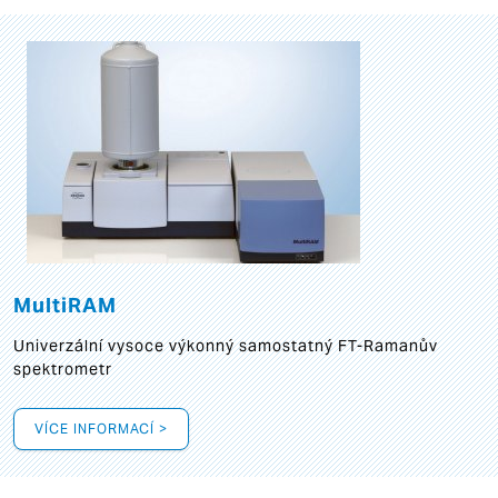
MultiRAM
Univerzální vysoce výkonný samostatný FT-Ramanův
spektrometr
VÍCE INFORMACÍ >