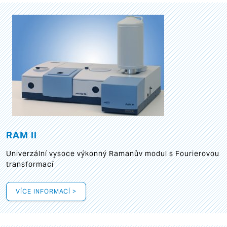
RAM II
Univerzální vysoce výkonný Ramanův modul s Fourierovou
transformací
VÍCE INFORMACÍ >