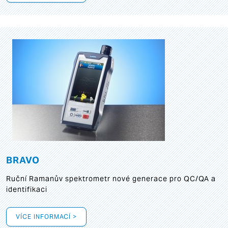
BRAVO
Ruční Ramanův spektrometr nové generace pro QC/QA a
identifikaci
VÍCE INFORMACÍ >