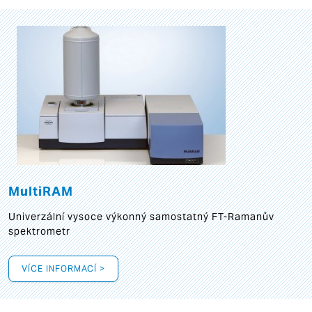
MultiRAM
Univerzální vysoce výkonný samostatný FT-Ramanův
spektrometr
VÍCE INFORMACÍ >