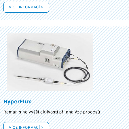
VÍCE INFORMACÍ >
HyperFlux
Raman s nejvyšší citlivostí při analýze procesů
VÍCE INFORMACÍ >