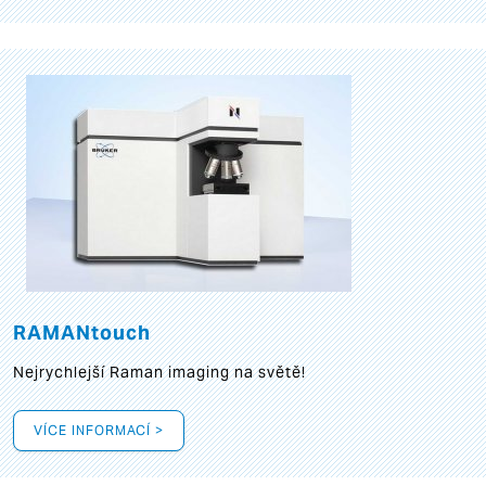
RAMANtouch
Nejrychlejší Raman imaging na světě!
VÍCE INFORMACÍ >