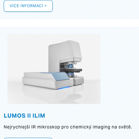
VÍCE INFORMACÍ >
LUMOS II ILIM
Nejrychlejší IR mikroskop pro chemický imaging na světě.