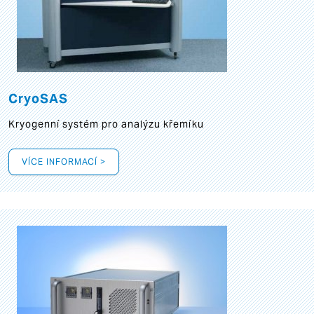
CryoSAS
Kryogenní systém pro analýzu křemíku
VÍCE INFORMACÍ >