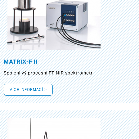
MATRIX-F II
Spolehlivý procesní FT-NIR spektrometr
VÍCE INFORMACÍ >