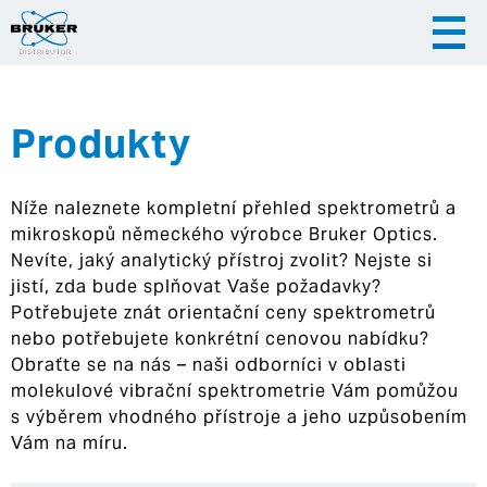
Produkty
|
|
Česky
English
Slovenija
Níže naleznete kompletní přehled spektrometrů a
|
Hrvatska
mikroskopů německého výrobce Bruker Optics.
Nevíte, jaký analytický přístroj zvolit? Nejste si
jistí, zda bude splňovat Vaše požadavky?
Potřebujete znát orientační ceny spektrometrů
nebo potřebujete konkrétní cenovou nabídku?
Obraťte se na nás – naši odborníci v oblasti
molekulové vibrační spektrometrie Vám pomůžou
s výběrem vhodného přístroje a jeho uzpůsobením
Vám na míru.