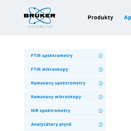
Produkty
Ap
FTIR spektrometry
FTIR mikroskopy
Ramanovy spektrometry
Ramanovy mikroskopy
NIR spektrometry
Analyzátory plynů