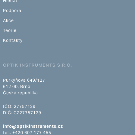
Hledat
Podpora
Akce
Teorie
Kontakty
OPTIK INSTRUMENTS S.R.O.
Purkyňova 649/127
612 00, Brno
Česká republika
IČO: 27757129
DIČ: CZ27757129
info@optikinstruments.cz
tel.: +420 607 177 455