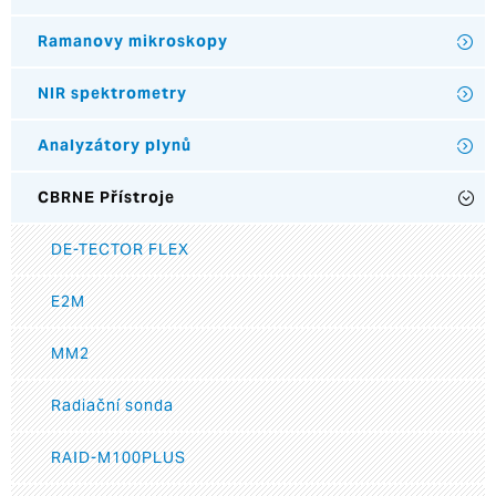
Ramanovy mikroskopy
NIR spektrometry
Analyzátory plynů
CBRNE Přístroje
DE-TECTOR FLEX
E2M
MM2
Radiační sonda
RAID-M100PLUS