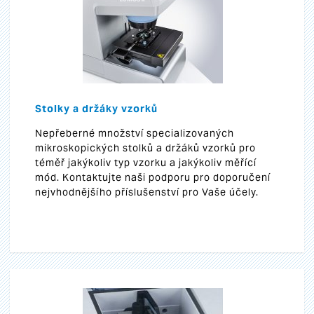
Stolky a držáky vzorků
Nepřeberné množství specializovaných
mikroskopických stolků a držáků vzorků pro
téměř jakýkoliv typ vzorku a jakýkoliv měřící
mód. Kontaktujte naši podporu pro doporučení
nejvhodnějšího příslušenství pro Vaše účely.