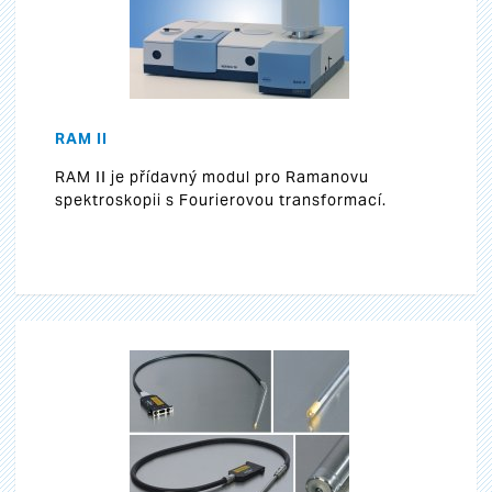
RAM II
RAM II je přídavný modul pro Ramanovu
spektroskopii s Fourierovou transformací.