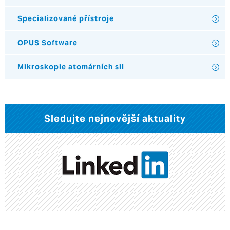
Specializované přístroje
OPUS Software
Mikroskopie atomárních sil
Sledujte nejnovější aktuality