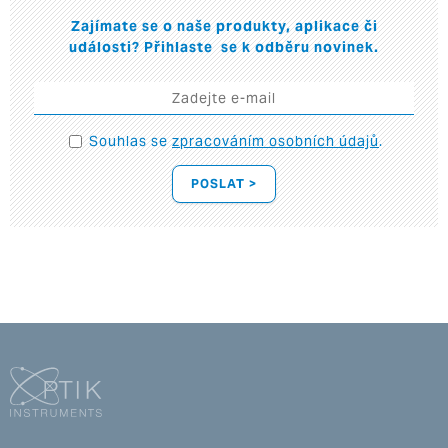
Zajímate se o naše produkty, aplikace či
události? Přihlaste se k odběru novinek.
Souhlas se
zpracováním osobních údajů
.
POSLAT >