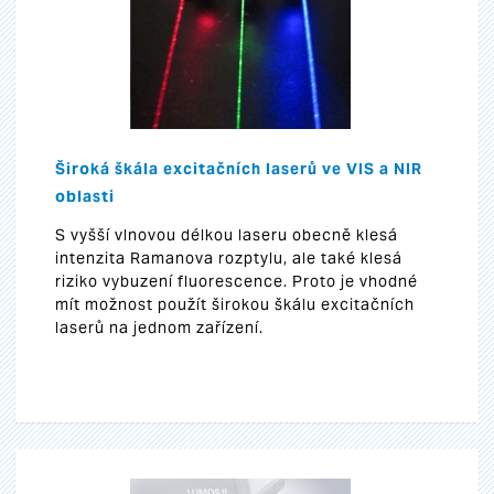
Široká škála excitačních laserů ve VIS a NIR
oblasti
S vyšší vlnovou délkou laseru obecně klesá
intenzita Ramanova rozptylu, ale také klesá
riziko vybuzení fluorescence. Proto je vhodné
mít možnost použít širokou škálu excitačních
laserů na jednom zařízení.