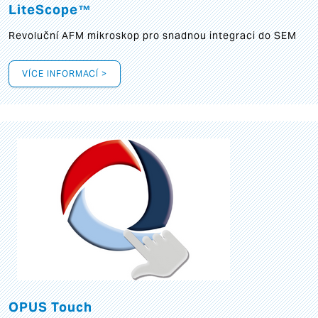
LiteScope™
Revoluční AFM mikroskop pro snadnou integraci do SEM
VÍCE INFORMACÍ >
OPUS Touch