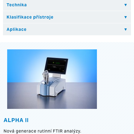
ALPHA II
Nová generace rutinní FTIR analýzy.