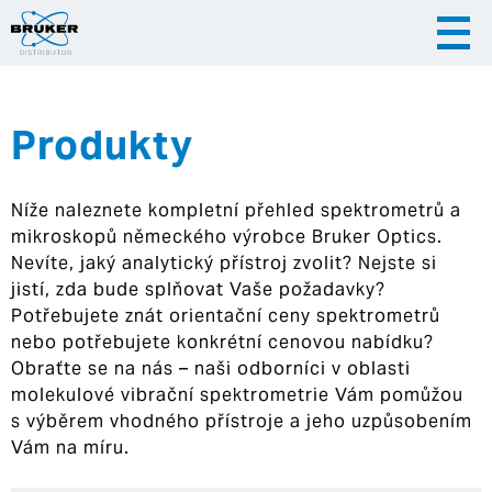
Produkty
|
|
Česky
English
Slovenija
Níže naleznete kompletní přehled spektrometrů a
|
Hrvatska
mikroskopů německého výrobce Bruker Optics.
Nevíte, jaký analytický přístroj zvolit? Nejste si
jistí, zda bude splňovat Vaše požadavky?
Potřebujete znát orientační ceny spektrometrů
nebo potřebujete konkrétní cenovou nabídku?
Obraťte se na nás – naši odborníci v oblasti
molekulové vibrační spektrometrie Vám pomůžou
s výběrem vhodného přístroje a jeho uzpůsobením
Vám na míru.