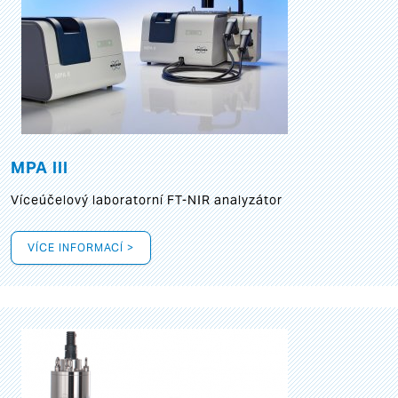
MPA III
Víceúčelový laboratorní FT-NIR analyzátor
VÍCE INFORMACÍ >