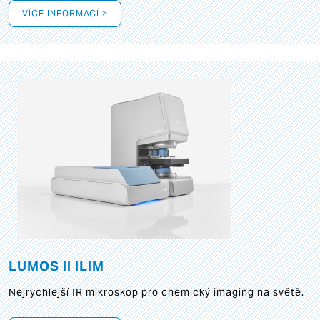
VÍCE INFORMACÍ >
LUMOS II ILIM
Nejrychlejší IR mikroskop pro chemický imaging na světě.