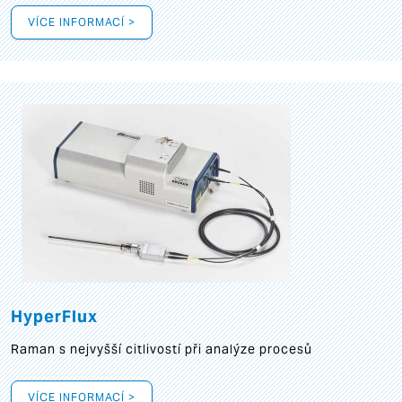
VÍCE INFORMACÍ >
HyperFlux
Raman s nejvyšší citlivostí při analýze procesů
VÍCE INFORMACÍ >