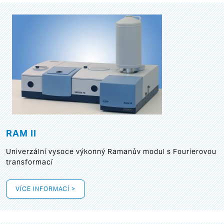
RAM II
Univerzální vysoce výkonný Ramanův modul s Fourierovou
transformací
VÍCE INFORMACÍ >