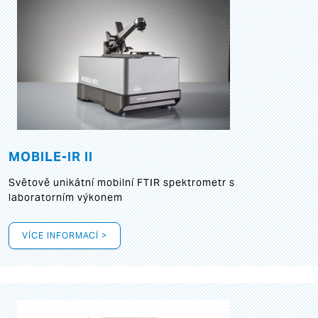
MOBILE-IR II
Světově unikátní mobilní FTIR spektrometr s
laboratorním výkonem
VÍCE INFORMACÍ >