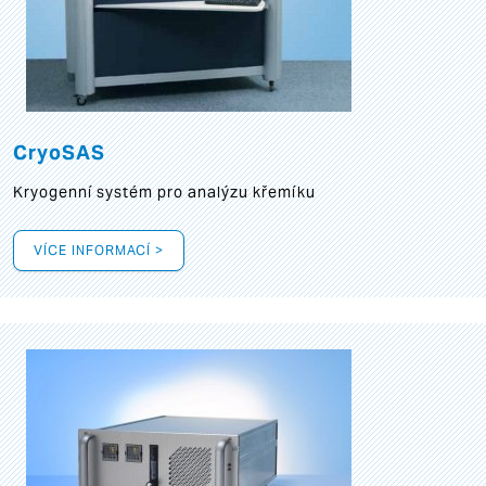
CryoSAS
Kryogenní systém pro analýzu křemíku
VÍCE INFORMACÍ >