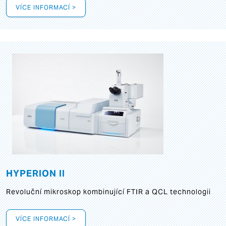
VÍCE INFORMACÍ >
HYPERION II
Revoluční mikroskop kombinující FTIR a QCL technologii
VÍCE INFORMACÍ >