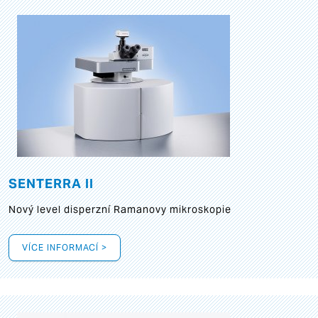
SENTERRA II
Nový level disperzní Ramanovy mikroskopie
VÍCE INFORMACÍ >