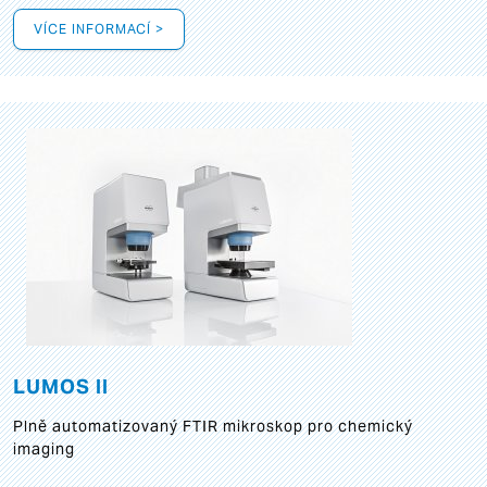
VÍCE INFORMACÍ >
LUMOS II
Plně automatizovaný FTIR mikroskop pro chemický
imaging