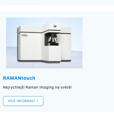
RAMANtouch
Nejrychlejší Raman imaging na světě!
VÍCE INFORMACÍ >