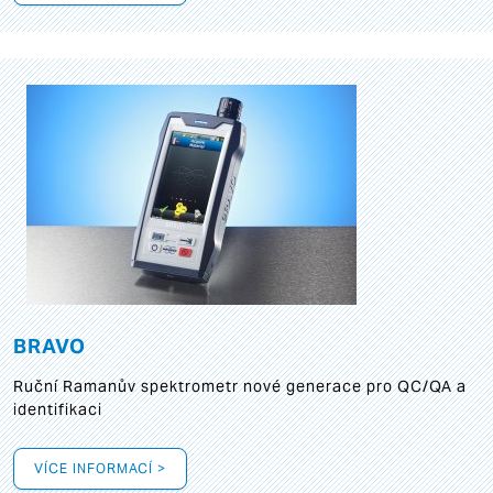
BRAVO
Ruční Ramanův spektrometr nové generace pro QC/QA a
identifikaci
VÍCE INFORMACÍ >