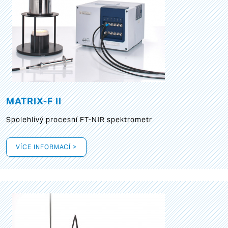
MATRIX-F II
Spolehlivý procesní FT-NIR spektrometr
VÍCE INFORMACÍ >