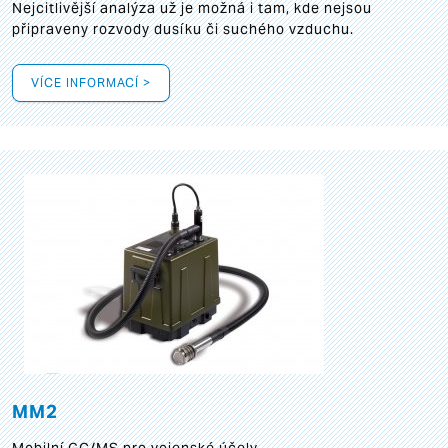
Nejcitlivější analýza už je možná i tam, kde nejsou
připraveny rozvody dusíku či suchého vzduchu.
VÍCE INFORMACÍ >
MM2