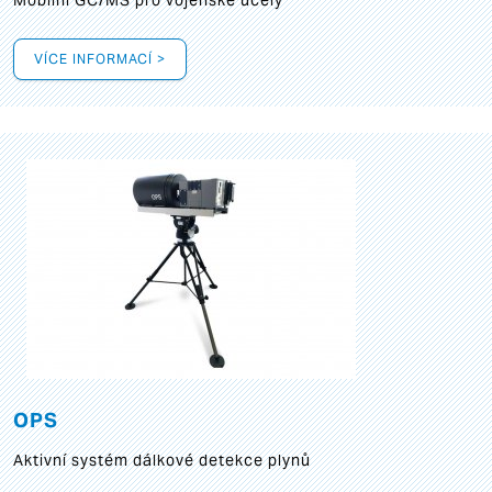
Mobilní GC/MS pro vojenské účely
VÍCE INFORMACÍ >
OPS
Aktivní systém dálkové detekce plynů