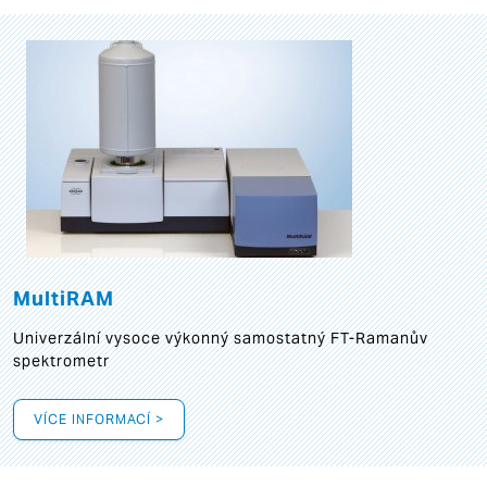
MultiRAM
Univerzální vysoce výkonný samostatný FT-Ramanův
spektrometr
VÍCE INFORMACÍ >