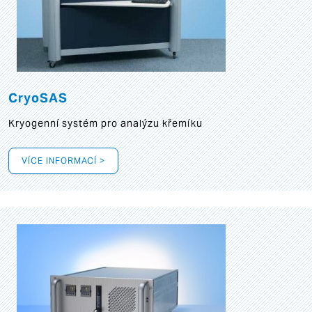
CryoSAS
Kryogenní systém pro analýzu křemíku
VÍCE INFORMACÍ >