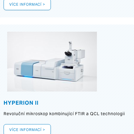
VÍCE INFORMACÍ >
HYPERION II
Revoluční mikroskop kombinující FTIR a QCL technologii
VÍCE INFORMACÍ >