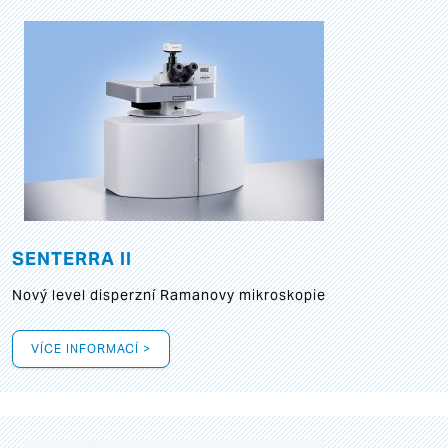
SENTERRA II
Nový level disperzní Ramanovy mikroskopie
VÍCE INFORMACÍ >