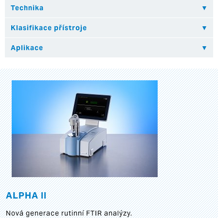
ALPHA II
Nová generace rutinní FTIR analýzy.