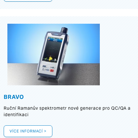
BRAVO
Ruční Ramanův spektrometr nové generace pro QC/QA a
identifikaci
VÍCE INFORMACÍ >