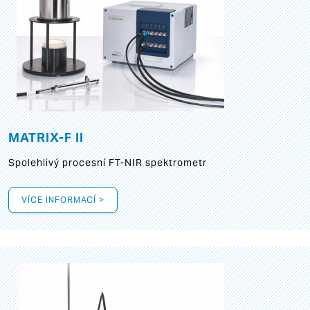
MATRIX-F II
Spolehlivý procesní FT-NIR spektrometr
VÍCE INFORMACÍ >