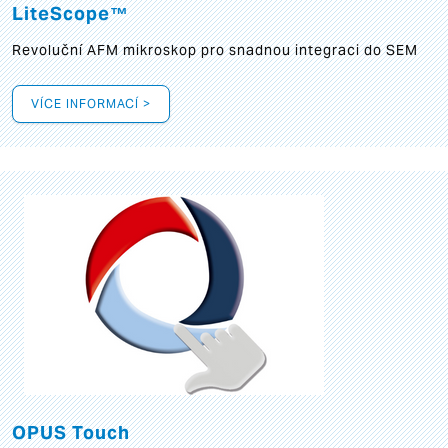
LiteScope™
Revoluční AFM mikroskop pro snadnou integraci do SEM
VÍCE INFORMACÍ >
OPUS Touch