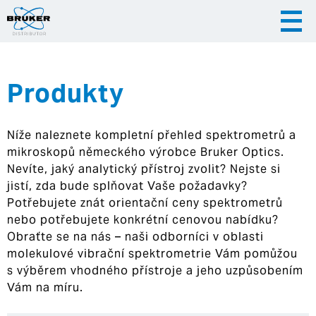
Produkty
|
|
Česky
English
Slovenija
Níže naleznete kompletní přehled spektrometrů a
|
Hrvatska
mikroskopů německého výrobce Bruker Optics.
Nevíte, jaký analytický přístroj zvolit? Nejste si
jistí, zda bude splňovat Vaše požadavky?
Potřebujete znát orientační ceny spektrometrů
nebo potřebujete konkrétní cenovou nabídku?
Obraťte se na nás – naši odborníci v oblasti
molekulové vibrační spektrometrie Vám pomůžou
s výběrem vhodného přístroje a jeho uzpůsobením
Vám na míru.