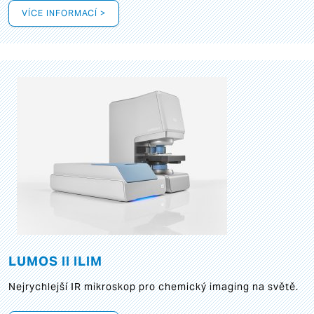
VÍCE INFORMACÍ >
LUMOS II ILIM
Nejrychlejší IR mikroskop pro chemický imaging na světě.