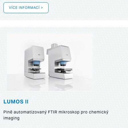
VÍCE INFORMACÍ >
LUMOS II
Plně automatizovaný FTIR mikroskop pro chemický
imaging