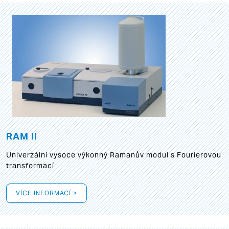
RAM II
Univerzální vysoce výkonný Ramanův modul s Fourierovou
transformací
VÍCE INFORMACÍ >