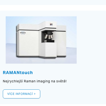
RAMANtouch
Nejrychlejší Raman imaging na světě!
VÍCE INFORMACÍ >