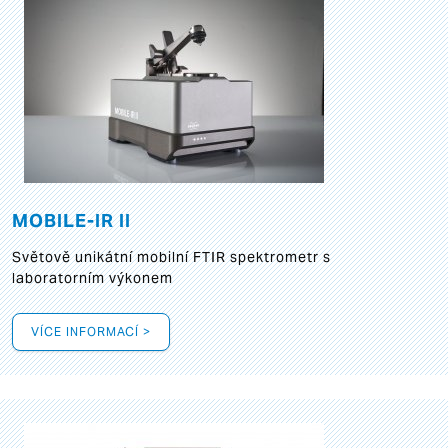
MOBILE-IR II
Světově unikátní mobilní FTIR spektrometr s
laboratorním výkonem
VÍCE INFORMACÍ >