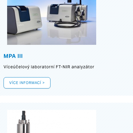
MPA III
Víceúčelový laboratorní FT-NIR analyzátor
VÍCE INFORMACÍ >