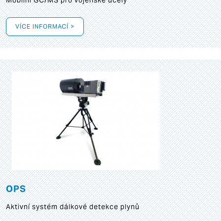
Mobilní GC/MS pro vojenské účely
VÍCE INFORMACÍ >
OPS
Aktivní systém dálkové detekce plynů