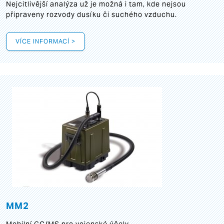
Nejcitlivější analýza už je možná i tam, kde nejsou
připraveny rozvody dusíku či suchého vzduchu.
VÍCE INFORMACÍ >
MM2