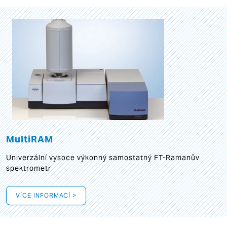
MultiRAM
Univerzální vysoce výkonný samostatný FT-Ramanův
spektrometr
VÍCE INFORMACÍ >