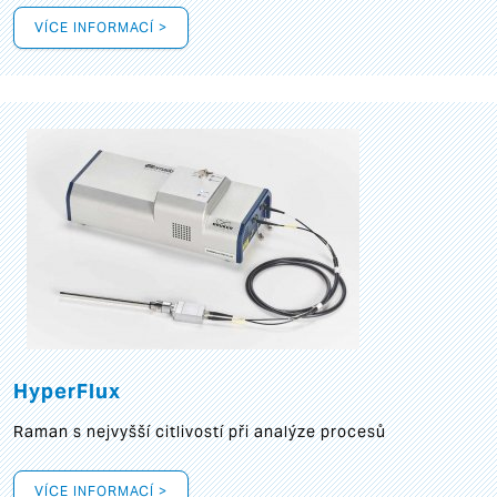
VÍCE INFORMACÍ >
HyperFlux
Raman s nejvyšší citlivostí při analýze procesů
VÍCE INFORMACÍ >