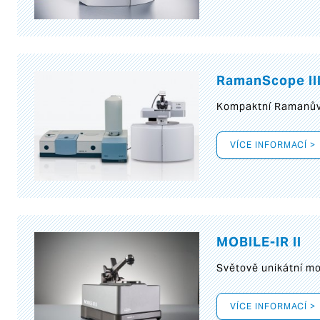
RamanScope II
Kompaktní Ramanův 
VÍCE INFORMACÍ >
MOBILE-IR II
Světově unikátní mo
VÍCE INFORMACÍ >