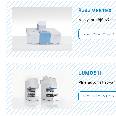
Řada VERTEX
Nejvýkonnější výzk
VÍCE INFORMACÍ >
LUMOS II
Plně automatizovan
VÍCE INFORMACÍ >