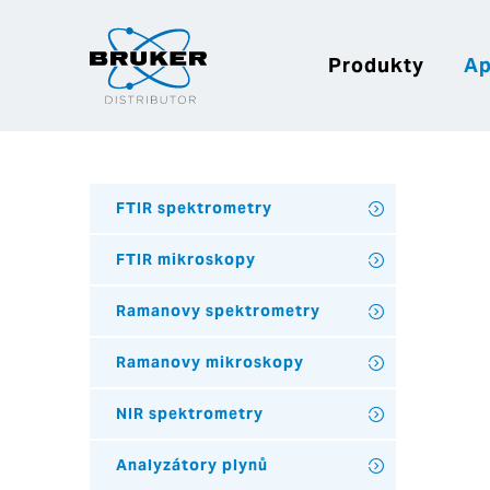
Produkty
Ap
FTIR spektrometry
FTIR mikroskopy
Ramanovy spektrometry
Ramanovy mikroskopy
NIR spektrometry
Analyzátory plynů