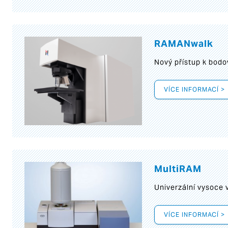
RAMANwalk
Nový přístup k bod
VÍCE INFORMACÍ >
MultiRAM
Univerzální vysoce
VÍCE INFORMACÍ >