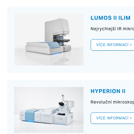
LUMOS II ILIM
Nejrychlejší IR mik
VÍCE INFORMACÍ >
HYPERION II
Revoluční mikroskop
VÍCE INFORMACÍ >