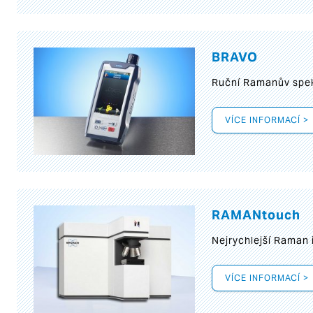
BRAVO
Ruční Ramanův spek
VÍCE INFORMACÍ >
RAMANtouch
Nejrychlejší Raman 
VÍCE INFORMACÍ >