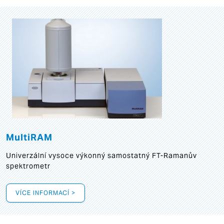
MultiRAM
Univerzální vysoce výkonný samostatný FT-Ramanův
spektrometr
VÍCE INFORMACÍ >