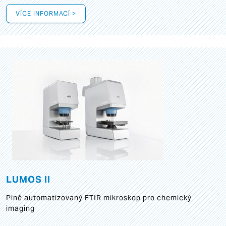
VÍCE INFORMACÍ >
LUMOS II
Plně automatizovaný FTIR mikroskop pro chemický
imaging