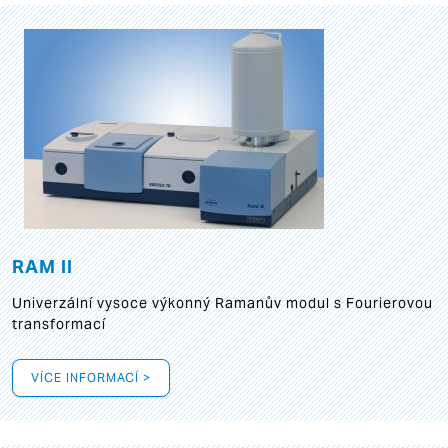
RAM II
Univerzální vysoce výkonný Ramanův modul s Fourierovou
transformací
VÍCE INFORMACÍ >