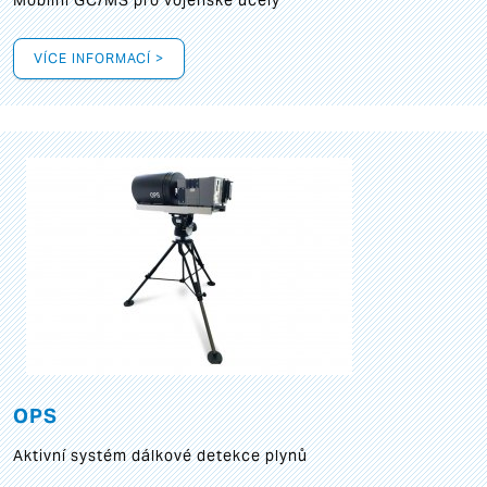
Mobilní GC/MS pro vojenské účely
VÍCE INFORMACÍ >
OPS
Aktivní systém dálkové detekce plynů