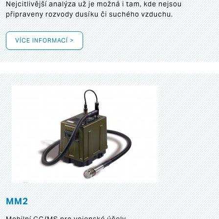
Nejcitlivější analýza už je možná i tam, kde nejsou
připraveny rozvody dusíku či suchého vzduchu.
VÍCE INFORMACÍ >
MM2