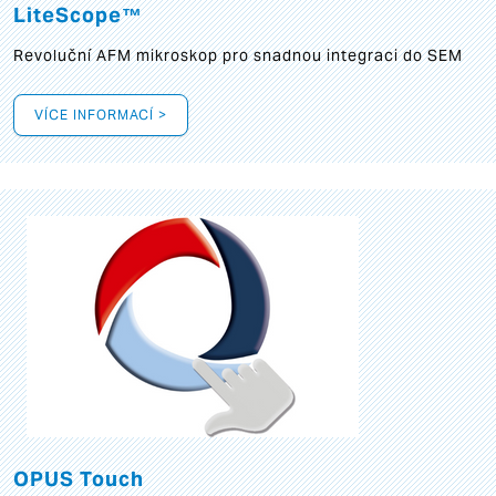
LiteScope™
Revoluční AFM mikroskop pro snadnou integraci do SEM
VÍCE INFORMACÍ >
OPUS Touch