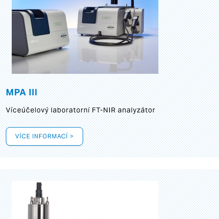
MPA III
Víceúčelový laboratorní FT-NIR analyzátor
VÍCE INFORMACÍ >