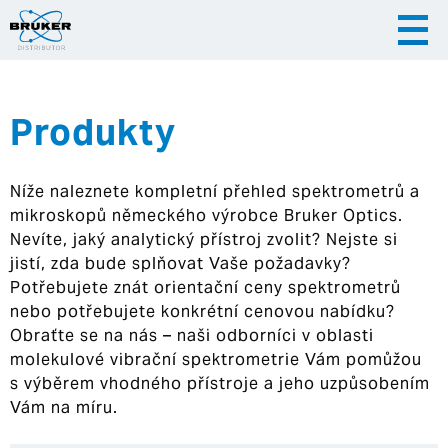
Produkty
|
|
Česky
English
Slovenija
Níže naleznete kompletní přehled spektrometrů a
|
Hrvatska
mikroskopů německého výrobce Bruker Optics.
Nevíte, jaký analytický přístroj zvolit? Nejste si
jistí, zda bude splňovat Vaše požadavky?
Potřebujete znát orientační ceny spektrometrů
nebo potřebujete konkrétní cenovou nabídku?
Obraťte se na nás – naši odborníci v oblasti
molekulové vibrační spektrometrie Vám pomůžou
s výběrem vhodného přístroje a jeho uzpůsobením
Vám na míru.