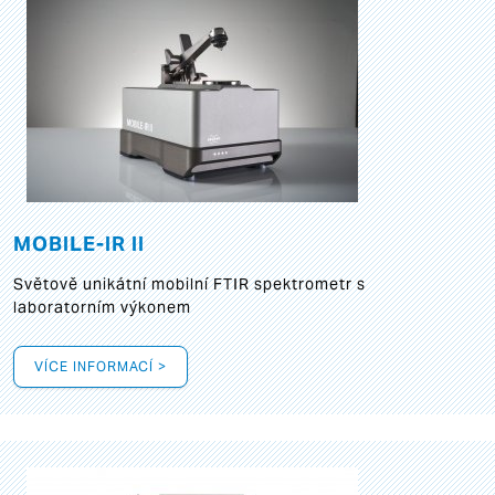
MOBILE-IR II
Světově unikátní mobilní FTIR spektrometr s
laboratorním výkonem
VÍCE INFORMACÍ >