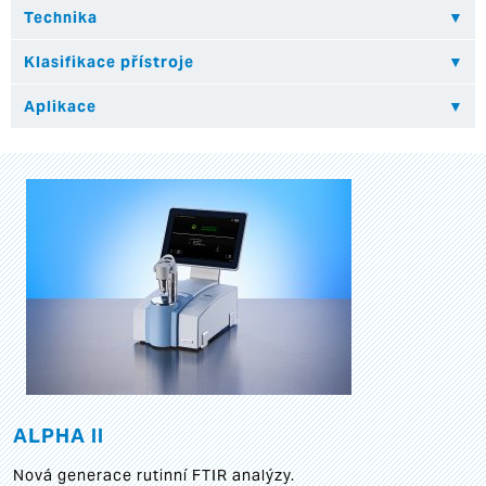
ALPHA II
Nová generace rutinní FTIR analýzy.