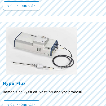
VÍCE INFORMACÍ >
HyperFlux
Raman s nejvyšší citlivostí při analýze procesů
VÍCE INFORMACÍ >