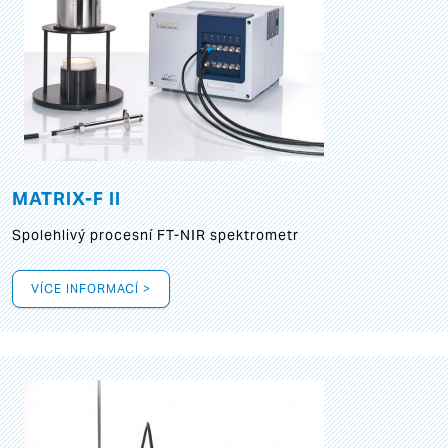
MATRIX-F II
Spolehlivý procesní FT-NIR spektrometr
VÍCE INFORMACÍ >