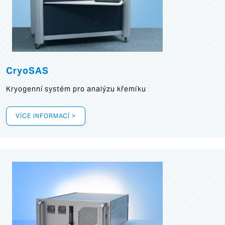
CryoSAS
Kryogenní systém pro analýzu křemíku
VÍCE INFORMACÍ >