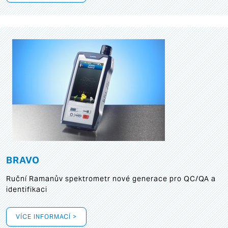
BRAVO
Ruční Ramanův spektrometr nové generace pro QC/QA a
identifikaci
VÍCE INFORMACÍ >