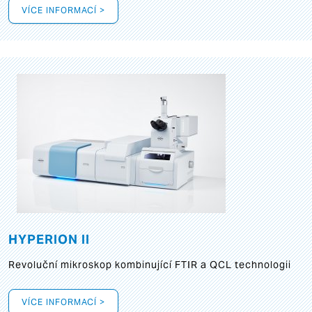
VÍCE INFORMACÍ >
HYPERION II
Revoluční mikroskop kombinující FTIR a QCL technologii
VÍCE INFORMACÍ >