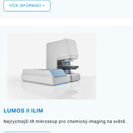
VÍCE INFORMACÍ >
LUMOS II ILIM
Nejrychlejší IR mikroskop pro chemický imaging na světě.