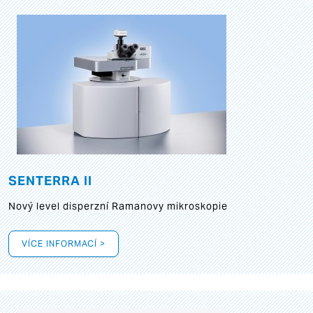
SENTERRA II
Nový level disperzní Ramanovy mikroskopie
VÍCE INFORMACÍ >