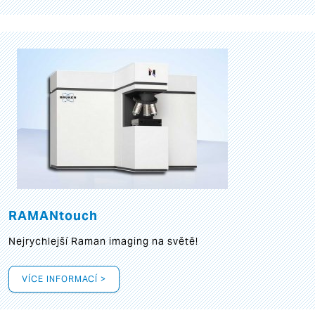
RAMANtouch
Nejrychlejší Raman imaging na světě!
VÍCE INFORMACÍ >