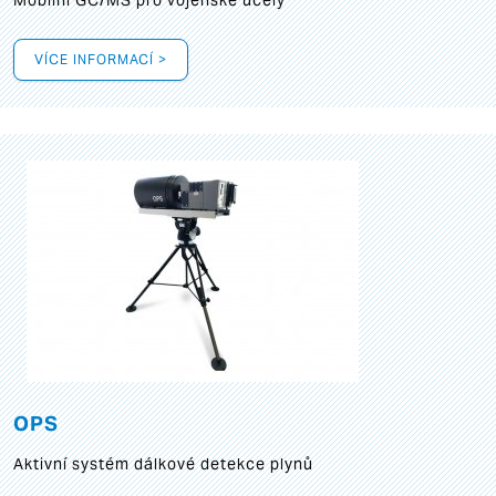
Mobilní GC/MS pro vojenské účely
VÍCE INFORMACÍ >
OPS
Aktivní systém dálkové detekce plynů