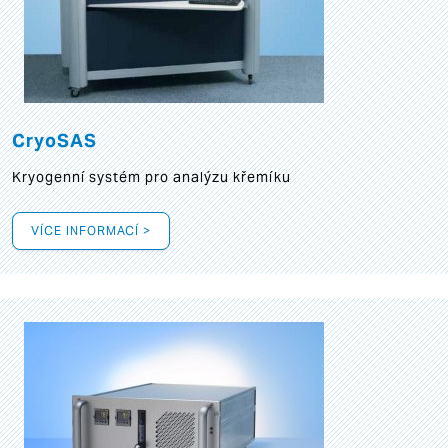
CryoSAS
Kryogenní systém pro analýzu křemíku
VÍCE INFORMACÍ >