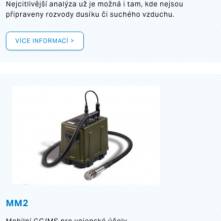
Nejcitlivější analýza už je možná i tam, kde nejsou
připraveny rozvody dusíku či suchého vzduchu.
VÍCE INFORMACÍ >
MM2