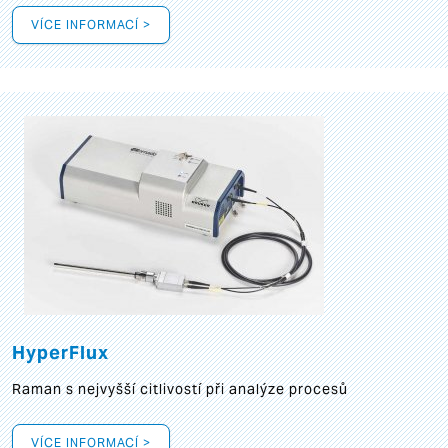
VÍCE INFORMACÍ >
HyperFlux
Raman s nejvyšší citlivostí při analýze procesů
VÍCE INFORMACÍ >