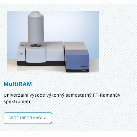
MultiRAM
Univerzální vysoce výkonný samostatný FT-Ramanův
spektrometr
VÍCE INFORMACÍ >