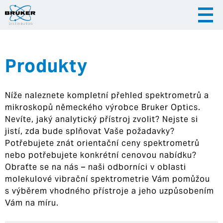
Produkty
|
|
Česky
English
Slovenija
Níže naleznete kompletní přehled spektrometrů a
|
Hrvatska
mikroskopů německého výrobce Bruker Optics.
Nevíte, jaký analytický přístroj zvolit? Nejste si
jistí, zda bude splňovat Vaše požadavky?
Potřebujete znát orientační ceny spektrometrů
nebo potřebujete konkrétní cenovou nabídku?
Obraťte se na nás – naši odborníci v oblasti
molekulové vibrační spektrometrie Vám pomůžou
s výběrem vhodného přístroje a jeho uzpůsobením
Vám na míru.