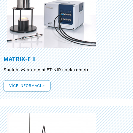
MATRIX-F II
Spolehlivý procesní FT-NIR spektrometr
VÍCE INFORMACÍ >