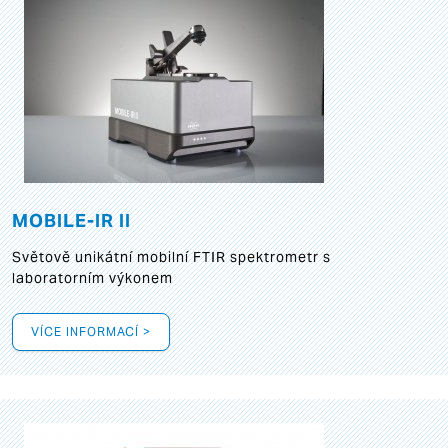
MOBILE-IR II
Světově unikátní mobilní FTIR spektrometr s
laboratorním výkonem
VÍCE INFORMACÍ >