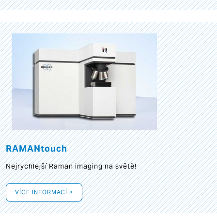
RAMANtouch
Nejrychlejší Raman imaging na světě!
VÍCE INFORMACÍ >