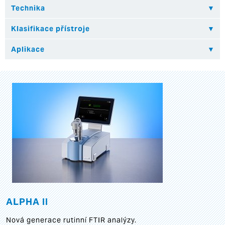
ALPHA II
Nová generace rutinní FTIR analýzy.