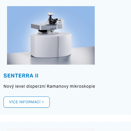
SENTERRA II
Nový level disperzní Ramanovy mikroskopie
VÍCE INFORMACÍ >