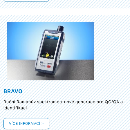
BRAVO
Ruční Ramanův spektrometr nové generace pro QC/QA a
identifikaci
VÍCE INFORMACÍ >