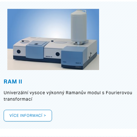
RAM II
Univerzální vysoce výkonný Ramanův modul s Fourierovou
transformací
VÍCE INFORMACÍ >