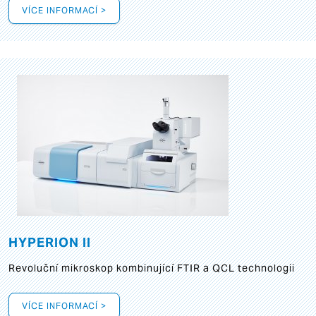
VÍCE INFORMACÍ >
HYPERION II
Revoluční mikroskop kombinující FTIR a QCL technologii
VÍCE INFORMACÍ >