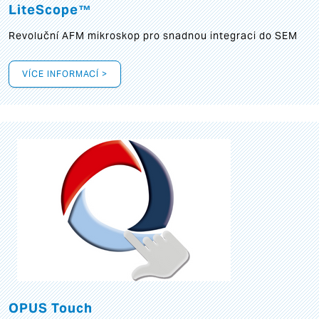
LiteScope™
Revoluční AFM mikroskop pro snadnou integraci do SEM
VÍCE INFORMACÍ >
OPUS Touch