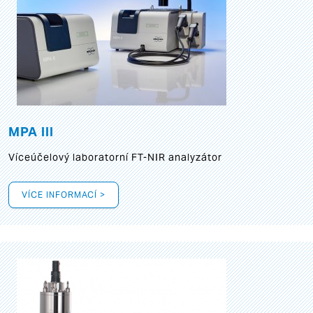
MPA III
Víceúčelový laboratorní FT-NIR analyzátor
VÍCE INFORMACÍ >