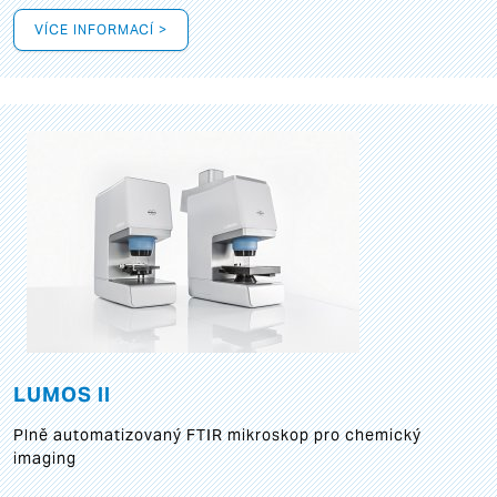
VÍCE INFORMACÍ >
LUMOS II
Plně automatizovaný FTIR mikroskop pro chemický
imaging