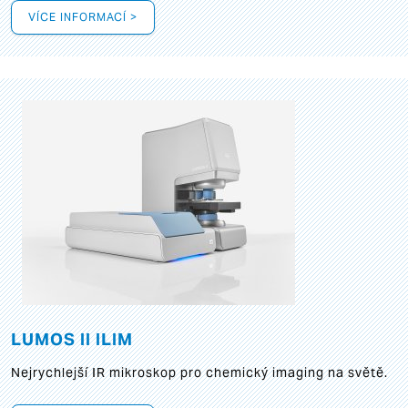
VÍCE INFORMACÍ >
LUMOS II ILIM
Nejrychlejší IR mikroskop pro chemický imaging na světě.