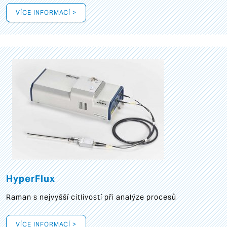
VÍCE INFORMACÍ >
HyperFlux
Raman s nejvyšší citlivostí při analýze procesů
VÍCE INFORMACÍ >