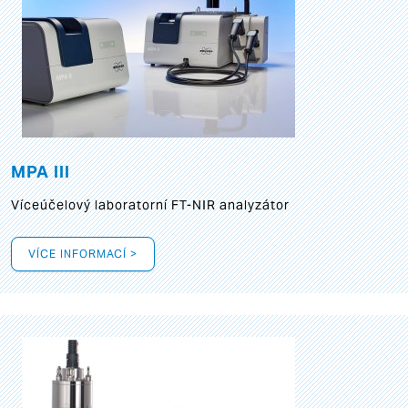
MPA III
Víceúčelový laboratorní FT-NIR analyzátor
VÍCE INFORMACÍ >