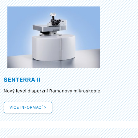
SENTERRA II
Nový level disperzní Ramanovy mikroskopie
VÍCE INFORMACÍ >