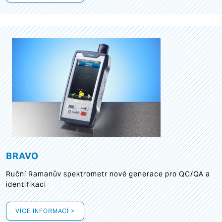
BRAVO
Ruční Ramanův spektrometr nové generace pro QC/QA a
identifikaci
VÍCE INFORMACÍ >