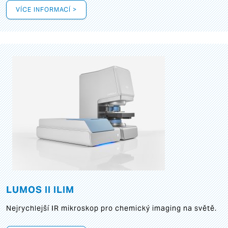
VÍCE INFORMACÍ >
LUMOS II ILIM
Nejrychlejší IR mikroskop pro chemický imaging na světě.