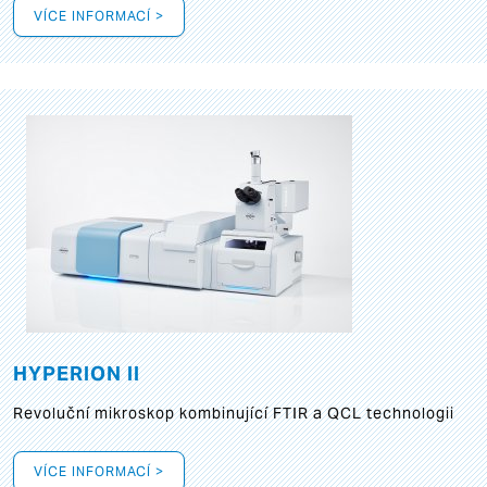
VÍCE INFORMACÍ >
HYPERION II
Revoluční mikroskop kombinující FTIR a QCL technologii
VÍCE INFORMACÍ >