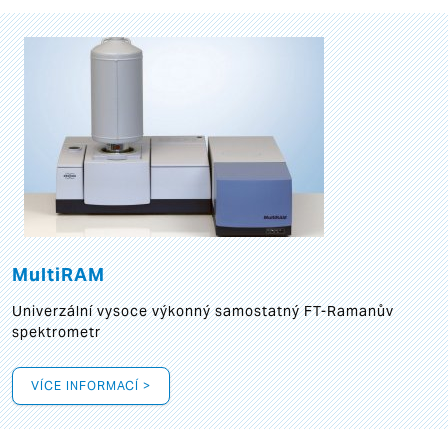
MultiRAM
Univerzální vysoce výkonný samostatný FT-Ramanův
spektrometr
VÍCE INFORMACÍ >