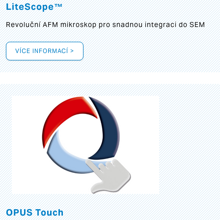
LiteScope™
Revoluční AFM mikroskop pro snadnou integraci do SEM
VÍCE INFORMACÍ >
OPUS Touch