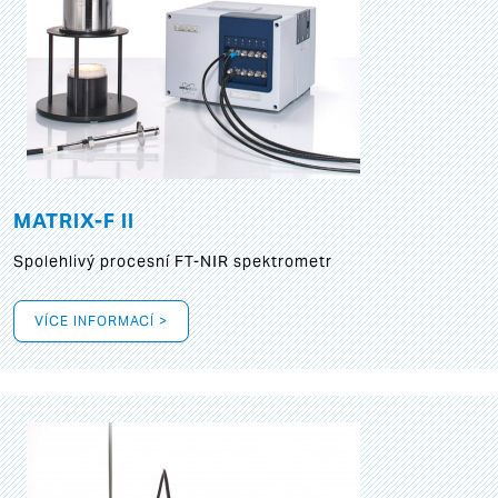
MATRIX-F II
Spolehlivý procesní FT-NIR spektrometr
VÍCE INFORMACÍ >