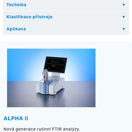
ALPHA II
Nová generace rutinní FTIR analýzy.