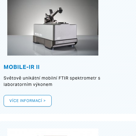
MOBILE-IR II
Světově unikátní mobilní FTIR spektrometr s
laboratorním výkonem
VÍCE INFORMACÍ >