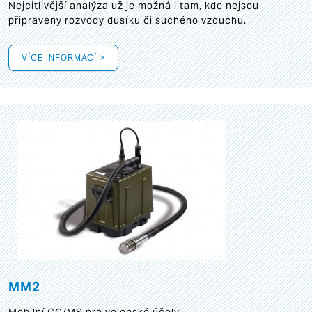
Nejcitlivější analýza už je možná i tam, kde nejsou
připraveny rozvody dusíku či suchého vzduchu.
VÍCE INFORMACÍ >
MM2