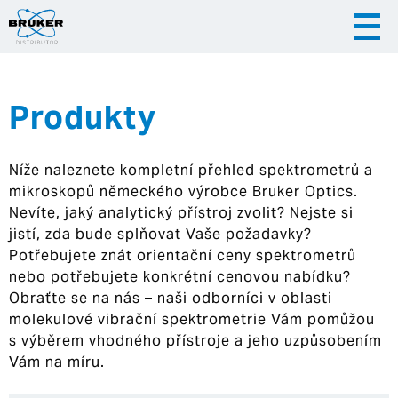
Produkty
|
|
Česky
English
Slovenija
Níže naleznete kompletní přehled spektrometrů a
|
Hrvatska
mikroskopů německého výrobce Bruker Optics.
Nevíte, jaký analytický přístroj zvolit? Nejste si
jistí, zda bude splňovat Vaše požadavky?
Potřebujete znát orientační ceny spektrometrů
nebo potřebujete konkrétní cenovou nabídku?
Obraťte se na nás – naši odborníci v oblasti
molekulové vibrační spektrometrie Vám pomůžou
s výběrem vhodného přístroje a jeho uzpůsobením
Vám na míru.