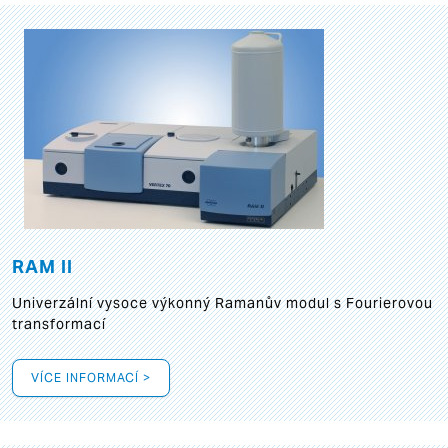
RAM II
Univerzální vysoce výkonný Ramanův modul s Fourierovou
transformací
VÍCE INFORMACÍ >