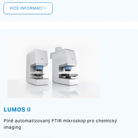
VÍCE INFORMACÍ >
LUMOS II
Plně automatizovaný FTIR mikroskop pro chemický
imaging