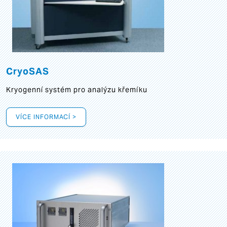
CryoSAS
Kryogenní systém pro analýzu křemíku
VÍCE INFORMACÍ >