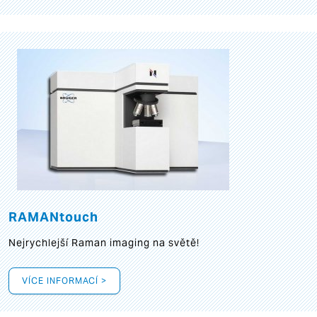
RAMANtouch
Nejrychlejší Raman imaging na světě!
VÍCE INFORMACÍ >