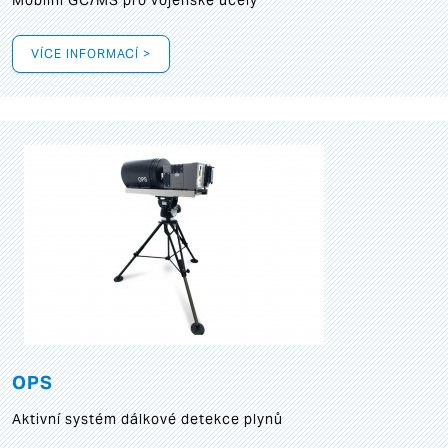
Mobilní GC/MS pro vojenské účely
VÍCE INFORMACÍ >
OPS
Aktivní systém dálkové detekce plynů