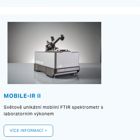
MOBILE-IR II
Světově unikátní mobilní FTIR spektrometr s
laboratorním výkonem
VÍCE INFORMACÍ >