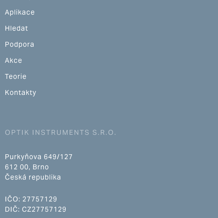
Aplikace
Hledat
Podpora
Akce
Teorie
Kontakty
OPTIK INSTRUMENTS S.R.O.
Purkyňova 649/127
612 00, Brno
Česká republika
IČO: 27757129
DIČ: CZ27757129