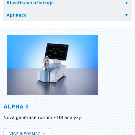
ALPHA II
Nová generace rutinní FTIR analýzy.
VÍCE INFORMACÍ >