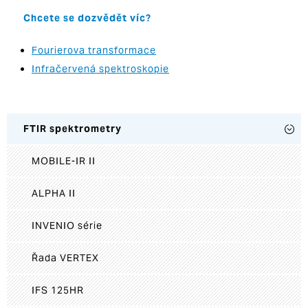
Chcete se dozvědět víc?
Fourierova transformace
Infračervená spektroskopie
FTIR spektrometry
MOBILE-IR II
ALPHA II
INVENIO série
Řada VERTEX
IFS 125HR