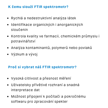
K čemu slouží FTIR spektrometr?
Rychlá a nedestruktivní analýza látek
Identifikace organických i anorganických
sloučenin
Kontrola kvality ve farmacii, chemickém průmyslu i
potravinářství
Analýza kontaminantů, polymerů nebo povlaků
Výzkum a vývoj
Proč si vybrat náš FTIR spektrometr?
Vysoká citlivost a přesnost měření
Uživatelsky přívětivé rozhraní a snadná
interpretace dat
Možnost připojení k počítači a pokročilému
softwaru pro zpracování spekter