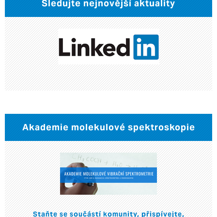
Sledujte nejnovější aktuality
Akademie molekulové spektroskopie
Staňte se součástí komunity, přispívejte,