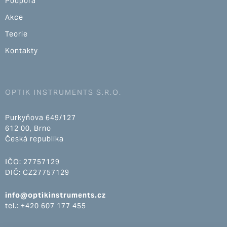
Podpora
Akce
Teorie
Kontakty
OPTIK INSTRUMENTS S.R.O.
Purkyňova 649/127
612 00, Brno
Česká republika
IČO: 27757129
DIČ: CZ27757129
info@optikinstruments.cz
tel.: +420 607 177 455