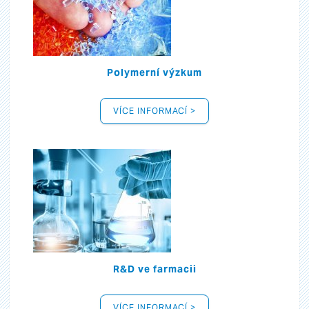
Polymerní výzkum
VÍCE INFORMACÍ >
R&D ve farmacii
VÍCE INFORMACÍ >