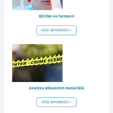
QC/QA ve farmacii
VÍCE INFORMACÍ >
Analýza důkazních materiálů
VÍCE INFORMACÍ >