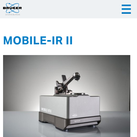
MOBILE-IR II
|
|
Česky
English
Slovenija
|
Hrvatska