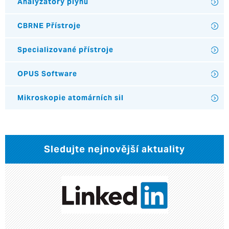
Analyzátory plynů
CBRNE Přístroje
Specializované přístroje
OPUS Software
Mikroskopie atomárních sil
Sledujte nejnovější aktuality