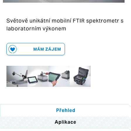
Světově unikátní mobilní FTIR spektrometr s
laboratorním výkonem
MÁM ZÁJEM
Přehled
Aplikace