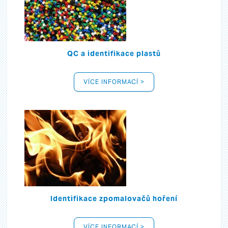
QC a identifikace plastů
VÍCE INFORMACÍ >
Identifikace zpomalovačů hoření
VÍCE INFORMACÍ >