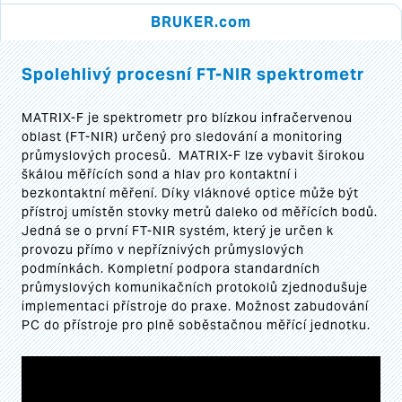
BRUKER.com
Spolehlivý procesní FT-NIR spektrometr
MATRIX-F je spektrometr pro blízkou infračervenou
oblast (FT-NIR) určený pro sledování a monitoring
průmyslových procesů. MATRIX-F lze vybavit širokou
škálou měřících sond a hlav pro kontaktní i
bezkontaktní měření. Díky vláknové optice může být
přístroj umístěn stovky metrů daleko od měřících bodů.
Jedná se o první FT-NIR systém, který je určen k
provozu přímo v nepříznivých průmyslových
podmínkách. Kompletní podpora standardních
průmyslových komunikačních protokolů zjednodušuje
implementaci přístroje do praxe. Možnost zabudování
PC do přístroje pro plně soběstačnou měřící jednotku.
Video
Player