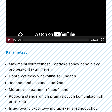
00:00
02:13
Parametry:
Maximální využitelnost – optické sondy nebo hlavy
pro bezkontaktní měření
Dobré výsledky v několika sekundách
Jednoduchá obsluha a údržba
Měření více parametrů současně
Podpora standardních průmyslových komunikačních
protokolů
Integrovaný 6-portový multiplexer s jednoduchou