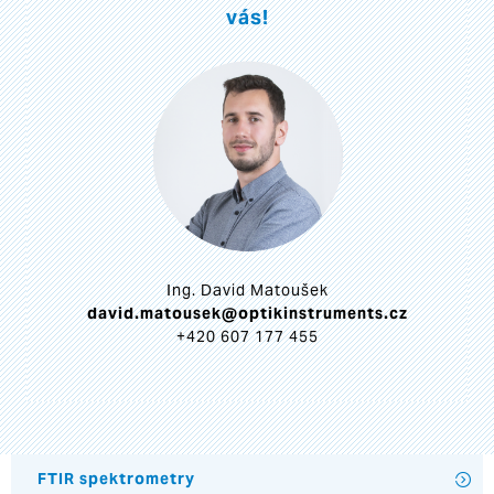
vás!
Ing. David Matoušek
david.matousek@optikinstruments.cz
+420 607 177 455
FTIR spektrometry