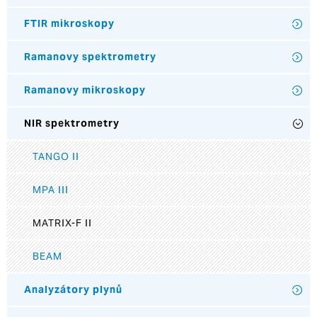
FTIR mikroskopy
Ramanovy spektrometry
Ramanovy mikroskopy
NIR spektrometry
TANGO II
MPA III
MATRIX-F II
BEAM
Analyzátory plynů