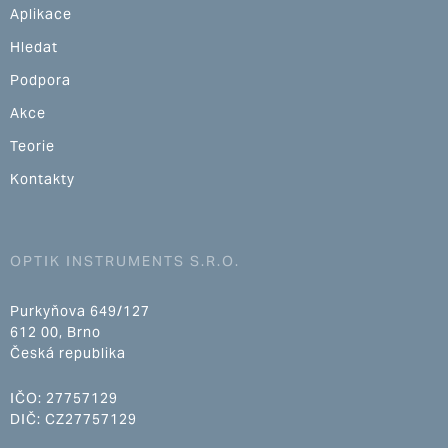
Aplikace
Hledat
Podpora
Akce
Teorie
Kontakty
OPTIK INSTRUMENTS S.R.O.
Purkyňova 649/127
612 00, Brno
Česká republika
IČO: 27757129
DIČ: CZ27757129