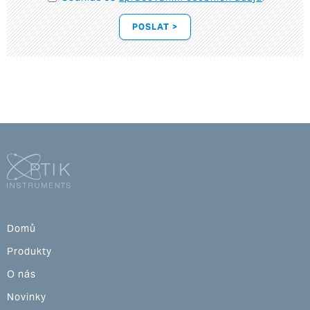
POSLAT >
Domů
Produkty
O nás
Novinky