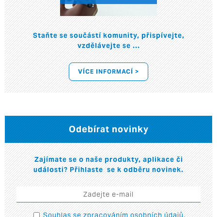
Staňte se součástí komunity, přispívejte,
vzdělávejte se ...
VÍCE INFORMACÍ >
Odebírat novinky
Zajímate se o naše produkty, aplikace či
události? Přihlaste se k odběru novinek.
Souhlas se
zpracováním osobních údajů
.