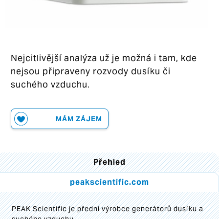
Nejcitlivější analýza už je možná i tam, kde
nejsou připraveny rozvody dusíku či
suchého vzduchu.
MÁM ZÁJEM
Přehled
peakscientific.com
PEAK Scientific je přední výrobce generátorů dusíku a