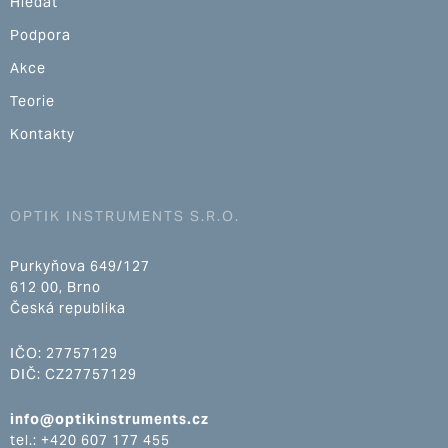
Hledat
Podpora
Akce
Teorie
Kontakty
OPTIK INSTRUMENTS S.R.O.
Purkyňova 649/127
612 00, Brno
Česká republika
IČO: 27757129
DIČ: CZ27757129
info@optikinstruments.cz
tel.: +420 607 177 455