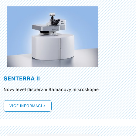
SENTERRA II
Nový level disperzní Ramanovy mikroskopie
VÍCE INFORMACÍ >