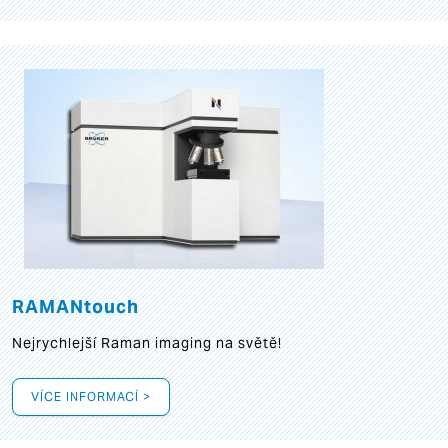
RAMANtouch
Nejrychlejší Raman imaging na světě!
VÍCE INFORMACÍ >