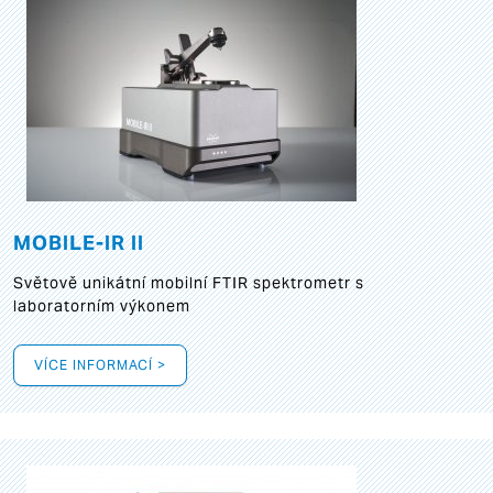
MOBILE-IR II
Světově unikátní mobilní FTIR spektrometr s
laboratorním výkonem
VÍCE INFORMACÍ >