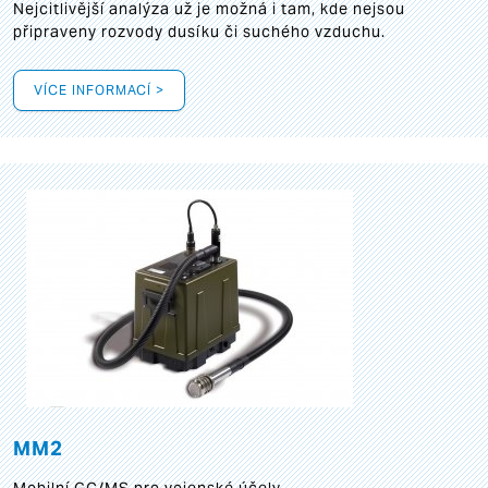
Nejcitlivější analýza už je možná i tam, kde nejsou
připraveny rozvody dusíku či suchého vzduchu.
VÍCE INFORMACÍ >
MM2