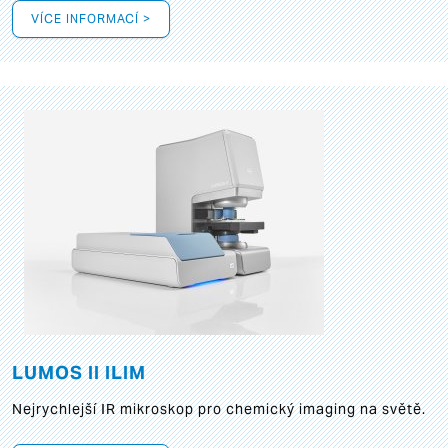
VÍCE INFORMACÍ >
LUMOS II ILIM
Nejrychlejší IR mikroskop pro chemický imaging na světě.