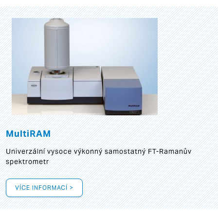
MultiRAM
Univerzální vysoce výkonný samostatný FT-Ramanův
spektrometr
VÍCE INFORMACÍ >