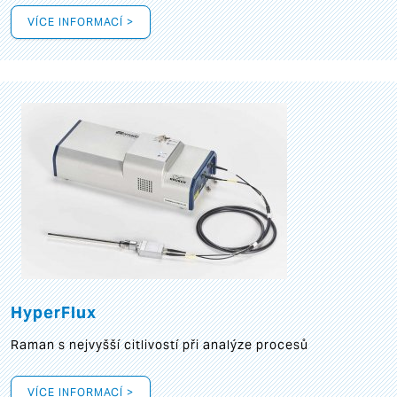
VÍCE INFORMACÍ >
HyperFlux
Raman s nejvyšší citlivostí při analýze procesů
VÍCE INFORMACÍ >