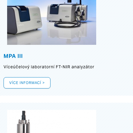
MPA III
Víceúčelový laboratorní FT-NIR analyzátor
VÍCE INFORMACÍ >