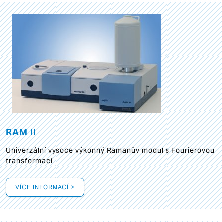
RAM II
Univerzální vysoce výkonný Ramanův modul s Fourierovou
transformací
VÍCE INFORMACÍ >