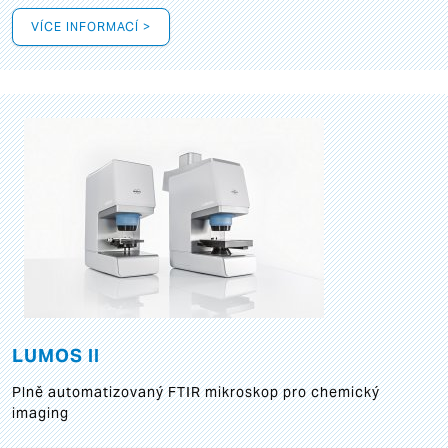
VÍCE INFORMACÍ >
LUMOS II
Plně automatizovaný FTIR mikroskop pro chemický
imaging