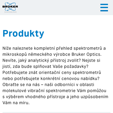
Produkty
|
|
Česky
English
Slovenija
Níže naleznete kompletní přehled spektrometrů a
|
Hrvatska
mikroskopů německého výrobce Bruker Optics.
Nevíte, jaký analytický přístroj zvolit? Nejste si
jistí, zda bude splňovat Vaše požadavky?
Potřebujete znát orientační ceny spektrometrů
nebo potřebujete konkrétní cenovou nabídku?
Obraťte se na nás – naši odborníci v oblasti
molekulové vibrační spektrometrie Vám pomůžou
s výběrem vhodného přístroje a jeho uzpůsobením
Vám na míru.