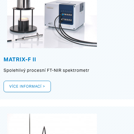
MATRIX-F II
Spolehlivý procesní FT-NIR spektrometr
VÍCE INFORMACÍ >