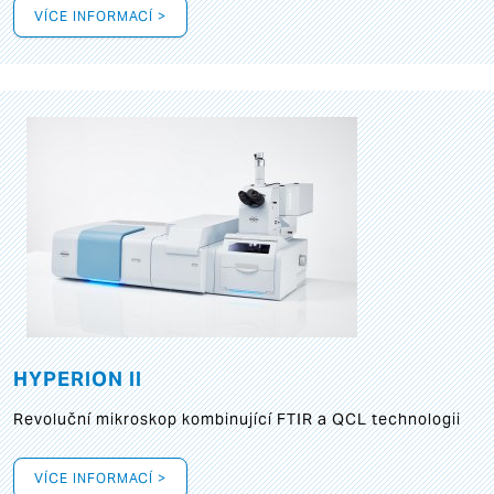
VÍCE INFORMACÍ >
HYPERION II
Revoluční mikroskop kombinující FTIR a QCL technologii
VÍCE INFORMACÍ >