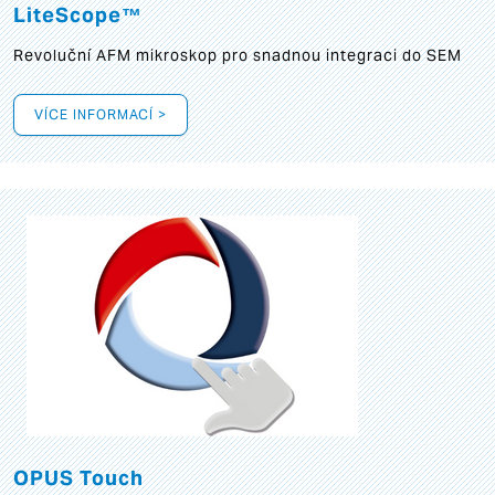
LiteScope™
Revoluční AFM mikroskop pro snadnou integraci do SEM
VÍCE INFORMACÍ >
OPUS Touch