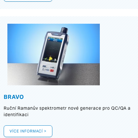
BRAVO
Ruční Ramanův spektrometr nové generace pro QC/QA a
identifikaci
VÍCE INFORMACÍ >