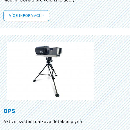
Mobilní GC/MS pro vojenské účely
VÍCE INFORMACÍ >
OPS
Aktivní systém dálkové detekce plynů