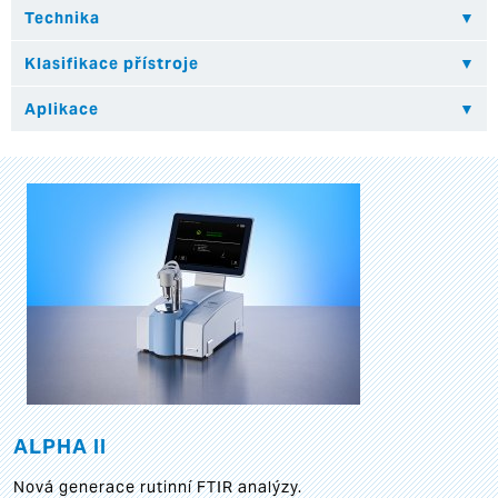
ALPHA II
Nová generace rutinní FTIR analýzy.