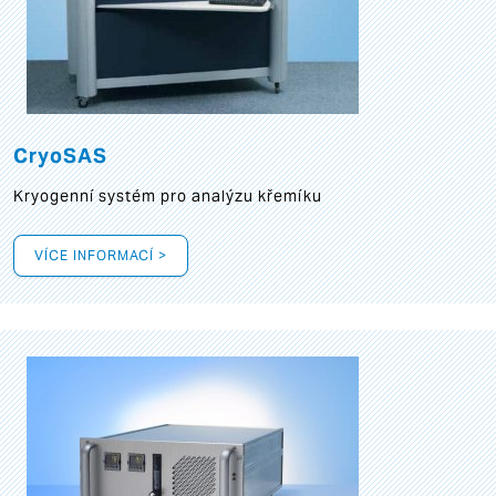
CryoSAS
Kryogenní systém pro analýzu křemíku
VÍCE INFORMACÍ >