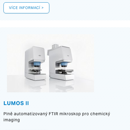
VÍCE INFORMACÍ >
LUMOS II
Plně automatizovaný FTIR mikroskop pro chemický
imaging