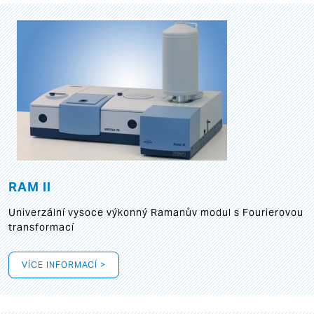
RAM II
Univerzální vysoce výkonný Ramanův modul s Fourierovou
transformací
VÍCE INFORMACÍ >