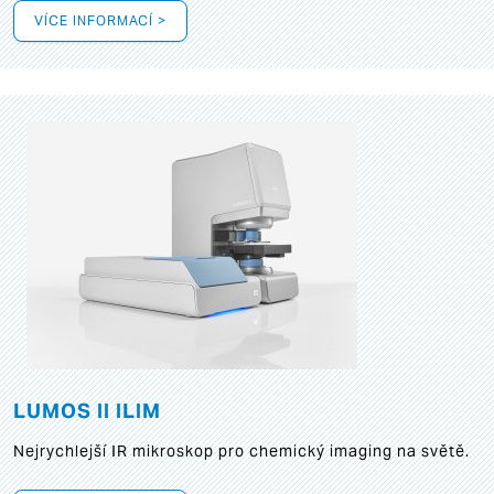
VÍCE INFORMACÍ >
LUMOS II ILIM
Nejrychlejší IR mikroskop pro chemický imaging na světě.