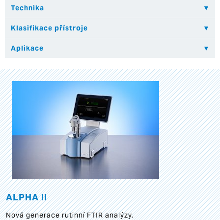
ALPHA II
Nová generace rutinní FTIR analýzy.