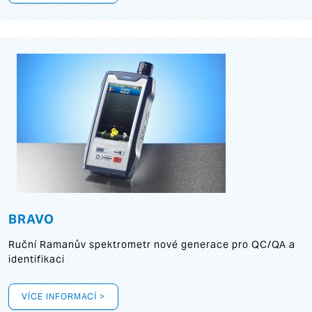
BRAVO
Ruční Ramanův spektrometr nové generace pro QC/QA a
identifikaci
VÍCE INFORMACÍ >