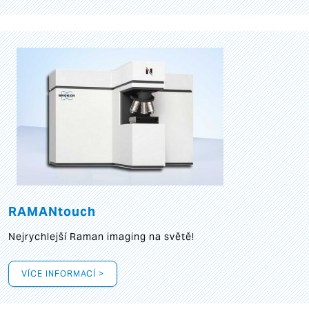
RAMANtouch
Nejrychlejší Raman imaging na světě!
VÍCE INFORMACÍ >