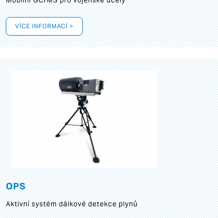
Mobilní GC/MS pro vojenské účely
VÍCE INFORMACÍ >
OPS
Aktivní systém dálkové detekce plynů