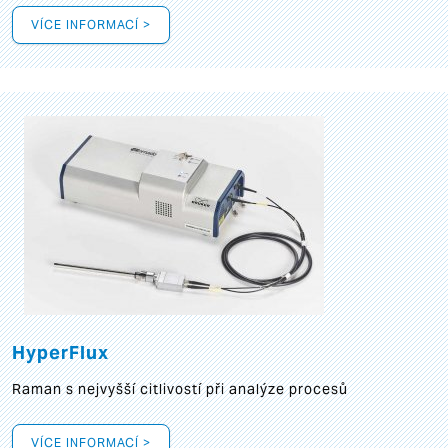
VÍCE INFORMACÍ >
HyperFlux
Raman s nejvyšší citlivostí při analýze procesů
VÍCE INFORMACÍ >