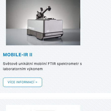
MOBILE-IR II
Světově unikátní mobilní FTIR spektrometr s
laboratorním výkonem
VÍCE INFORMACÍ >