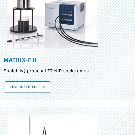
MATRIX-F II
Spolehlivý procesní FT-NIR spektrometr
VÍCE INFORMACÍ >