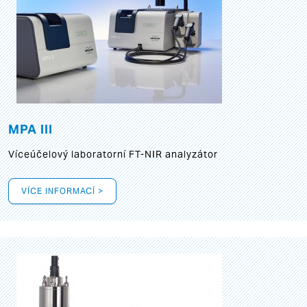
MPA III
Víceúčelový laboratorní FT-NIR analyzátor
VÍCE INFORMACÍ >