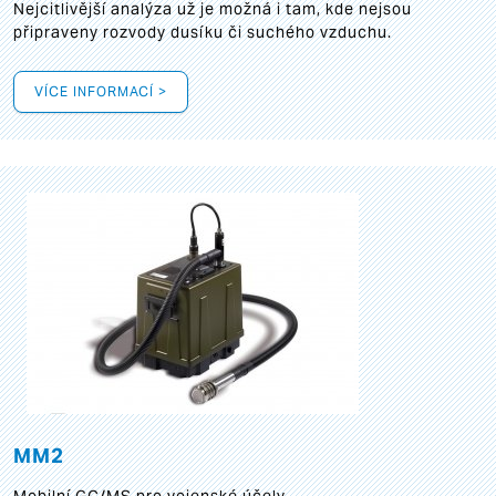
Nejcitlivější analýza už je možná i tam, kde nejsou
připraveny rozvody dusíku či suchého vzduchu.
VÍCE INFORMACÍ >
MM2