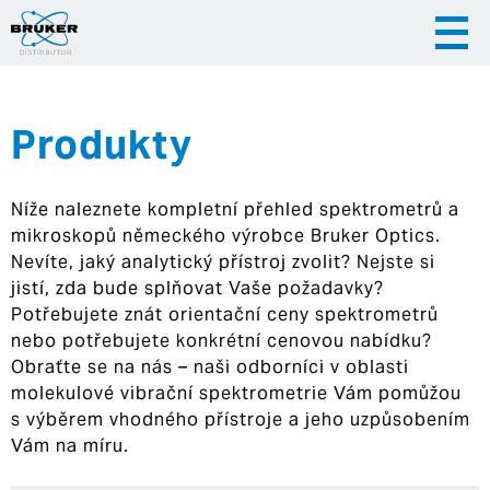
Produkty
|
|
Česky
English
Slovenija
Níže naleznete kompletní přehled spektrometrů a
|
Hrvatska
mikroskopů německého výrobce Bruker Optics.
Nevíte, jaký analytický přístroj zvolit? Nejste si
jistí, zda bude splňovat Vaše požadavky?
Potřebujete znát orientační ceny spektrometrů
nebo potřebujete konkrétní cenovou nabídku?
Obraťte se na nás – naši odborníci v oblasti
molekulové vibrační spektrometrie Vám pomůžou
s výběrem vhodného přístroje a jeho uzpůsobením
Vám na míru.