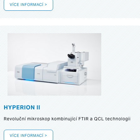
VÍCE INFORMACÍ >
HYPERION II
Revoluční mikroskop kombinující FTIR a QCL technologii
VÍCE INFORMACÍ >