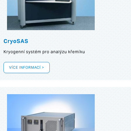
CryoSAS
Kryogenní systém pro analýzu křemíku
VÍCE INFORMACÍ >