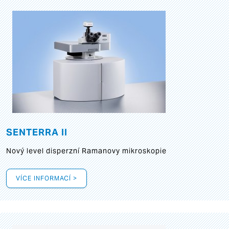
SENTERRA II
Nový level disperzní Ramanovy mikroskopie
VÍCE INFORMACÍ >