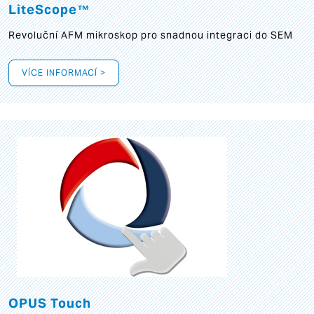
LiteScope™
Revoluční AFM mikroskop pro snadnou integraci do SEM
VÍCE INFORMACÍ >
OPUS Touch