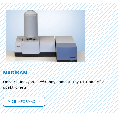
MultiRAM
Univerzální vysoce výkonný samostatný FT-Ramanův
spektrometr
VÍCE INFORMACÍ >