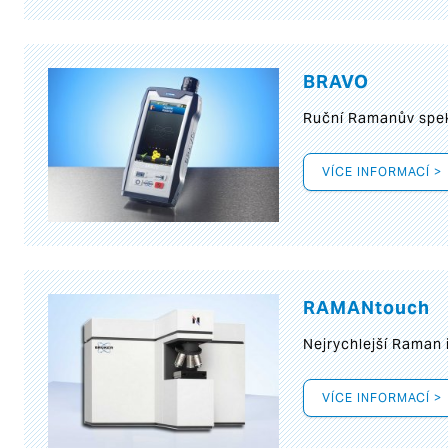
BRAVO
Ruční Ramanův spek
VÍCE INFORMACÍ >
RAMANtouch
Nejrychlejší Raman 
VÍCE INFORMACÍ >