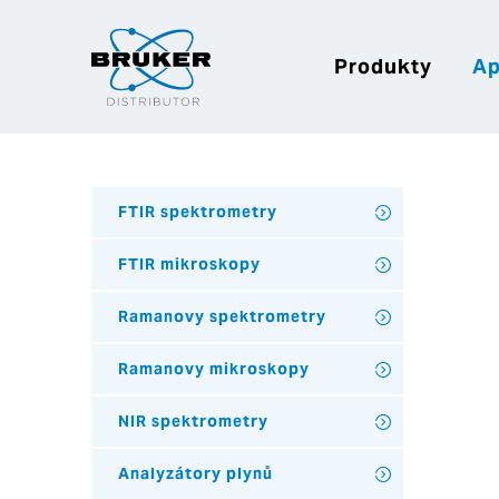
Produkty
Ap
FTIR spektrometry
FTIR mikroskopy
Ramanovy spektrometry
Ramanovy mikroskopy
NIR spektrometry
Analyzátory plynů