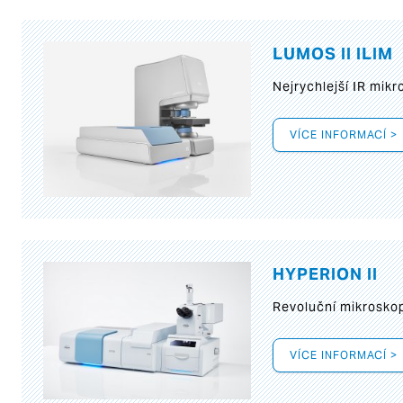
LUMOS II ILIM
Nejrychlejší IR mik
VÍCE INFORMACÍ >
HYPERION II
Revoluční mikroskop
VÍCE INFORMACÍ >