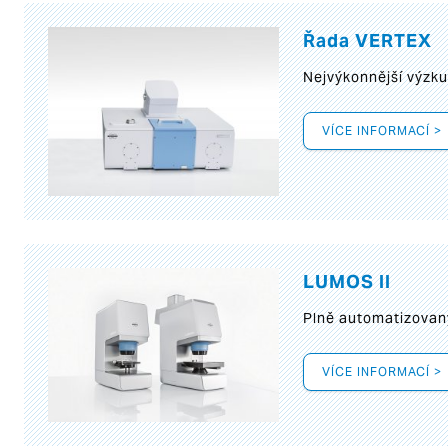
Řada VERTEX
Nejvýkonnější výzk
VÍCE INFORMACÍ >
LUMOS II
Plně automatizovan
VÍCE INFORMACÍ >