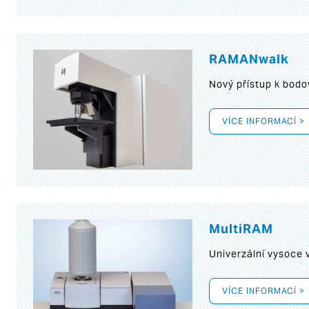
RAMANwalk
Nový přístup k bod
VÍCE INFORMACÍ >
MultiRAM
Univerzální vysoce
VÍCE INFORMACÍ >