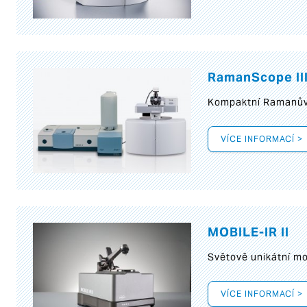
RamanScope II
Kompaktní Ramanův 
VÍCE INFORMACÍ >
MOBILE-IR II
Světově unikátní mo
VÍCE INFORMACÍ >