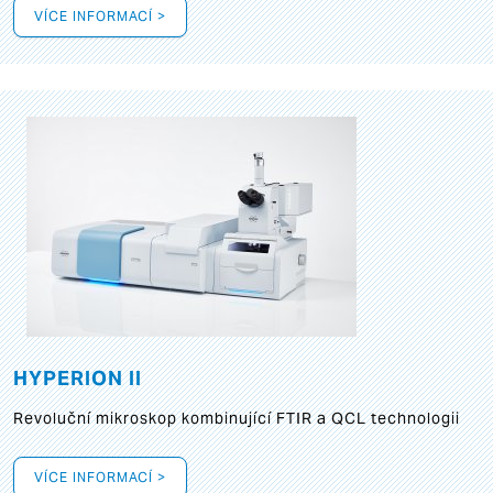
VÍCE INFORMACÍ >
HYPERION II
Revoluční mikroskop kombinující FTIR a QCL technologii
VÍCE INFORMACÍ >