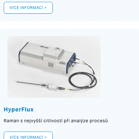
VÍCE INFORMACÍ >
HyperFlux
Raman s nejvyšší citlivostí při analýze procesů
VÍCE INFORMACÍ >