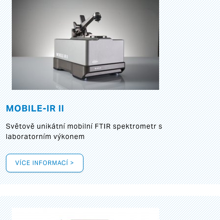
MOBILE-IR II
Světově unikátní mobilní FTIR spektrometr s
laboratorním výkonem
VÍCE INFORMACÍ >