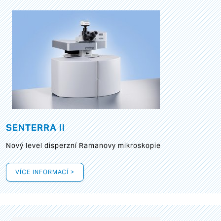
SENTERRA II
Nový level disperzní Ramanovy mikroskopie
VÍCE INFORMACÍ >