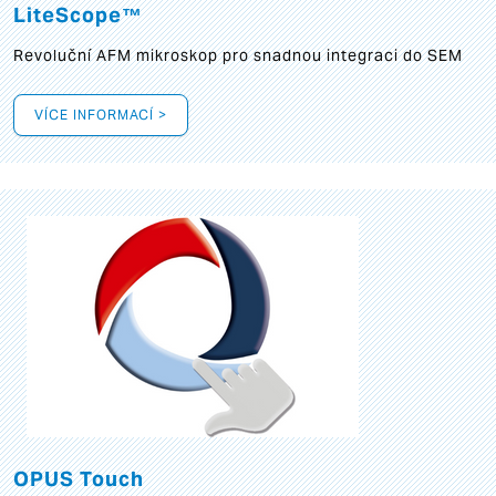
LiteScope™
Revoluční AFM mikroskop pro snadnou integraci do SEM
VÍCE INFORMACÍ >
OPUS Touch