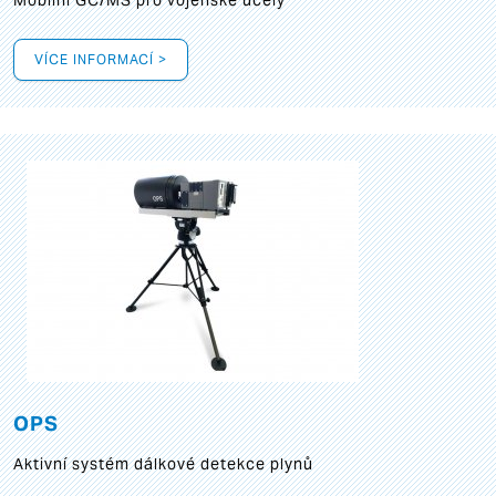
Mobilní GC/MS pro vojenské účely
VÍCE INFORMACÍ >
OPS
Aktivní systém dálkové detekce plynů