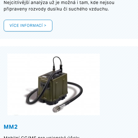
Nejcitlivější analýza už je možná i tam, kde nejsou
připraveny rozvody dusíku či suchého vzduchu.
VÍCE INFORMACÍ >
MM2