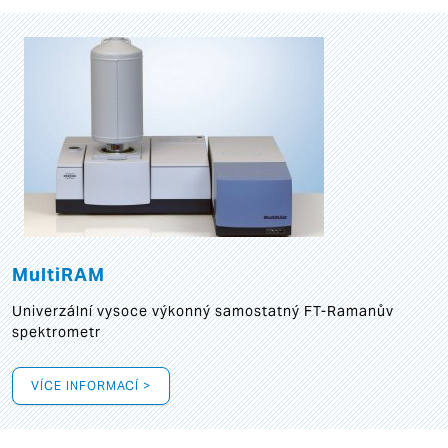
MultiRAM
Univerzální vysoce výkonný samostatný FT-Ramanův
spektrometr
VÍCE INFORMACÍ >