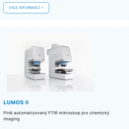
VÍCE INFORMACÍ >
LUMOS II
Plně automatizovaný FTIR mikroskop pro chemický
imaging