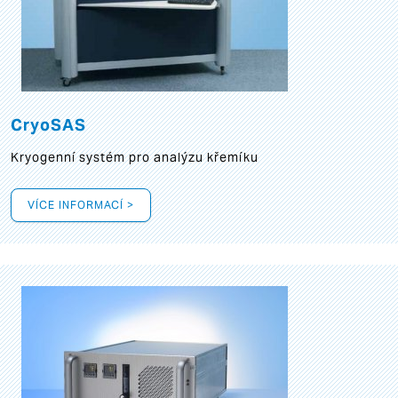
CryoSAS
Kryogenní systém pro analýzu křemíku
VÍCE INFORMACÍ >