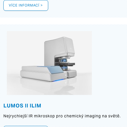
VÍCE INFORMACÍ >
LUMOS II ILIM
Nejrychlejší IR mikroskop pro chemický imaging na světě.