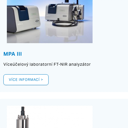
MPA III
Víceúčelový laboratorní FT-NIR analyzátor
VÍCE INFORMACÍ >