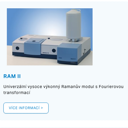
RAM II
Univerzální vysoce výkonný Ramanův modul s Fourierovou
transformací
VÍCE INFORMACÍ >