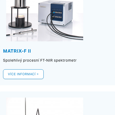
MATRIX-F II
Spolehlivý procesní FT-NIR spektrometr
VÍCE INFORMACÍ >