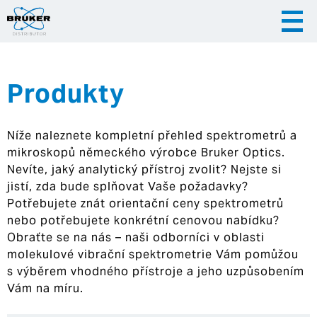
Produkty
|
|
Česky
English
Slovenija
Níže naleznete kompletní přehled spektrometrů a
|
Hrvatska
mikroskopů německého výrobce Bruker Optics.
Nevíte, jaký analytický přístroj zvolit? Nejste si
jistí, zda bude splňovat Vaše požadavky?
Potřebujete znát orientační ceny spektrometrů
nebo potřebujete konkrétní cenovou nabídku?
Obraťte se na nás – naši odborníci v oblasti
molekulové vibrační spektrometrie Vám pomůžou
s výběrem vhodného přístroje a jeho uzpůsobením
Vám na míru.