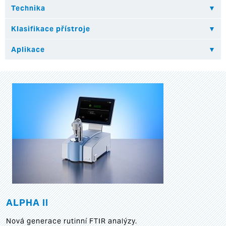
ALPHA II
Nová generace rutinní FTIR analýzy.