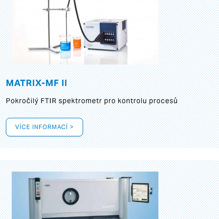
MATRIX-MF II
Pokročilý FTIR spektrometr pro kontrolu procesů
VÍCE INFORMACÍ >