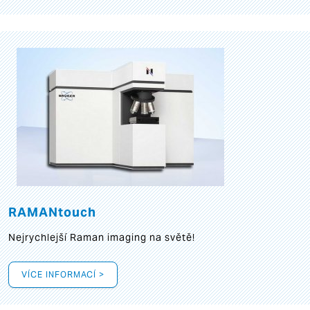
RAMANtouch
Nejrychlejší Raman imaging na světě!
VÍCE INFORMACÍ >