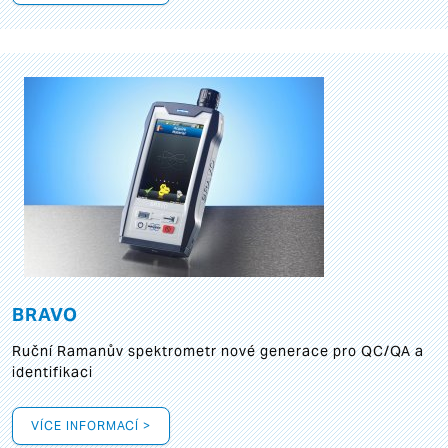
BRAVO
Ruční Ramanův spektrometr nové generace pro QC/QA a
identifikaci
VÍCE INFORMACÍ >