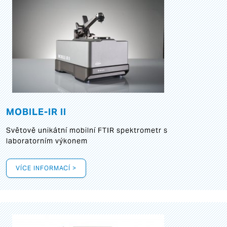
MOBILE-IR II
Světově unikátní mobilní FTIR spektrometr s
laboratorním výkonem
VÍCE INFORMACÍ >