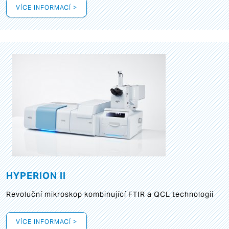
VÍCE INFORMACÍ >
HYPERION II
Revoluční mikroskop kombinující FTIR a QCL technologii
VÍCE INFORMACÍ >