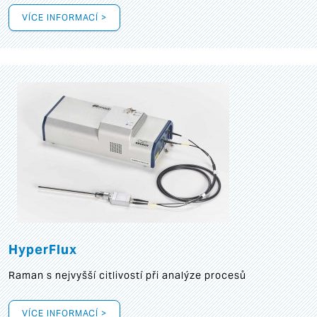
VÍCE INFORMACÍ >
HyperFlux
Raman s nejvyšší citlivostí při analýze procesů
VÍCE INFORMACÍ >