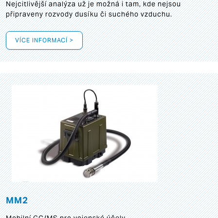
Nejcitlivější analýza už je možná i tam, kde nejsou
připraveny rozvody dusíku či suchého vzduchu.
VÍCE INFORMACÍ >
MM2