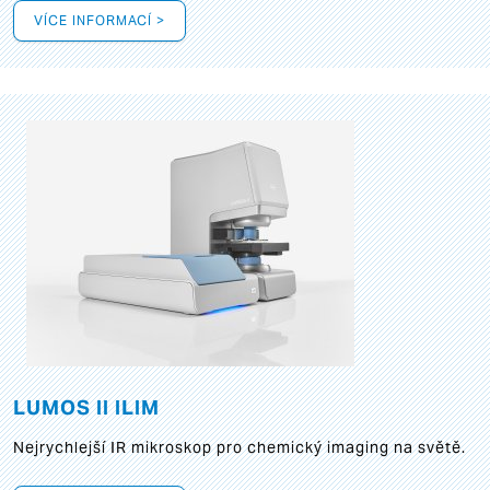
VÍCE INFORMACÍ >
LUMOS II ILIM
Nejrychlejší IR mikroskop pro chemický imaging na světě.