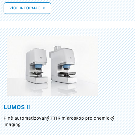
VÍCE INFORMACÍ >
LUMOS II
Plně automatizovaný FTIR mikroskop pro chemický
imaging