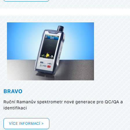
BRAVO
Ruční Ramanův spektrometr nové generace pro QC/QA a
identifikaci
VÍCE INFORMACÍ >