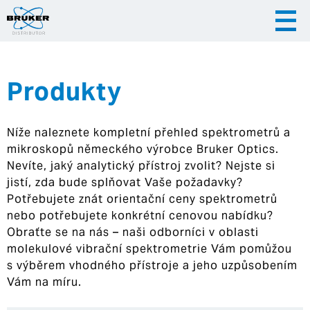
Produkty
|
|
Česky
English
Slovenija
Níže naleznete kompletní přehled spektrometrů a
|
Hrvatska
mikroskopů německého výrobce Bruker Optics.
Nevíte, jaký analytický přístroj zvolit? Nejste si
jistí, zda bude splňovat Vaše požadavky?
Potřebujete znát orientační ceny spektrometrů
nebo potřebujete konkrétní cenovou nabídku?
Obraťte se na nás – naši odborníci v oblasti
molekulové vibrační spektrometrie Vám pomůžou
s výběrem vhodného přístroje a jeho uzpůsobením
Vám na míru.