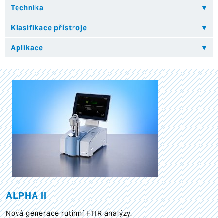
ALPHA II
Nová generace rutinní FTIR analýzy.