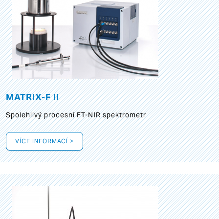
MATRIX-F II
Spolehlivý procesní FT-NIR spektrometr
VÍCE INFORMACÍ >