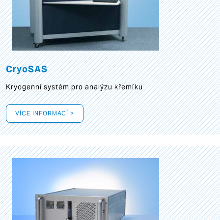
CryoSAS
Kryogenní systém pro analýzu křemíku
VÍCE INFORMACÍ >