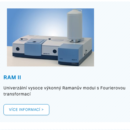
RAM II
Univerzální vysoce výkonný Ramanův modul s Fourierovou
transformací
VÍCE INFORMACÍ >