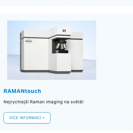
RAMANtouch
Nejrychlejší Raman imaging na světě!
VÍCE INFORMACÍ >