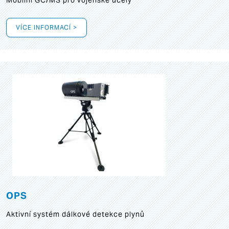
Mobilní GC/MS pro vojenské účely
VÍCE INFORMACÍ >
OPS
Aktivní systém dálkové detekce plynů