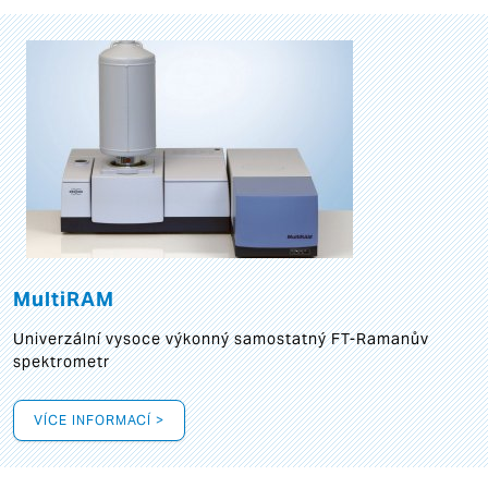
MultiRAM
Univerzální vysoce výkonný samostatný FT-Ramanův
spektrometr
VÍCE INFORMACÍ >