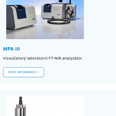
MPA III
Víceúčelový laboratorní FT-NIR analyzátor
VÍCE INFORMACÍ >