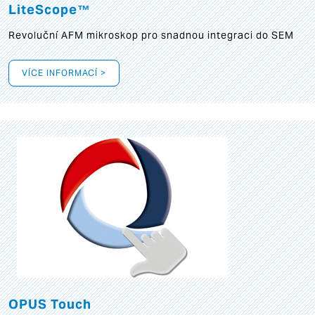
LiteScope™
Revoluční AFM mikroskop pro snadnou integraci do SEM
VÍCE INFORMACÍ >
OPUS Touch