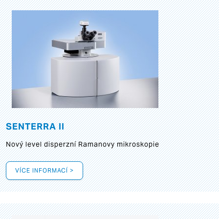
SENTERRA II
Nový level disperzní Ramanovy mikroskopie
VÍCE INFORMACÍ >