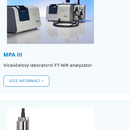
MPA III
Víceúčelový laboratorní FT-NIR analyzátor
VÍCE INFORMACÍ >