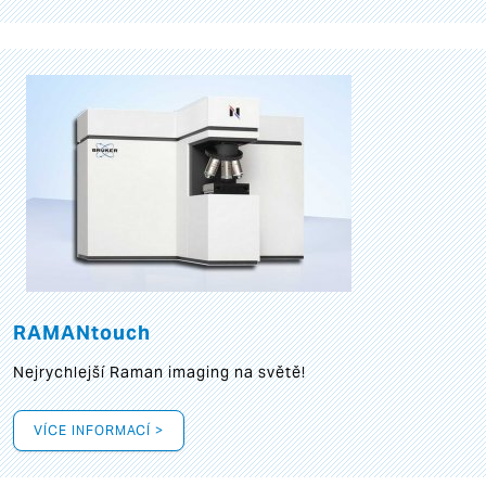
RAMANtouch
Nejrychlejší Raman imaging na světě!
VÍCE INFORMACÍ >