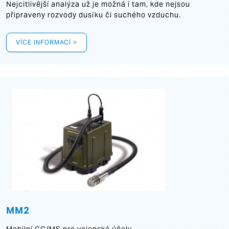
Nejcitlivější analýza už je možná i tam, kde nejsou
připraveny rozvody dusíku či suchého vzduchu.
VÍCE INFORMACÍ >
MM2