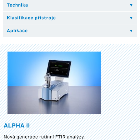
ALPHA II
Nová generace rutinní FTIR analýzy.