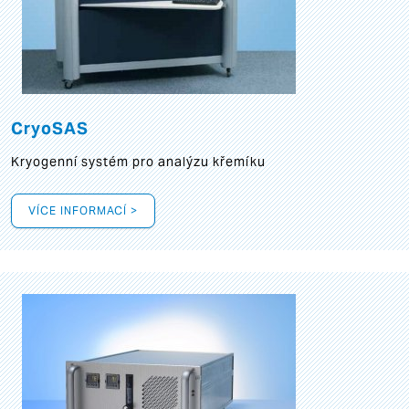
CryoSAS
Kryogenní systém pro analýzu křemíku
VÍCE INFORMACÍ >