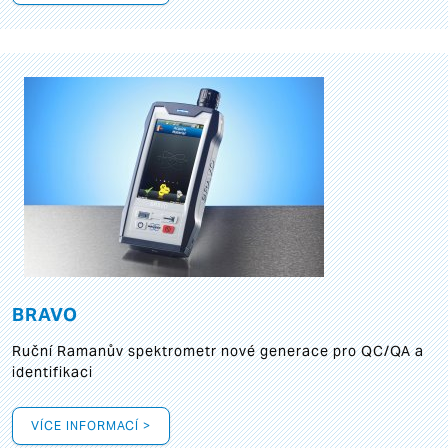
BRAVO
Ruční Ramanův spektrometr nové generace pro QC/QA a
identifikaci
VÍCE INFORMACÍ >