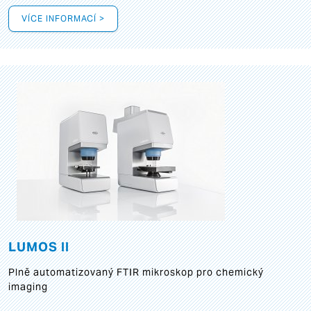
VÍCE INFORMACÍ >
LUMOS II
Plně automatizovaný FTIR mikroskop pro chemický
imaging