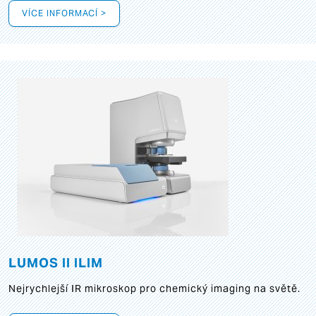
VÍCE INFORMACÍ >
LUMOS II ILIM
Nejrychlejší IR mikroskop pro chemický imaging na světě.