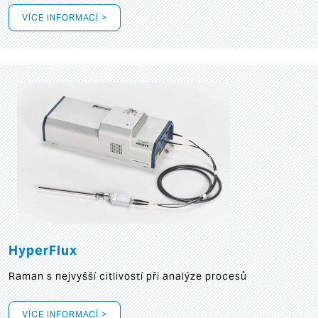
VÍCE INFORMACÍ >
HyperFlux
Raman s nejvyšší citlivostí při analýze procesů
VÍCE INFORMACÍ >