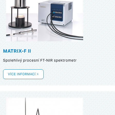
MATRIX-F II
Spolehlivý procesní FT-NIR spektrometr
VÍCE INFORMACÍ >