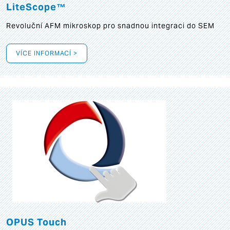
LiteScope™
Revoluční AFM mikroskop pro snadnou integraci do SEM
VÍCE INFORMACÍ >
OPUS Touch