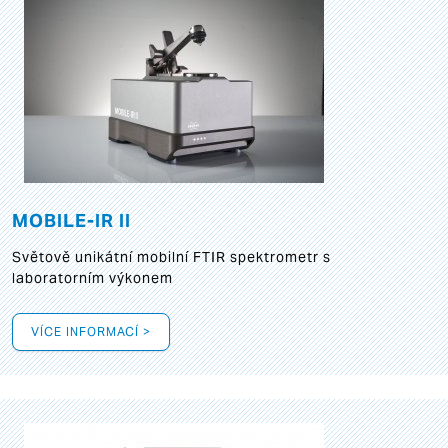
MOBILE-IR II
Světově unikátní mobilní FTIR spektrometr s
laboratorním výkonem
VÍCE INFORMACÍ >