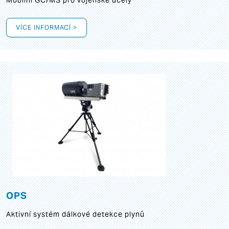
Mobilní GC/MS pro vojenské účely
VÍCE INFORMACÍ >
OPS
Aktivní systém dálkové detekce plynů