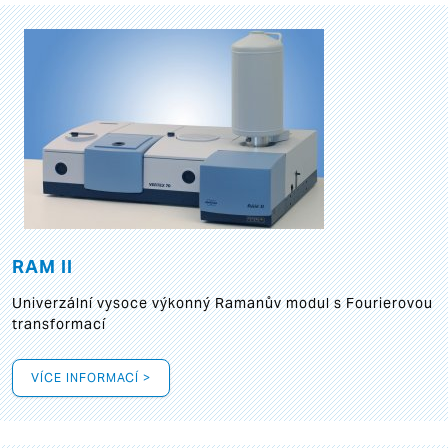
RAM II
Univerzální vysoce výkonný Ramanův modul s Fourierovou
transformací
VÍCE INFORMACÍ >