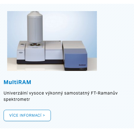
MultiRAM
Univerzální vysoce výkonný samostatný FT-Ramanův
spektrometr
VÍCE INFORMACÍ >