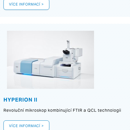
VÍCE INFORMACÍ >
HYPERION II
Revoluční mikroskop kombinující FTIR a QCL technologii
VÍCE INFORMACÍ >