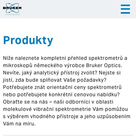
Produkty
|
|
Česky
English
Slovenija
Níže naleznete kompletní přehled spektrometrů a
|
Hrvatska
mikroskopů německého výrobce Bruker Optics.
Nevíte, jaký analytický přístroj zvolit? Nejste si
jistí, zda bude splňovat Vaše požadavky?
Potřebujete znát orientační ceny spektrometrů
nebo potřebujete konkrétní cenovou nabídku?
Obraťte se na nás – naši odborníci v oblasti
molekulové vibrační spektrometrie Vám pomůžou
s výběrem vhodného přístroje a jeho uzpůsobením
Vám na míru.