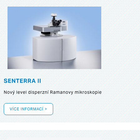
SENTERRA II
Nový level disperzní Ramanovy mikroskopie
VÍCE INFORMACÍ >