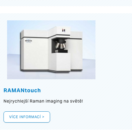
RAMANtouch
Nejrychlejší Raman imaging na světě!
VÍCE INFORMACÍ >