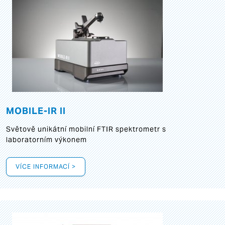
MOBILE-IR II
Světově unikátní mobilní FTIR spektrometr s
laboratorním výkonem
VÍCE INFORMACÍ >