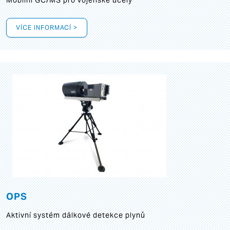
Mobilní GC/MS pro vojenské účely
VÍCE INFORMACÍ >
OPS
Aktivní systém dálkové detekce plynů