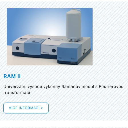
RAM II
Univerzální vysoce výkonný Ramanův modul s Fourierovou
transformací
VÍCE INFORMACÍ >