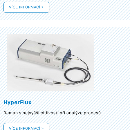
VÍCE INFORMACÍ >
HyperFlux
Raman s nejvyšší citlivostí při analýze procesů
VÍCE INFORMACÍ >