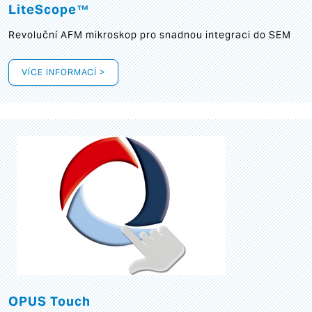
LiteScope™
Revoluční AFM mikroskop pro snadnou integraci do SEM
VÍCE INFORMACÍ >
OPUS Touch