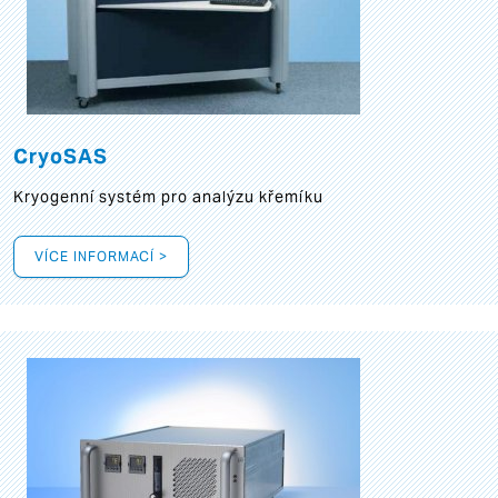
CryoSAS
Kryogenní systém pro analýzu křemíku
VÍCE INFORMACÍ >