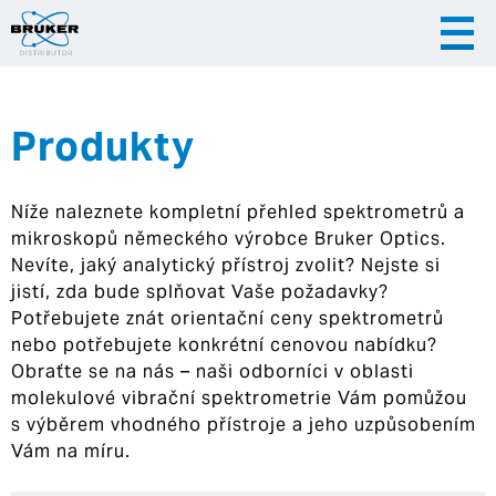
Produkty
|
|
Česky
English
Slovenija
Níže naleznete kompletní přehled spektrometrů a
|
Hrvatska
mikroskopů německého výrobce Bruker Optics.
Nevíte, jaký analytický přístroj zvolit? Nejste si
jistí, zda bude splňovat Vaše požadavky?
Potřebujete znát orientační ceny spektrometrů
nebo potřebujete konkrétní cenovou nabídku?
Obraťte se na nás – naši odborníci v oblasti
molekulové vibrační spektrometrie Vám pomůžou
s výběrem vhodného přístroje a jeho uzpůsobením
Vám na míru.