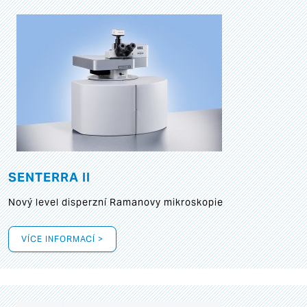
SENTERRA II
Nový level disperzní Ramanovy mikroskopie
VÍCE INFORMACÍ >