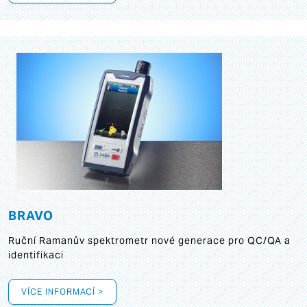
BRAVO
Ruční Ramanův spektrometr nové generace pro QC/QA a
identifikaci
VÍCE INFORMACÍ >