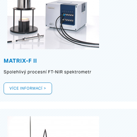
MATRIX-F II
Spolehlivý procesní FT-NIR spektrometr
VÍCE INFORMACÍ >