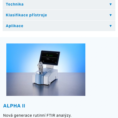
ALPHA II
Nová generace rutinní FTIR analýzy.