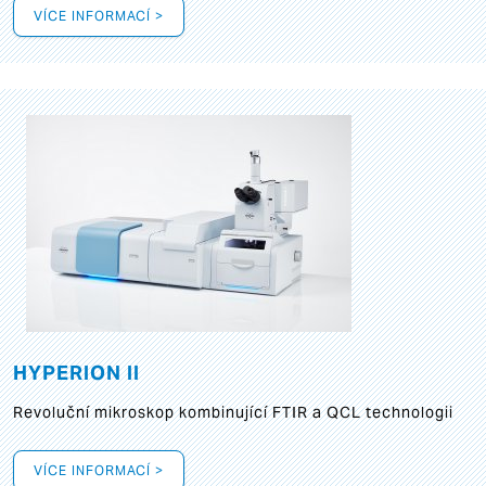
VÍCE INFORMACÍ >
HYPERION II
Revoluční mikroskop kombinující FTIR a QCL technologii
VÍCE INFORMACÍ >