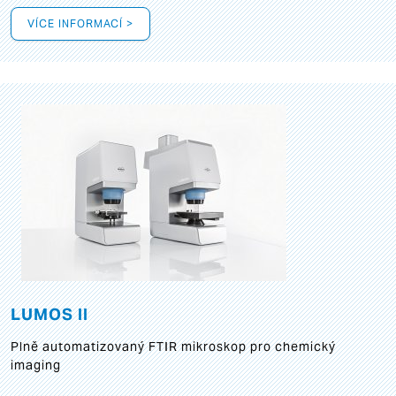
VÍCE INFORMACÍ >
LUMOS II
Plně automatizovaný FTIR mikroskop pro chemický
imaging