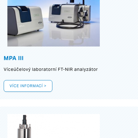
MPA III
Víceúčelový laboratorní FT-NIR analyzátor
VÍCE INFORMACÍ >