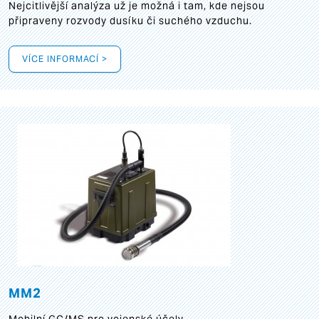
Nejcitlivější analýza už je možná i tam, kde nejsou
připraveny rozvody dusíku či suchého vzduchu.
VÍCE INFORMACÍ >
MM2