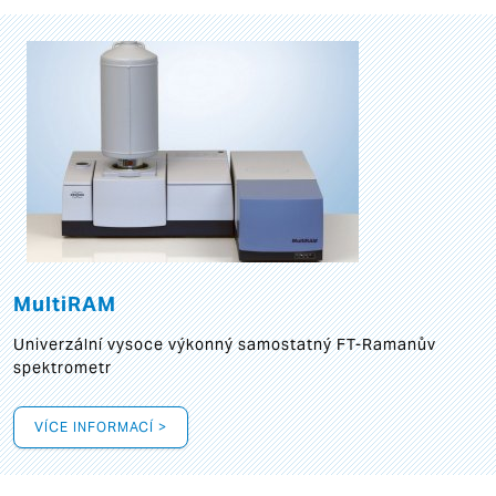
MultiRAM
Univerzální vysoce výkonný samostatný FT-Ramanův
spektrometr
VÍCE INFORMACÍ >