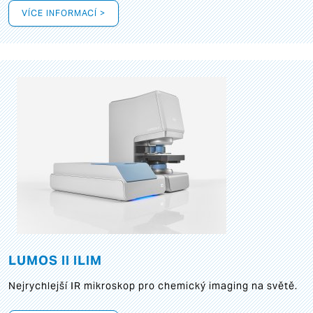
VÍCE INFORMACÍ >
LUMOS II ILIM
Nejrychlejší IR mikroskop pro chemický imaging na světě.