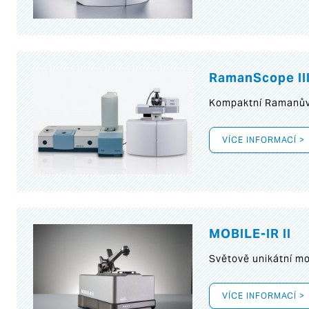
RamanScope II
Kompaktní Ramanův 
VÍCE INFORMACÍ >
MOBILE-IR II
Světově unikátní mo
VÍCE INFORMACÍ >