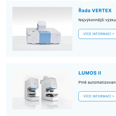
Řada VERTEX
Nejvýkonnější výzk
VÍCE INFORMACÍ >
LUMOS II
Plně automatizovan
VÍCE INFORMACÍ >