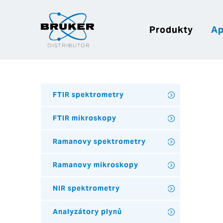
Produkty
Ap
FTIR spektrometry
FTIR mikroskopy
Ramanovy spektrometry
Ramanovy mikroskopy
NIR spektrometry
Analyzátory plynů