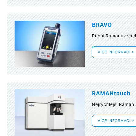
BRAVO
Ruční Ramanův spek
VÍCE INFORMACÍ >
RAMANtouch
Nejrychlejší Raman 
VÍCE INFORMACÍ >