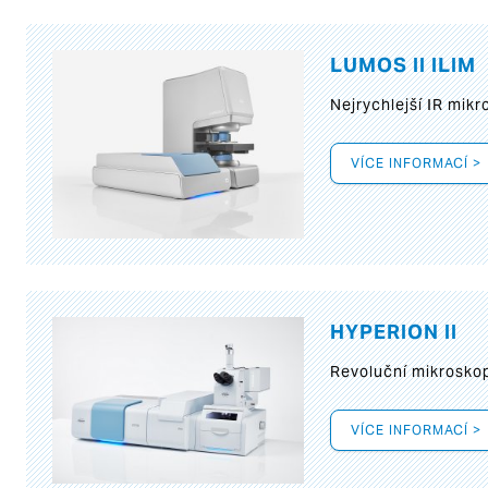
LUMOS II ILIM
Nejrychlejší IR mik
VÍCE INFORMACÍ >
HYPERION II
Revoluční mikroskop
VÍCE INFORMACÍ >