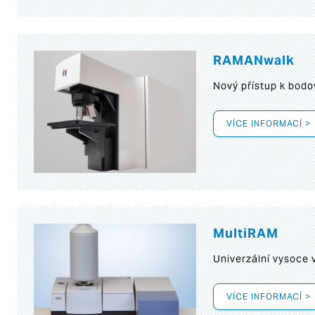
RAMANwalk
Nový přístup k bod
VÍCE INFORMACÍ >
MultiRAM
Univerzální vysoce
VÍCE INFORMACÍ >