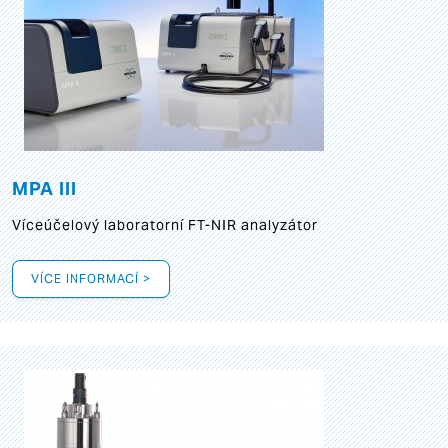
MPA III
Víceúčelový laboratorní FT-NIR analyzátor
VÍCE INFORMACÍ >