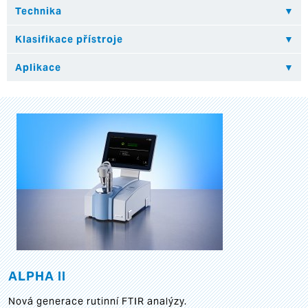
ALPHA II
Nová generace rutinní FTIR analýzy.