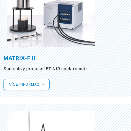
MATRIX-F II
Spolehlivý procesní FT-NIR spektrometr
VÍCE INFORMACÍ >