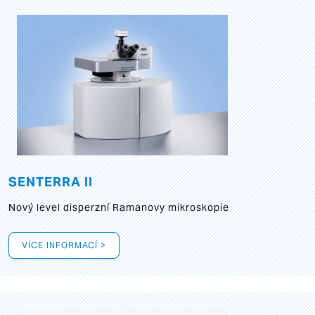
SENTERRA II
Nový level disperzní Ramanovy mikroskopie
VÍCE INFORMACÍ >