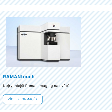
RAMANtouch
Nejrychlejší Raman imaging na světě!
VÍCE INFORMACÍ >