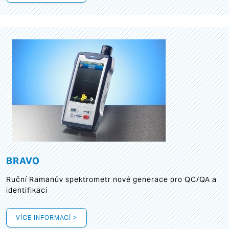
BRAVO
Ruční Ramanův spektrometr nové generace pro QC/QA a
identifikaci
VÍCE INFORMACÍ >