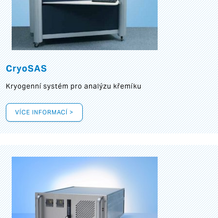
CryoSAS
Kryogenní systém pro analýzu křemíku
VÍCE INFORMACÍ >