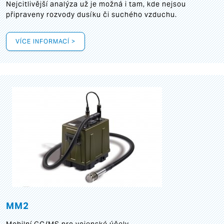
Nejcitlivější analýza už je možná i tam, kde nejsou
připraveny rozvody dusíku či suchého vzduchu.
VÍCE INFORMACÍ >
MM2