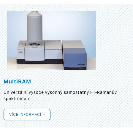
MultiRAM
Univerzální vysoce výkonný samostatný FT-Ramanův
spektrometr
VÍCE INFORMACÍ >