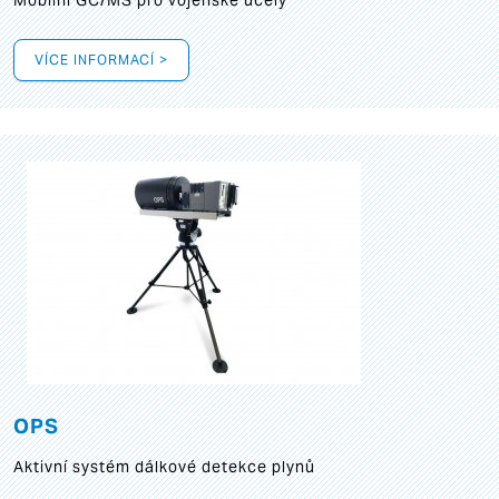
Mobilní GC/MS pro vojenské účely
VÍCE INFORMACÍ >
OPS
Aktivní systém dálkové detekce plynů