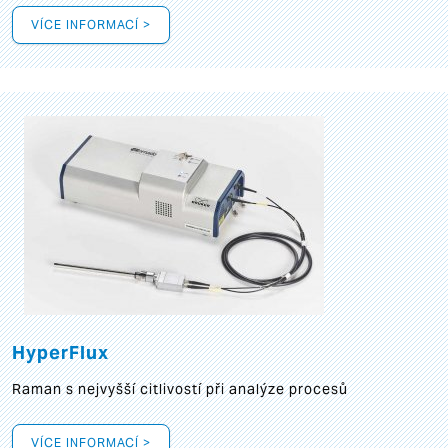
VÍCE INFORMACÍ >
HyperFlux
Raman s nejvyšší citlivostí při analýze procesů
VÍCE INFORMACÍ >