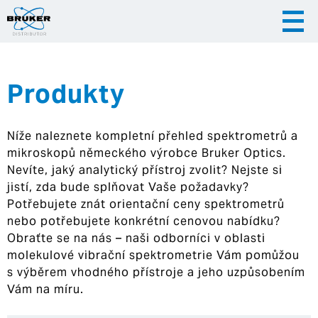
Produkty
|
|
Česky
English
Slovenija
Níže naleznete kompletní přehled spektrometrů a
|
Hrvatska
mikroskopů německého výrobce Bruker Optics.
Nevíte, jaký analytický přístroj zvolit? Nejste si
jistí, zda bude splňovat Vaše požadavky?
Potřebujete znát orientační ceny spektrometrů
nebo potřebujete konkrétní cenovou nabídku?
Obraťte se na nás – naši odborníci v oblasti
molekulové vibrační spektrometrie Vám pomůžou
s výběrem vhodného přístroje a jeho uzpůsobením
Vám na míru.