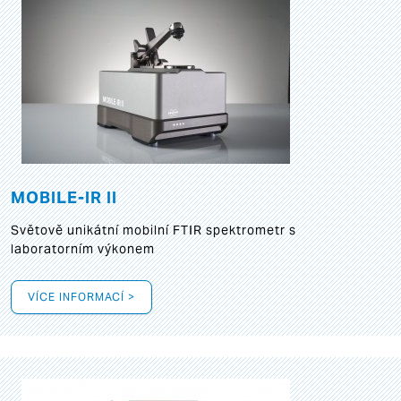
MOBILE-IR II
Světově unikátní mobilní FTIR spektrometr s
laboratorním výkonem
VÍCE INFORMACÍ >