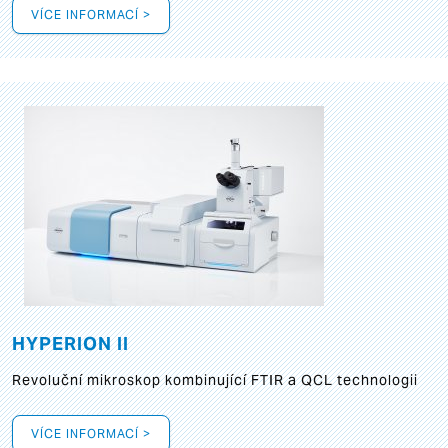
VÍCE INFORMACÍ >
HYPERION II
Revoluční mikroskop kombinující FTIR a QCL technologii
VÍCE INFORMACÍ >