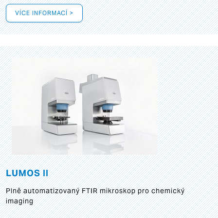
VÍCE INFORMACÍ >
LUMOS II
Plně automatizovaný FTIR mikroskop pro chemický
imaging