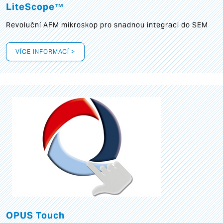
LiteScope™
Revoluční AFM mikroskop pro snadnou integraci do SEM
VÍCE INFORMACÍ >
OPUS Touch