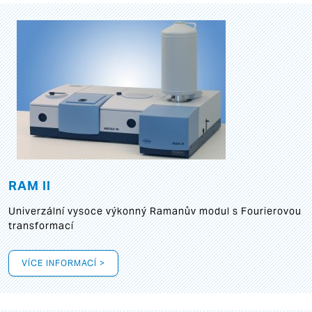
RAM II
Univerzální vysoce výkonný Ramanův modul s Fourierovou
transformací
VÍCE INFORMACÍ >