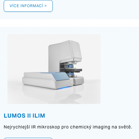
VÍCE INFORMACÍ >
LUMOS II ILIM
Nejrychlejší IR mikroskop pro chemický imaging na světě.